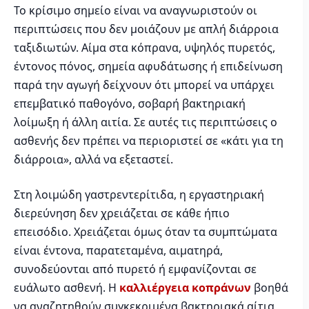
Το κρίσιμο σημείο είναι να αναγνωριστούν οι
περιπτώσεις που δεν μοιάζουν με απλή διάρροια
ταξιδιωτών. Αίμα στα κόπρανα, υψηλός πυρετός,
έντονος πόνος, σημεία αφυδάτωσης ή επιδείνωση
παρά την αγωγή δείχνουν ότι μπορεί να υπάρχει
επεμβατικό παθογόνο, σοβαρή βακτηριακή
λοίμωξη ή άλλη αιτία. Σε αυτές τις περιπτώσεις ο
ασθενής δεν πρέπει να περιοριστεί σε «κάτι για τη
διάρροια», αλλά να εξεταστεί.
Στη λοιμώδη γαστρεντερίτιδα, η εργαστηριακή
διερεύνηση δεν χρειάζεται σε κάθε ήπιο
επεισόδιο. Χρειάζεται όμως όταν τα συμπτώματα
είναι έντονα, παρατεταμένα, αιματηρά,
συνοδεύονται από πυρετό ή εμφανίζονται σε
ευάλωτο ασθενή. Η
καλλιέργεια κοπράνων
βοηθά
να αναζητηθούν συγκεκριμένα βακτηριακά αίτια