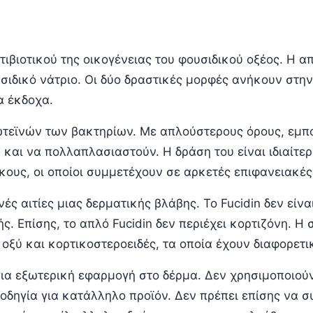
ιβιοτικού της οικογένειας του φουσιδικού οξέος. Η απ
σιδικό νάτριο. Οι δύο δραστικές μορφές ανήκουν στην
α έκδοχα.
ωτεϊνών των βακτηρίων. Με απλούστερους όρους, εμποδ
 και να πολλαπλασιαστούν. Η δράση του είναι ιδιαίτε
υς, οι οποίοι συμμετέχουν σε αρκετές επιφανειακές 
νές αιτίες μιας δερματικής βλάβης. Το Fucidin δεν είν
ς. Επίσης, το απλό Fucidin δεν περιέχει κορτιζόνη. Η
οξύ και κορτικοστεροειδές, τα οποία έχουν διαφορετικ
 για εξωτερική εφαρμογή στο δέρμα. Δεν χρησιμοποιού
 οδηγία για κατάλληλο προϊόν. Δεν πρέπει επίσης να 