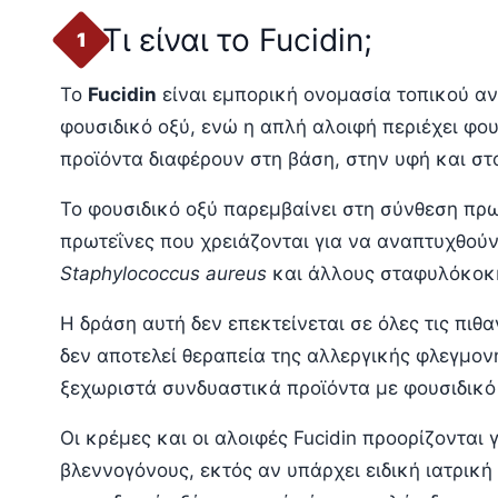
Τι είναι το Fucidin;
1
Το
Fucidin
είναι εμπορική ονομασία τοπικού αντ
φουσιδικό οξύ, ενώ η απλή αλοιφή περιέχει φου
προϊόντα διαφέρουν στη βάση, στην υφή και στ
Το φουσιδικό οξύ παρεμβαίνει στη σύνθεση πρ
πρωτεΐνες που χρειάζονται για να αναπτυχθούν
Staphylococcus aureus
και άλλους σταφυλόκοκκο
Η δράση αυτή δεν επεκτείνεται σε όλες τις πιθα
δεν αποτελεί θεραπεία της αλλεργικής φλεγμονή
ξεχωριστά συνδυαστικά προϊόντα με φουσιδικό 
Οι κρέμες και οι αλοιφές Fucidin προορίζονται
βλεννογόνους, εκτός αν υπάρχει ειδική ιατρική