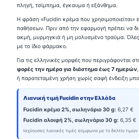
πληγή, τσίμπημα, έγκαυμα ή εξάνθημα.
Η φράση «Fucidin κρέμα που χρησιμοποιείται» 
παθήσεων. Πριν από την εφαρμογή πρέπει να δια
ακμή, μυρμηγκιά ή μη μολυσμένο τραύμα. Όλες
με το ίδιο φάρμακο.
Για τις ελληνικές μορφές που περιγράφονται σ
φορές την ημέρα για διάστημα έως 7 ημερών
ή παρατεταμένη χρήση χωρίς σαφή ένδειξη μπο
Λιανική τιμή Fucidin στην Ελλάδα
Fucidin κρέμα 2%, σωληνάριο 30 g:
6,27 €
Fucidin αλοιφή 2%, σωληνάριο 30 g:
6,35 €
Ισχύουσες λιανικές τιμές σύμφωνα με το δελτίο τιμών