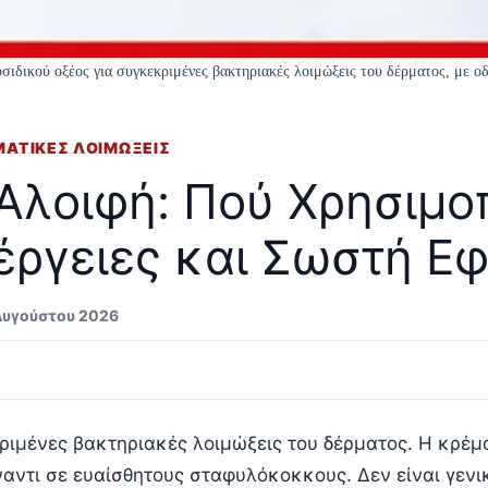
σιδικού οξέος για συγκεκριμένες βακτηριακές λοιμώξεις του δέρματος, με ο
ΜΑΤΙΚΕΣ ΛΟΙΜΩΞΕΙΣ
Αλοιφή: Πού Χρησιμοπ
έργειες και Σωστή Ε
 Αυγούστου 2026
ριμένες βακτηριακές λοιμώξεις του δέρματος. Η κρέμα
ναντι σε ευαίσθητους σταφυλόκοκκους. Δεν είναι γενι