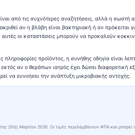
είναι από τις συχνότερες αναζητήσεις, αλλά η σωστή 
κριθεί αν η βλάβη είναι βακτηριακή ή αν πρόκειται γι
 αυτές οι καταστάσεις μπορούν να προκαλούν κοκκινί
τις πληροφορίες προϊόντος, η συνήθης οδηγία είναι λ
, εκτός αν ο θεράπων ιατρός έχει δώσει διαφορετική
ρεί να ευνοήσει την ανάπτυξη μικροβιακής αντοχής.
 της 20ής Μαρτίου 2026. Οι τιμές περιλαμβάνουν ΦΠΑ και μπορεί 