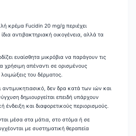
λή κρέμα Fucidin 20 mg/g περιέχει
 ίδια αντιβακτηριακή οικογένεια, αλλά τα
ίζει ευαίσθητα μικρόβια να παράγουν τις
ρα χρήσιμη απέναντι σε ορισμένους
λοιμώξεις του δέρματος.
αι αντιμυκητιασικό, δεν δρα κατά των ιών και
 σύγχυση δημιουργείται επειδή υπάρχουν
ή ένδειξη και διαφορετικούς περιορισμούς.
νται μέσα στα μάτια, στο στόμα ή σε
συγχέονται με συστηματική θεραπεία