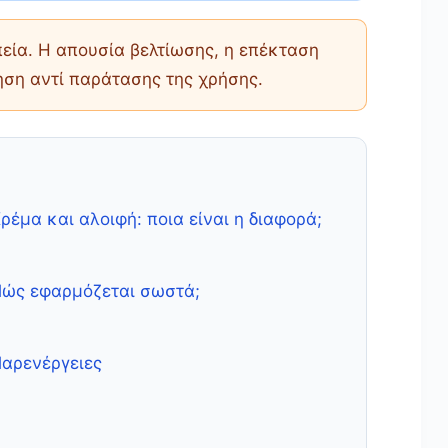
πεία. Η απουσία βελτίωσης, η επέκταση
ηση αντί παράτασης της χρήσης.
Κρέμα και αλοιφή: ποια είναι η διαφορά;
Πώς εφαρμόζεται σωστά;
Παρενέργειες