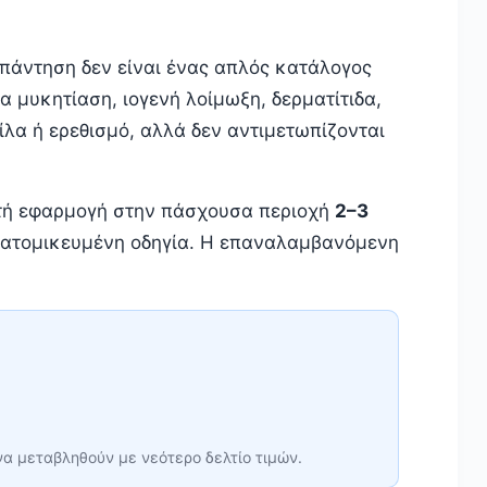
απάντηση δεν είναι ένας απλός κατάλογος
α μυκητίαση, ιογενή λοίμωξη, δερματίτιδα,
λα ή ερεθισμό, αλλά δεν αντιμετωπίζονται
επτή εφαρμογή στην πάσχουσα περιοχή
2–3
 εξατομικευμένη οδηγία. Η επαναλαμβανόμενη
να μεταβληθούν με νεότερο δελτίο τιμών.