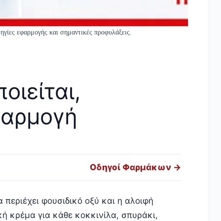
δηγίες εφαρμογής και σημαντικές προφυλάξεις.
οιείται,
φαρμογή
Οδηγοί Φαρμάκων →
 περιέχει φουσιδικό οξύ και η αλοιφή
κή κρέμα για κάθε κοκκινίλα, σπυράκι,