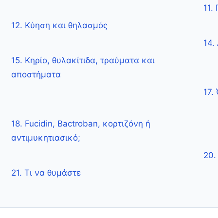
11.
12. Κύηση και θηλασμός
14.
15. Κηρίο, θυλακίτιδα, τραύματα και
αποστήματα
17.
18. Fucidin, Bactroban, κορτιζόνη ή
αντιμυκητιασικό;
20.
21. Τι να θυμάστε