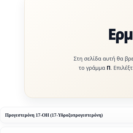
Ερμ
Στη σελίδα αυτή θα βρ
το γράμμα
Π
. Επιλέξ
Προγεστερόνη 17-OH (17-Υδροξυπρογεστερόνη)