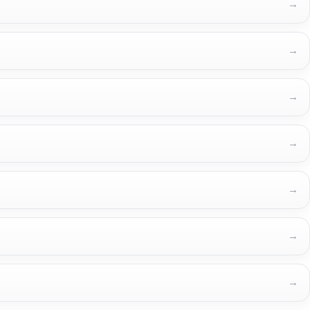
→
→
→
→
→
→
→