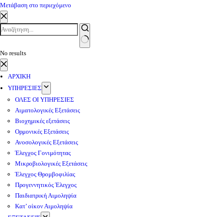
Μετάβαση στο περιεχόμενο
No results
ΑΡΧΙΚΗ
ΥΠΗΡΕΣΙΕΣ
ΟΛΕΣ ΟΙ ΥΠΗΡΕΣΙΕΣ
Αιματολογικές Εξετάσεις
Βιοχημικές εξετάσεις
Ορμονικές Εξετάσεις
Ανοσολογικές Εξετάσεις
Έλεγχος Γονιμότητας
Μικροβιολογικές Εξετάσεις
Έλεγχος Θρομβοφιλίας
Προγεννητικός Έλεγχος
Παιδιατρική Αιμοληψία
Κατ’ οίκον Αιμοληψία