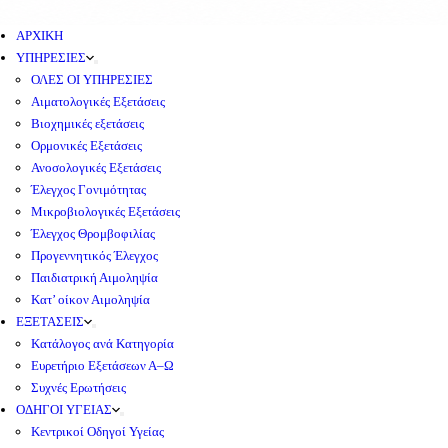
ΑΡΧΙΚΗ
ΥΠΗΡΕΣΙΕΣ
ΟΛΕΣ ΟΙ ΥΠΗΡΕΣΙΕΣ
Αιματολογικές Εξετάσεις
Βιοχημικές εξετάσεις
Ορμονικές Εξετάσεις
Ανοσολογικές Εξετάσεις
Έλεγχος Γονιμότητας
Μικροβιολογικές Εξετάσεις
Έλεγχος Θρομβοφιλίας
Προγεννητικός Έλεγχος
Παιδιατρική Αιμοληψία
Κατ’ οίκον Αιμοληψία
ΕΞΕΤΑΣΕΙΣ
Κατάλογος ανά Κατηγορία
Ευρετήριο Εξετάσεων Α–Ω
Συχνές Ερωτήσεις
ΟΔΗΓΟΙ ΥΓΕΙΑΣ
Κεντρικοί Οδηγοί Υγείας