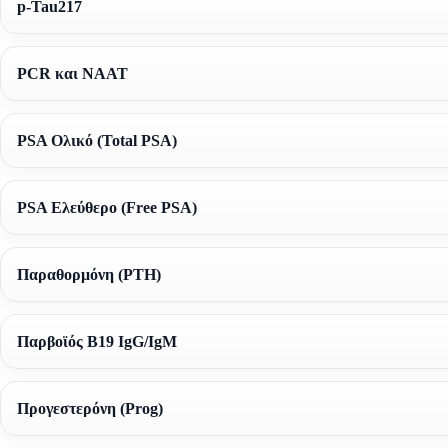
p-Tau217
PCR και NAAT
PSA Ολικό (Total PSA)
PSA Ελεύθερο (Free PSA)
Παραθορμόνη (PTH)
Παρβοϊός B19 IgG/IgM
Προγεστερόνη (Prog)