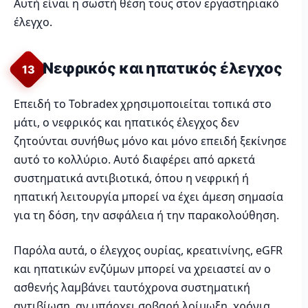
Αυτή είναι η σωστή θέση τους στον εργαστηριακό
έλεγχο.
Νεφρικός και ηπατικός έλεγχος
13
Επειδή το Tobradex χρησιμοποιείται τοπικά στο
μάτι, ο νεφρικός και ηπατικός έλεγχος δεν
ζητούνται συνήθως μόνο και μόνο επειδή ξεκίνησε
αυτό το κολλύριο. Αυτό διαφέρει από αρκετά
συστηματικά αντιβιοτικά, όπου η νεφρική ή
ηπατική λειτουργία μπορεί να έχει άμεση σημασία
για τη δόση, την ασφάλεια ή την παρακολούθηση.
Παρόλα αυτά, ο έλεγχος ουρίας, κρεατινίνης, eGFR
και ηπατικών ενζύμων μπορεί να χρειαστεί αν ο
ασθενής λαμβάνει ταυτόχρονα συστηματική
αντιβίωση, αν υπάρχει σοβαρή λοίμωξη, χρόνια