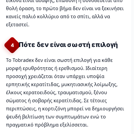
εικόνα είναι ασαφής, επώδυνη ή συνοδεύεται από
θολή όραση, το πρώτο βήμα δεν είναι να ξεκινήσει
κανείς παλιό κολλύριο από το σπίτι, αλλά να
εξεταστεί.
Πότε δεν είναι σωστή επιλογή
4
Το Tobradex δεν είναι σωστή επιλογή για κάθε
μορφή ερυθρότητας ή ερεθισμού. Ιδιαίτερη
προσοχή χρειάζεται όταν υπάρχει υποψία
ερπητικής κερατίτιδας, μυκητιασικής λοίμωξης,
έλκους κερατοειδούς, τραυματισμού, ξένου
σώματος ή σοβαρής κερατίτιδας. Σε τέτοιες
περιπτώσεις, η κορτιζόνη μπορεί να δημιουργήσει
ψευδή βελτίωση των συμπτωμάτων ενώ το
πραγματικό πρόβλημα εξελίσσεται.