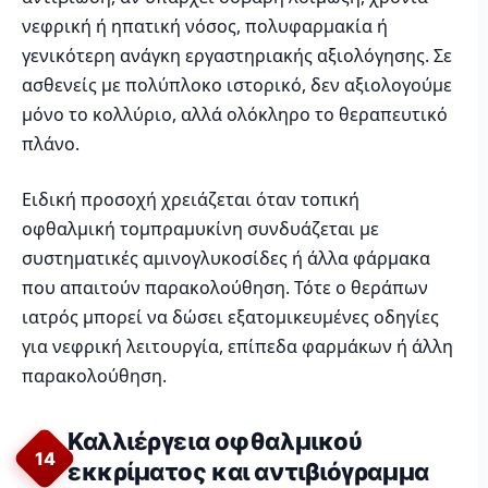
νεφρική ή ηπατική νόσος, πολυφαρμακία ή
γενικότερη ανάγκη εργαστηριακής αξιολόγησης. Σε
ασθενείς με πολύπλοκο ιστορικό, δεν αξιολογούμε
μόνο το κολλύριο, αλλά ολόκληρο το θεραπευτικό
πλάνο.
Ειδική προσοχή χρειάζεται όταν τοπική
οφθαλμική τομπραμυκίνη συνδυάζεται με
συστηματικές αμινογλυκοσίδες ή άλλα φάρμακα
που απαιτούν παρακολούθηση. Τότε ο θεράπων
ιατρός μπορεί να δώσει εξατομικευμένες οδηγίες
για νεφρική λειτουργία, επίπεδα φαρμάκων ή άλλη
παρακολούθηση.
Καλλιέργεια οφθαλμικού
14
εκκρίματος και αντιβιόγραμμα