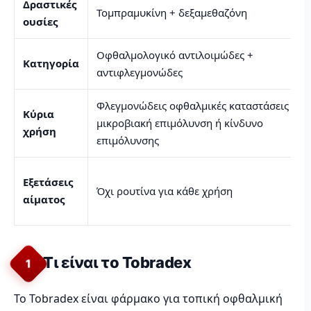
Δραστικές
Τομπραμυκίνη + δεξαμεθαζόνη
ουσίες
Οφθαλμολογικό αντιλοιμώδες +
Κατηγορία
αντιφλεγμονώδες
Φλεγμονώδεις οφθαλμικές καταστάσεις με
Κύρια
μικροβιακή επιμόλυνση ή κίνδυνο
χρήση
επιμόλυνσης
Εξετάσεις
Όχι ρουτίνα για κάθε χρήση
αίματος
Τι είναι το Tobradex
1
Το Tobradex είναι φάρμακο για τοπική οφθαλμική