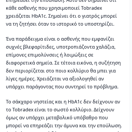
επηρεάσει την επούλωση. Αυτό δεν σημαίνει ότι
κάθε ασθενής που χρησιμοποιεί Tobradex
χρειάζεται HbA1c. Σημαίνει ότι ο γιατρός μπορεί
να τη ζητήσει όταν το ιστορικό το υποστηρίζει.
Ένα παράδειγμα είναι ο ασθενής που εμφανίζει
συχνές βλεφαρίτιδες, υποτροπιάζοντα χαλάζια,
επίμονες επιμολύνσεις ή λοιμώξεις σε
διαφορετικά σημεία. Σε τέτοια εικόνα, η συζήτηση
δεν περιορίζεται στο ποιο κολλύριο θα μπει για
λίγες ημέρες. Χρειάζεται να αξιολογηθεί αν
υπάρχει παράγοντας που συντηρεί το πρόβλημα.
Το σάκχαρο νηστείας και η HbA1c δεν δείχνουν αν
το Tobradex είναι το σωστό κολλύριο. Δείχνουν
όμως αν υπάρχει μεταβολικό υπόβαθρο που
μπορεί να επηρεάζει την άμυνα και την επούλωση.