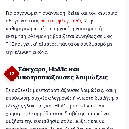
Για οργανωμένη ανάγνωση, δείτε και τον κεντρικό
οδηγό για τους
δείκτες φλεγμονής
. Στην
καθημερινή πράξη, η αρχική εργαστηριακή
εκτίμηση φλεγμονής βασίζεται συνήθως σε CRP,
ΤΚΕ και γενική αίματος, πάντα σε συνδυασμό με
την κλινική εικόνα.
Σάκχαρο, HbA1c και
12
υποτροπιάζουσες λοιμώξεις
Σε ασθενείς με υποτροπιάζουσες λοιμώξεις, κακή
επούλωση, συχνές φλεγμονές ή γνωστό διαβήτη, ο
έλεγχος γλυκόζης και HbA1c μπορεί να είναι
χρήσιμος. Ο αρρύθμιστος διαβήτης μπορεί να
αυξήσει την ευαισθησία σε λοιμώξεις και να