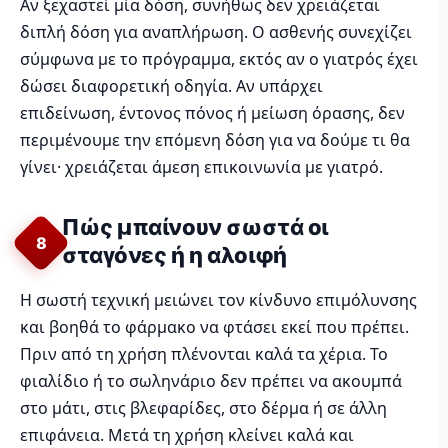
Αν ξεχαστεί μία δόση, συνήθως δεν χρειάζεται
διπλή δόση για αναπλήρωση. Ο ασθενής συνεχίζει
σύμφωνα με το πρόγραμμα, εκτός αν ο γιατρός έχει
δώσει διαφορετική οδηγία. Αν υπάρχει
επιδείνωση, έντονος πόνος ή μείωση όρασης, δεν
περιμένουμε την επόμενη δόση για να δούμε τι θα
γίνει· χρειάζεται άμεση επικοινωνία με γιατρό.
Πώς μπαίνουν σωστά οι
8
σταγόνες ή η αλοιφή
Η σωστή τεχνική μειώνει τον κίνδυνο επιμόλυνσης
και βοηθά το φάρμακο να φτάσει εκεί που πρέπει.
Πριν από τη χρήση πλένονται καλά τα χέρια. Το
φιαλίδιο ή το σωληνάριο δεν πρέπει να ακουμπά
στο μάτι, στις βλεφαρίδες, στο δέρμα ή σε άλλη
επιφάνεια. Μετά τη χρήση κλείνει καλά και