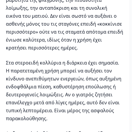
βαρύτητα της φλεγμονής, την πιθανότητα
λοίμωξης, την ανταπόκριση και τη συνολική
εικόνα του ματιού. Δεν είναι σωστό να αυξάνει ο
ασθενής μόνος του τις σταγόνες επειδή «κοκκίνισε
περισσότερο» ούτε να τις σταματά απότομα επειδή
ένιωσε καλύτερα, ιδίως όταν η χρήση έχει
κρατήσει περισσότερες ημέρες.
Στα στεροειδή κολλύρια η διάρκεια έχει σημασία.
Η παρατεταμένη χρήση μπορεί να αυξήσει τον
κίνδυνο ανεπιθύμητων ενεργειών, όπως αυξημένη
ενδοφθάλμια πίεση, καθυστέρηση επούλωσης ή
δευτερογενείς λοιμώξεις. Αν ο γιατρός ζητήσει
επανέλεγχο μετά από λίγες ημέρες, αυτό δεν είναι
τυπική λεπτομέρεια. Είναι μέρος της ασφαλούς
παρακολούθησης.