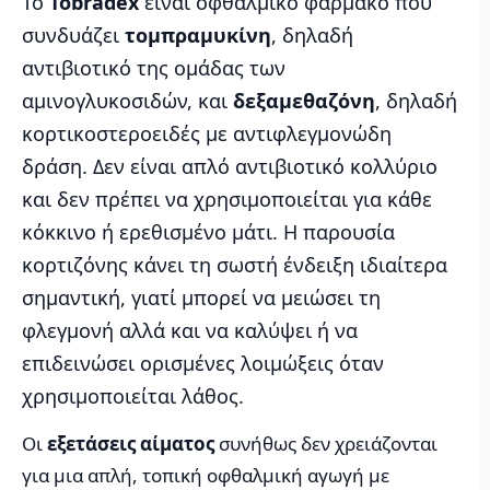
Το
Tobradex
είναι οφθαλμικό φάρμακο που
συνδυάζει
τομπραμυκίνη
, δηλαδή
αντιβιοτικό της ομάδας των
αμινογλυκοσιδών, και
δεξαμεθαζόνη
, δηλαδή
κορτικοστεροειδές με αντιφλεγμονώδη
δράση. Δεν είναι απλό αντιβιοτικό κολλύριο
και δεν πρέπει να χρησιμοποιείται για κάθε
κόκκινο ή ερεθισμένο μάτι. Η παρουσία
κορτιζόνης κάνει τη σωστή ένδειξη ιδιαίτερα
σημαντική, γιατί μπορεί να μειώσει τη
φλεγμονή αλλά και να καλύψει ή να
επιδεινώσει ορισμένες λοιμώξεις όταν
χρησιμοποιείται λάθος.
Οι
εξετάσεις αίματος
συνήθως δεν χρειάζονται
για μια απλή, τοπική οφθαλμική αγωγή με