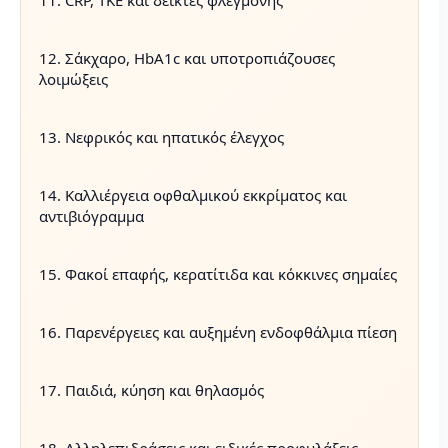
11. CRP, ΤΚΕ και δείκτες φλεγμονής
12. Σάκχαρο, HbA1c και υποτροπιάζουσες
λοιμώξεις
13. Νεφρικός και ηπατικός έλεγχος
14. Καλλιέργεια οφθαλμικού εκκρίματος και
αντιβιόγραμμα
15. Φακοί επαφής, κερατίτιδα και κόκκινες σημαίες
16. Παρενέργειες και αυξημένη ενδοφθάλμια πίεση
17. Παιδιά, κύηση και θηλασμός