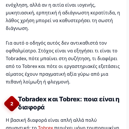
ενόχληση, αλλά αν η αιτία είναι ιογενής,
μυκητιασική, ερπητική ή αδιάγνωστη κερατίτιδα, η
λάθος χρήση μπορεί να καθυστερήσει τη σωστή
διάγνωση.
Για αυτό ο οδηγός αυτός δεν αντικαθιστά τον
οφθαλμίατρο. Στόχος είναι να εξηγήσει τι είναι το
Tobradex, πότε μπαίνει στη συζήτηση, τι διαφέρει
από το Tobrex και πότε οι εργαστηριακές εξετάσεις
αίματος έχουν πραγματική αξία γύρω από μια
πιθανή λοίμωξη ή φλεγμονή.
Tobradex και Tobrex: ποια είναι η
2
διαφορά
Η βασική διαφορά είναι απλή αλλά πολύ
σημαντική: το
Tobrex
περιέχει μόνο τομπραμυκίνη,