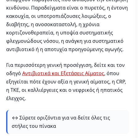
κινδύνου. Παραδείγματα είναι ο πυρετός, η έντονη
κακουχία, οι υποτροπιάζουσες λοιμώξεις, ο
διαβήτης, η ανοσοκαταστολή, η χρόνια
κορτιζονοθεραπεία, η υποψία συστηματικής
φλεγμονώδους νόσου, η ανάγκη για συστηματικό
αντιβιοτικό ή η αποτυχία προηγούμενης αγωγής.
Για περισσότερη γενική προσέγγιση, δείτε και τον
οδηγό
Αντιβιοτικά και Εξετάσεις Αίματος
, όπου
εξηγείται πότε έχουν αξία η γενική αίματος, η CRP,
η ΤΚΕ, οι καλλιέργειες και ο νεφρικός ή ηπατικός
έλεγχος.
↔️ Σύρετε οριζόντια για να δείτε όλες τις
στήλες του πίνακα