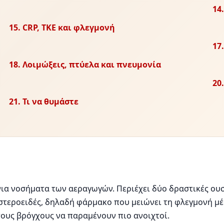
14
15. CRP, ΤΚΕ και φλεγμονή
17
18. Λοιμώξεις, πτύελα και πνευμονία
20
21. Τι να θυμάστε
ρόνια νοσήματα των αεραγωγών. Περιέχει δύο δραστικές ου
τεροειδές, δηλαδή φάρμακο που μειώνει τη φλεγμονή μέ
ους βρόγχους να παραμένουν πιο ανοιχτοί.