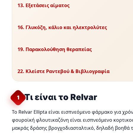
13. Εξετάσεις αίματος
16. Γλυκόζη, κάλιο και ηλεκτρολύτες
19. Παρακολούθηση θεραπείας
22. Κλείστε Ραντεβού & Βιβλιογραφία
Τι είναι το Relvar
1
Το Relvar Ellipta είναι εισπνεόμενο φάρμακο για χ
φουροϊκή φλουτικαζόνη είναι εισπνεόμενο κορτικοσ
μακράς δράσης βρογχοδιασταλτικό, δηλαδή βοηθά τ