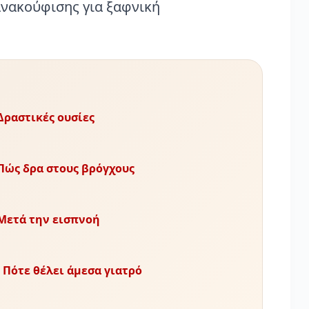
ανακούφισης για ξαφνική
 Δραστικές ουσίες
 Πώς δρα στους βρόγχους
 Μετά την εισπνοή
. Πότε θέλει άμεσα γιατρό