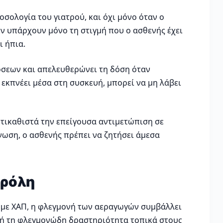
οσολογία του γιατρού, και όχι μόνο όταν ο
εν υπάρχουν μόνο τη στιγμή που ο ασθενής έχει
ι ήπια.
δόσεων και απελευθερώνει τη δόση όταν
 εκπνέει μέσα στη συσκευή, μπορεί να μη λάβει
 αντικαθιστά την επείγουσα αντιμετώπιση σε
ωση, ο ασθενής πρέπει να ζητήσει άμεσα
ερόλη
ς με ΧΑΠ, η φλεγμονή των αεραγωγών συμβάλλει
υτή τη φλεγμονώδη δραστηριότητα τοπικά στους