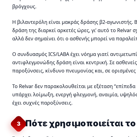
βρόγχους.
Η βιλαντερόλη είναι μακράς δράσης β2-αγωνιστής.
δράση της διαρκεί αρκετές ώρες, γι’ αυτό το Relva
αλλά δεν σημαίνει ότι ο ασθενής μπορεί να παραλείπ
Ο συνδυασμός ICS/LABA έχει νόημα γιατί αντιμετωπί
αντιφλεγμονώδης δράση είναι κεντρική. Σε ασθενεί
παροξύνσεις, κίνδυνο πνευμονίας και, σε ορισμένες
Το Relvar δεν παρακολουθείται με εξέταση “επίπεδα
υπάρχει λοίμωξη, ενεργή φλεγμονή, αναιμία, υψηλός
έχει συχνές παροξύνσεις.
Πότε χρησιμοποιείται το
3