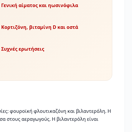
. Γενική αίματος και ηωσινόφιλα
. Κορτιζόνη, βιταμίνη D και οστά
. Συχνές ερωτήσεις
σίες: φουροϊκή φλουτικαζόνη και βιλαντερόλη. Η
σα στους αεραγωγούς. Η βιλαντερόλη είναι