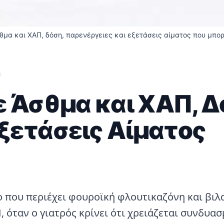
σθμα και ΧΑΠ, δόση, παρενέργειες και εξετάσεις αίματος που μπορ
σε Άσθμα και ΧΑΠ, Δ
Εξετάσεις Αίματος
ακο που περιέχει φουροϊκή φλουτικαζόνη και βι
 όταν ο γιατρός κρίνει ότι χρειάζεται συνδυα