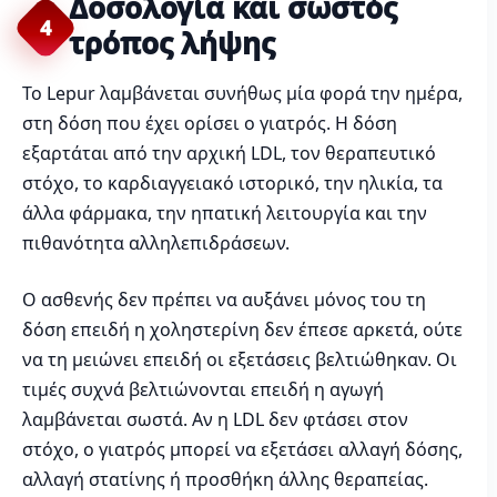
Δοσολογία και σωστός
4
τρόπος λήψης
Το Lepur λαμβάνεται συνήθως μία φορά την ημέρα,
στη δόση που έχει ορίσει ο γιατρός. Η δόση
εξαρτάται από την αρχική LDL, τον θεραπευτικό
στόχο, το καρδιαγγειακό ιστορικό, την ηλικία, τα
άλλα φάρμακα, την ηπατική λειτουργία και την
πιθανότητα αλληλεπιδράσεων.
Ο ασθενής δεν πρέπει να αυξάνει μόνος του τη
δόση επειδή η χοληστερίνη δεν έπεσε αρκετά, ούτε
να τη μειώνει επειδή οι εξετάσεις βελτιώθηκαν. Οι
τιμές συχνά βελτιώνονται επειδή η αγωγή
λαμβάνεται σωστά. Αν η LDL δεν φτάσει στον
στόχο, ο γιατρός μπορεί να εξετάσει αλλαγή δόσης,
αλλαγή στατίνης ή προσθήκη άλλης θεραπείας.