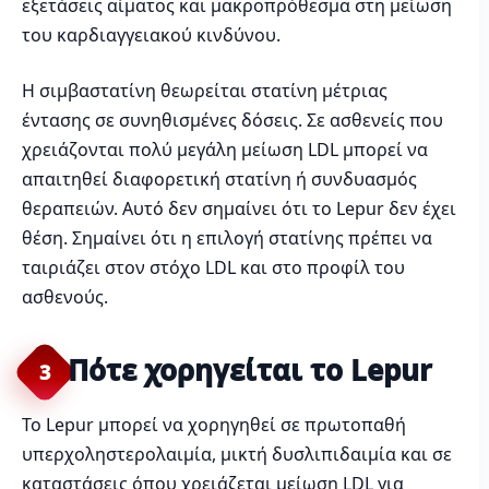
εξετάσεις αίματος και μακροπρόθεσμα στη μείωση
του καρδιαγγειακού κινδύνου.
Η σιμβαστατίνη θεωρείται στατίνη μέτριας
έντασης σε συνηθισμένες δόσεις. Σε ασθενείς που
χρειάζονται πολύ μεγάλη μείωση LDL μπορεί να
απαιτηθεί διαφορετική στατίνη ή συνδυασμός
θεραπειών. Αυτό δεν σημαίνει ότι το Lepur δεν έχει
θέση. Σημαίνει ότι η επιλογή στατίνης πρέπει να
ταιριάζει στον στόχο LDL και στο προφίλ του
ασθενούς.
Πότε χορηγείται το Lepur
3
Το Lepur μπορεί να χορηγηθεί σε πρωτοπαθή
υπερχοληστερολαιμία, μικτή δυσλιπιδαιμία και σε
καταστάσεις όπου χρειάζεται μείωση LDL για