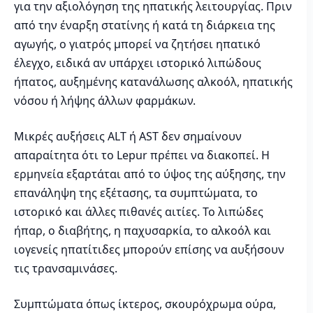
για την αξιολόγηση της ηπατικής λειτουργίας. Πριν
από την έναρξη στατίνης ή κατά τη διάρκεια της
αγωγής, ο γιατρός μπορεί να ζητήσει ηπατικό
έλεγχο, ειδικά αν υπάρχει ιστορικό λιπώδους
ήπατος, αυξημένης κατανάλωσης αλκοόλ, ηπατικής
νόσου ή λήψης άλλων φαρμάκων.
Μικρές αυξήσεις ALT ή AST δεν σημαίνουν
απαραίτητα ότι το Lepur πρέπει να διακοπεί. Η
ερμηνεία εξαρτάται από το ύψος της αύξησης, την
επανάληψη της εξέτασης, τα συμπτώματα, το
ιστορικό και άλλες πιθανές αιτίες. Το λιπώδες
ήπαρ, ο διαβήτης, η παχυσαρκία, το αλκοόλ και
ιογενείς ηπατίτιδες μπορούν επίσης να αυξήσουν
τις τρανσαμινάσες.
Συμπτώματα όπως ίκτερος, σκουρόχρωμα ούρα,