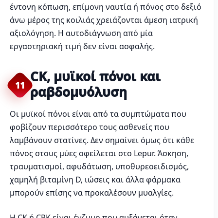
έντονη κόπωση, επίμονη ναυτία ή πόνος στο δεξιό
άνω μέρος της κοιλιάς χρειάζονται άμεση ιατρική
αξιολόγηση. Η αυτοδιάγνωση από μία
εργαστηριακή τιμή δεν είναι ασφαλής.
CK, μυϊκοί πόνοι και
11
ραβδομυόλυση
Οι μυϊκοί πόνοι είναι από τα συμπτώματα που
φοβίζουν περισσότερο τους ασθενείς που
λαμβάνουν στατίνες. Δεν σημαίνει όμως ότι κάθε
πόνος στους μύες οφείλεται στο Lepur. Άσκηση,
τραυματισμοί, αφυδάτωση, υποθυρεοειδισμός,
χαμηλή βιταμίνη D, ιώσεις και άλλα φάρμακα
μπορούν επίσης να προκαλέσουν μυαλγίες.
Η CK ή CPK είναι ένζυμο που αυξάνεται όταν