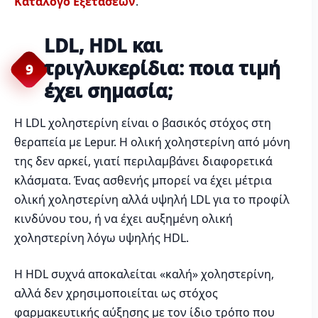
Κατάλογο Εξετάσεων
.
LDL, HDL και
τριγλυκερίδια: ποια τιμή
9
έχει σημασία;
Η LDL χοληστερίνη είναι ο βασικός στόχος στη
θεραπεία με Lepur. Η ολική χοληστερίνη από μόνη
της δεν αρκεί, γιατί περιλαμβάνει διαφορετικά
κλάσματα. Ένας ασθενής μπορεί να έχει μέτρια
ολική χοληστερίνη αλλά υψηλή LDL για το προφίλ
κινδύνου του, ή να έχει αυξημένη ολική
χοληστερίνη λόγω υψηλής HDL.
Η HDL συχνά αποκαλείται «καλή» χοληστερίνη,
αλλά δεν χρησιμοποιείται ως στόχος
φαρμακευτικής αύξησης με τον ίδιο τρόπο που