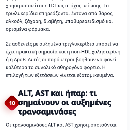
χρησιμοποιείται η LDL ως στόχος μείωσης. Τα
τριγλυκερίδια επηρεάζονται έντονα από βάρος,
αλκοόλ, ζάχαρη, διαβήτη, υποθυρεοειδισμό και
ορισμένα φάρμακα.
Σε ασθενείς με αυξημένα τριγλυκερίδια μπορεί να
έχει πρακτική σημασία και η non-HDL χοληστερίνη
ή η ApoB. Αυτές οι παράμετροι βοηθούν να φανεί
καλύτερα το συνολικό αθηρογόνο φορτίο. Η
επιλογή των εξετάσεων γίνεται εξατομικευμένα.
ALT, AST και ήπαρ: τι
σημαίνουν οι αυξημένες
10
τρανσαμινάσες
Οι τρανσαμινάσες ALT και AST χρησιμοποιούνται