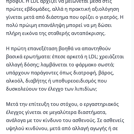
προφίλ. Η LDL αρχίζει να μειώνεται μέσα στις
πρώτες εβδομάδες, αλλά η πρακτική αξιολόγηση
γίνεται μετά από διάστημα που ορίζει ο γιατρός. Η
πολύ πρώιμη επανάληψη μπορεί να μη δώσει
πλήρη εικόνα της σταθερής ανταπόκρισης.
Η πρώτη επανεξέταση βοηθά να απαντηθούν
βασικά ερωτήματα: έπεσε αρκετά η LDL; χρειάζεται
αλλαγή δόσης; λαμβάνεται το φάρμακο σωστά;
υπάρχουν παράγοντες όπως διατροφή, βάρος,
αλκοόλ, διαβήτης ή υποθυρεοειδισμός που
δυσκολεύουν τον έλεγχο των λιπιδίων;
Μετά την επίτευξη του στόχου, ο εργαστηριακός
έλεγχος γίνεται σε μεγαλύτερα διαστήματα,
ανάλογα με τον κίνδυνο του ασθενούς. Σε ασθενείς
υψηλού κινδύνου, μετά από αλλαγή αγωγής ή σε