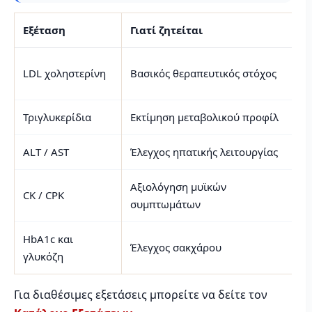
Εξέταση
Γιατί ζητείται
LDL χοληστερίνη
Βασικός θεραπευτικός στόχος
Τριγλυκερίδια
Εκτίμηση μεταβολικού προφίλ
ALT / AST
Έλεγχος ηπατικής λειτουργίας
Αξιολόγηση μυϊκών
CK / CPK
συμπτωμάτων
HbA1c και
Έλεγχος σακχάρου
γλυκόζη
Για διαθέσιμες εξετάσεις μπορείτε να δείτε τον