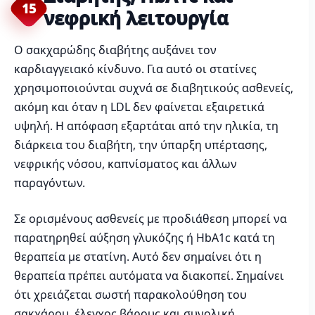
15
νεφρική λειτουργία
Ο σακχαρώδης διαβήτης αυξάνει τον
καρδιαγγειακό κίνδυνο. Για αυτό οι στατίνες
χρησιμοποιούνται συχνά σε διαβητικούς ασθενείς,
ακόμη και όταν η LDL δεν φαίνεται εξαιρετικά
υψηλή. Η απόφαση εξαρτάται από την ηλικία, τη
διάρκεια του διαβήτη, την ύπαρξη υπέρτασης,
νεφρικής νόσου, καπνίσματος και άλλων
παραγόντων.
Σε ορισμένους ασθενείς με προδιάθεση μπορεί να
παρατηρηθεί αύξηση γλυκόζης ή HbA1c κατά τη
θεραπεία με στατίνη. Αυτό δεν σημαίνει ότι η
θεραπεία πρέπει αυτόματα να διακοπεί. Σημαίνει
ότι χρειάζεται σωστή παρακολούθηση του
σακχάρου, έλεγχος βάρους και συνολική