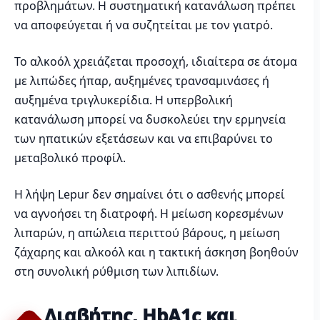
προβλημάτων. Η συστηματική κατανάλωση πρέπει
να αποφεύγεται ή να συζητείται με τον γιατρό.
Το αλκοόλ χρειάζεται προσοχή, ιδιαίτερα σε άτομα
με λιπώδες ήπαρ, αυξημένες τρανσαμινάσες ή
αυξημένα τριγλυκερίδια. Η υπερβολική
κατανάλωση μπορεί να δυσκολεύει την ερμηνεία
των ηπατικών εξετάσεων και να επιβαρύνει το
μεταβολικό προφίλ.
Η λήψη Lepur δεν σημαίνει ότι ο ασθενής μπορεί
να αγνοήσει τη διατροφή. Η μείωση κορεσμένων
λιπαρών, η απώλεια περιττού βάρους, η μείωση
ζάχαρης και αλκοόλ και η τακτική άσκηση βοηθούν
στη συνολική ρύθμιση των λιπιδίων.
Διαβήτης, HbA1c και