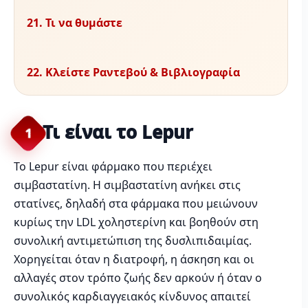
21. Τι να θυμάστε
22. Κλείστε Ραντεβού & Βιβλιογραφία
Τι είναι το Lepur
1
Το Lepur είναι φάρμακο που περιέχει
σιμβαστατίνη. Η σιμβαστατίνη ανήκει στις
στατίνες, δηλαδή στα φάρμακα που μειώνουν
κυρίως την LDL χοληστερίνη και βοηθούν στη
συνολική αντιμετώπιση της δυσλιπιδαιμίας.
Χορηγείται όταν η διατροφή, η άσκηση και οι
αλλαγές στον τρόπο ζωής δεν αρκούν ή όταν ο
συνολικός καρδιαγγειακός κίνδυνος απαιτεί