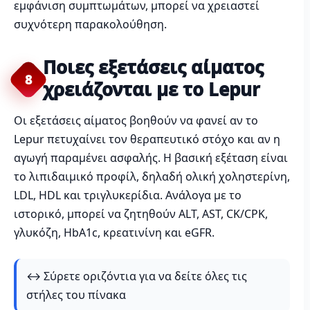
εμφάνιση συμπτωμάτων, μπορεί να χρειαστεί
συχνότερη παρακολούθηση.
Ποιες εξετάσεις αίματος
8
χρειάζονται με το Lepur
Οι εξετάσεις αίματος βοηθούν να φανεί αν το
Lepur πετυχαίνει τον θεραπευτικό στόχο και αν η
αγωγή παραμένει ασφαλής. Η βασική εξέταση είναι
το λιπιδαιμικό προφίλ, δηλαδή ολική χοληστερίνη,
LDL, HDL και τριγλυκερίδια. Ανάλογα με το
ιστορικό, μπορεί να ζητηθούν ALT, AST, CK/CPK,
γλυκόζη, HbA1c, κρεατινίνη και eGFR.
↔️ Σύρετε οριζόντια για να δείτε όλες τις
στήλες του πίνακα