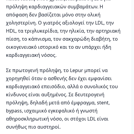
πρόληψη καρδιαγγειακών συμβαμάτων. Η
απόφαση δεν βασίζεται μόνο στην ολική
χοληστερίνη. Ο γιατρός αξιολογεί την LDL, την
HDL, τα τριγλυκερίδια, την ηλικία, την αρτηριακή
πίεση, το κάπνισμα, τον σακχαρώδη διαβήτη, το
οικογενειακό ιστορικό και το αν υπάρχει ήδη
καρδιαγγειακή νόσος.
Σε πρωτογενή πρόληψη, το Lepur μπορεί να
χορηγηθεί όταν ο ασθενής δεν έχει εμφανίσει
καρδιαγγειακό επεισόδιο, αλλά ο συνολικός του
κίνδυνος είναι αυξημένος. Σε δευτερογενή
πρόληψη, δηλαδή μετά από έμφραγμα, stent,
bypass, ισχαιμικό εγκεφαλικό ή γνωστή
αθηροσκληρωτική νόσο, οι στόχοι LDL είναι
συνήθως πιο αυστηροί.