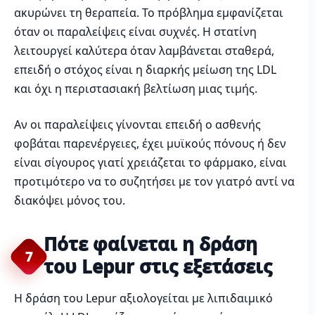
ακυρώνει τη θεραπεία. Το πρόβλημα εμφανίζεται
όταν οι παραλείψεις είναι συχνές. Η στατίνη
λειτουργεί καλύτερα όταν λαμβάνεται σταθερά,
επειδή ο στόχος είναι η διαρκής μείωση της LDL
και όχι η περιστασιακή βελτίωση μιας τιμής.
Αν οι παραλείψεις γίνονται επειδή ο ασθενής
φοβάται παρενέργειες, έχει μυϊκούς πόνους ή δεν
είναι σίγουρος γιατί χρειάζεται το φάρμακο, είναι
προτιμότερο να το συζητήσει με τον γιατρό αντί να
διακόψει μόνος του.
Πότε φαίνεται η δράση
7
του Lepur στις εξετάσεις
Η δράση του Lepur αξιολογείται με λιπιδαιμικό