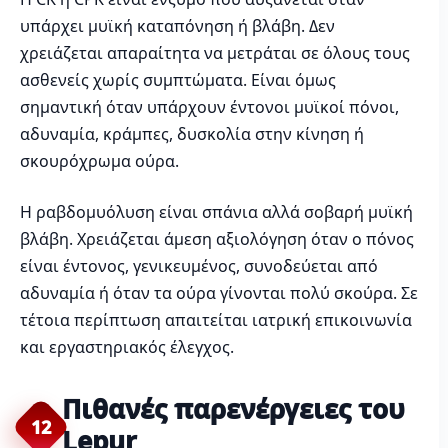
υπάρχει μυϊκή καταπόνηση ή βλάβη. Δεν
χρειάζεται απαραίτητα να μετράται σε όλους τους
ασθενείς χωρίς συμπτώματα. Είναι όμως
σημαντική όταν υπάρχουν έντονοι μυϊκοί πόνοι,
αδυναμία, κράμπες, δυσκολία στην κίνηση ή
σκουρόχρωμα ούρα.
Η ραβδομυόλυση είναι σπάνια αλλά σοβαρή μυϊκή
βλάβη. Χρειάζεται άμεση αξιολόγηση όταν ο πόνος
είναι έντονος, γενικευμένος, συνοδεύεται από
αδυναμία ή όταν τα ούρα γίνονται πολύ σκούρα. Σε
τέτοια περίπτωση απαιτείται ιατρική επικοινωνία
και εργαστηριακός έλεγχος.
Πιθανές παρενέργειες του
12
Lepur