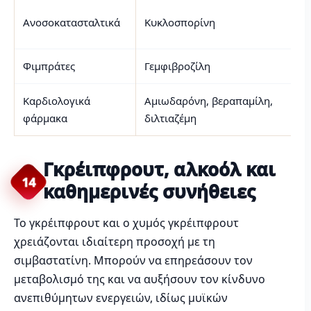
Ανοσοκατασταλτικά
Κυκλοσπορίνη
Φιμπράτες
Γεμφιβροζίλη
Καρδιολογικά
Αμιωδαρόνη, βεραπαμίλη,
φάρμακα
διλτιαζέμη
Γκρέιπφρουτ, αλκοόλ και
14
καθημερινές συνήθειες
Το γκρέιπφρουτ και ο χυμός γκρέιπφρουτ
χρειάζονται ιδιαίτερη προσοχή με τη
σιμβαστατίνη. Μπορούν να επηρεάσουν τον
μεταβολισμό της και να αυξήσουν τον κίνδυνο
ανεπιθύμητων ενεργειών, ιδίως μυϊκών