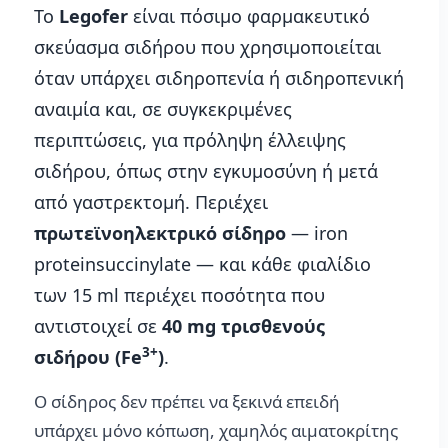
Το
Legofer
είναι πόσιμο φαρμακευτικό
σκεύασμα σιδήρου που χρησιμοποιείται
όταν υπάρχει σιδηροπενία ή σιδηροπενική
αναιμία και, σε συγκεκριμένες
περιπτώσεις, για πρόληψη έλλειψης
σιδήρου, όπως στην εγκυμοσύνη ή μετά
από γαστρεκτομή. Περιέχει
πρωτεϊνοηλεκτρικό σίδηρο
— iron
proteinsuccinylate — και κάθε φιαλίδιο
των 15 ml περιέχει ποσότητα που
αντιστοιχεί σε
40 mg τρισθενούς
3+
σιδήρου (Fe
)
.
Ο σίδηρος δεν πρέπει να ξεκινά επειδή
υπάρχει μόνο κόπωση, χαμηλός αιματοκρίτης