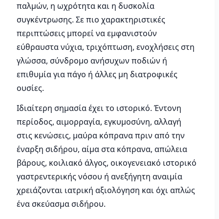
παλμών, η ωχρότητα και η δυσκολία
συγκέντρωσης. Σε πιο χαρακτηριστικές
περιπτώσεις μπορεί να εμφανιστούν
εύθραυστα νύχια, τριχόπτωση, ενοχλήσεις στη
γλώσσα, σύνδρομο ανήσυχων ποδιών ή
επιθυμία για πάγο ή άλλες μη διατροφικές
ουσίες.
Ιδιαίτερη σημασία έχει το ιστορικό. Έντονη
περίοδος, αιμορραγία, εγκυμοσύνη, αλλαγή
στις κενώσεις, μαύρα κόπρανα πριν από την
έναρξη σιδήρου, αίμα στα κόπρανα, απώλεια
βάρους, κοιλιακό άλγος, οικογενειακό ιστορικό
γαστρεντερικής νόσου ή ανεξήγητη αναιμία
χρειάζονται ιατρική αξιολόγηση και όχι απλώς
ένα σκεύασμα σιδήρου.