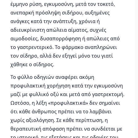
έμμηνο ρύση, εγκυμοσύνη, μετά τον τοκετό,
ανεπαρκή πρόσληψη σιδήρου, αυξημένες
ανάγκες κατά την ανάπτυξη, χρόνια ή
αδιευκρίνιστη απώλεια αίματος, συχνές
αιμοδοσίες, δυσαπορρόφηση ή απώλειες από
το γαστρεντερικό. Το φάρμακο αναπληρώνει
τον σίδηρο, αλλά δεν εξηγεί μόνο του γιατί
χάθηκε ο σίδηρος.
Το φύλλο οδηγιών αναφέρει ακόμη
προφυλακτική χορήγηση κατά την εγκυμοσύνη
μαζί με φυλλικό οξύ και μετά από γαστρεκτομή.
Ωστόσο, η λέξη «προφυλακτικά» δεν σημαίνει
ότι κάθε άνθρωπος πρέπει να το λαμβάνει
χωρίς αξιολόγηση. Σε κάθε περίπτωση, η
θεραπευτική απόφαση πρέπει να συνδέεται με
το ιστορικό, τις εξετάσεις και τις οδηγίες του