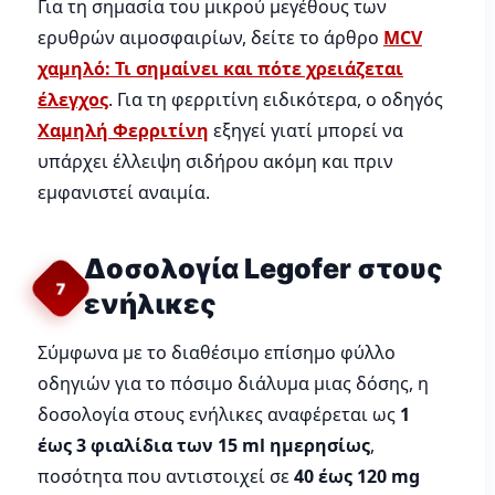
Για τη σημασία του μικρού μεγέθους των
ερυθρών αιμοσφαιρίων, δείτε το άρθρο
MCV
χαμηλό: Τι σημαίνει και πότε χρειάζεται
έλεγχος
. Για τη φερριτίνη ειδικότερα, ο οδηγός
Χαμηλή Φερριτίνη
εξηγεί γιατί μπορεί να
υπάρχει έλλειψη σιδήρου ακόμη και πριν
εμφανιστεί αναιμία.
Δοσολογία Legofer στους
7
ενήλικες
Σύμφωνα με το διαθέσιμο επίσημο φύλλο
οδηγιών για το πόσιμο διάλυμα μιας δόσης, η
δοσολογία στους ενήλικες αναφέρεται ως
1
έως 3 φιαλίδια των 15 ml ημερησίως
,
ποσότητα που αντιστοιχεί σε
40 έως 120 mg