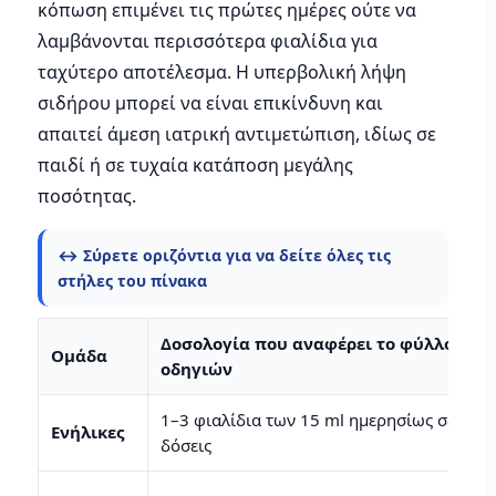
κόπωση επιμένει τις πρώτες ημέρες ούτε να
λαμβάνονται περισσότερα φιαλίδια για
ταχύτερο αποτέλεσμα. Η υπερβολική λήψη
σιδήρου μπορεί να είναι επικίνδυνη και
απαιτεί άμεση ιατρική αντιμετώπιση, ιδίως σε
παιδί ή σε τυχαία κατάποση μεγάλης
ποσότητας.
↔️ Σύρετε οριζόντια για να δείτε όλες τις
στήλες του πίνακα
Δοσολογία που αναφέρει το φύλλο
Ομάδα
οδηγιών
1–3 φιαλίδια των 15 ml ημερησίως σε δύο
Ενήλικες
δόσεις