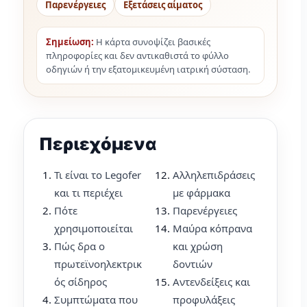
Παρενέργειες
Εξετάσεις αίματος
Σημείωση:
Η κάρτα συνοψίζει βασικές
πληροφορίες και δεν αντικαθιστά το φύλλο
οδηγιών ή την εξατομικευμένη ιατρική σύσταση.
Περιεχόμενα
Τι είναι το Legofer
Αλληλεπιδράσεις
και τι περιέχει
με φάρμακα
Πότε
Παρενέργειες
χρησιμοποιείται
Μαύρα κόπρανα
Πώς δρα ο
και χρώση
πρωτεϊνοηλεκτρικ
δοντιών
ός σίδηρος
Αντενδείξεις και
Συμπτώματα που
προφυλάξεις