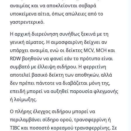
αναιμίας και να αποκλείονται σοβαρά
υποκείμενα αίτια, όπως απώλειες από το
γαστρεντερικό.
Η αρχική διερεύνηση συνήθως ξεκινά με τη
γενική αίματος. Η αιμοσφαιρίνη δείχνει αν
υπάρχει αναιμία, ενώ οι δείκτες MCV, MCH και
RDW βοηθούν να φανεί εάν το πρότυπο είναι
συμβατό με έλλειψη σιδήρου. Η φερριτίνη
αποτελεί βασικό δείκτη των αποθηκών, αλλά
δεν πρέπει πάντοτε να διαβάζεται μόνη της,
επειδή μπορεί να αυξηθεί παρουσία φλεγμονής
ή λοίμωξης.
Ο πλήρης έλεγχος σιδήρου μπορεί να
περιλαμβάνει σίδηρο ορού, τρανσφερρίνη ή
TIBC και ποσοστό κορεσμού τρανσφερρίνης. Σε