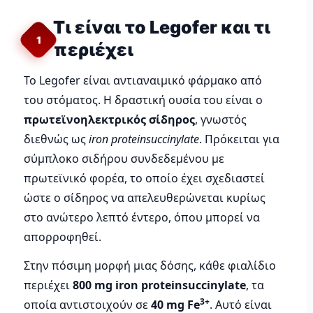
Τι είναι το Legofer και τι
1
περιέχει
Το Legofer είναι αντιαναιμικό φάρμακο από
του στόματος. Η δραστική ουσία του είναι ο
πρωτεϊνοηλεκτρικός σίδηρος
, γνωστός
διεθνώς ως
iron proteinsuccinylate
. Πρόκειται για
σύμπλοκο σιδήρου συνδεδεμένου με
πρωτεϊνικό φορέα, το οποίο έχει σχεδιαστεί
ώστε ο σίδηρος να απελευθερώνεται κυρίως
στο ανώτερο λεπτό έντερο, όπου μπορεί να
απορροφηθεί.
Στην πόσιμη μορφή μιας δόσης, κάθε φιαλίδιο
περιέχει
800 mg iron proteinsuccinylate
, τα
3+
οποία αντιστοιχούν σε
40 mg Fe
. Αυτό είναι