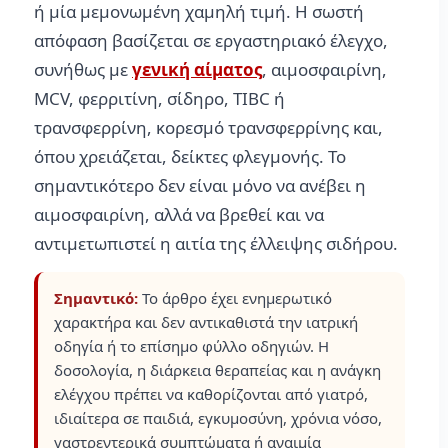
ή μία μεμονωμένη χαμηλή τιμή. Η σωστή
απόφαση βασίζεται σε εργαστηριακό έλεγχο,
συνήθως με
γενική αίματος
, αιμοσφαιρίνη,
MCV, φερριτίνη, σίδηρο, TIBC ή
τρανσφερρίνη, κορεσμό τρανσφερρίνης και,
όπου χρειάζεται, δείκτες φλεγμονής. Το
σημαντικότερο δεν είναι μόνο να ανέβει η
αιμοσφαιρίνη, αλλά να βρεθεί και να
αντιμετωπιστεί η αιτία της έλλειψης σιδήρου.
Σημαντικό:
Το άρθρο έχει ενημερωτικό
χαρακτήρα και δεν αντικαθιστά την ιατρική
οδηγία ή το επίσημο φύλλο οδηγιών. Η
δοσολογία, η διάρκεια θεραπείας και η ανάγκη
ελέγχου πρέπει να καθορίζονται από γιατρό,
ιδιαίτερα σε παιδιά, εγκυμοσύνη, χρόνια νόσο,
γαστρεντερικά συμπτώματα ή αναιμία