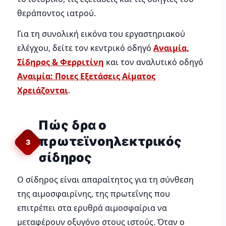
θεράποντος ιατρού.
Για τη συνολική εικόνα του εργαστηριακού
ελέγχου, δείτε τον κεντρικό οδηγό
Αναιμία,
Σίδηρος & Φερριτίνη
και τον αναλυτικό οδηγό
Αναιμία: Ποιες Εξετάσεις Αίματος
Χρειάζονται
.
Πώς δρα ο
πρωτεϊνοηλεκτρικός
3
σίδηρος
Ο σίδηρος είναι απαραίτητος για τη σύνθεση
της αιμοσφαιρίνης, της πρωτεΐνης που
επιτρέπει στα ερυθρά αιμοσφαίρια να
μεταφέρουν οξυγόνο στους ιστούς. Όταν ο