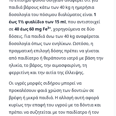
Το επίσημο φύλλο οδηγιών αναφέρει ότι για
παιδιά βάρους κάτω των 40 kg η ημερήσια
δοσολογία του πόσιμου διαλύματος είναι
1
έως 1½ φιαλίδιο των 15 ml
, που αντιστοιχεί
3+
σε
40 έως 60 mg Fe
, χορηγούμενα σε δύο
δόσεις. Για παιδιά άνω των 40 kg αναφέρεται
δοσολογία όπως των ενηλίκων. Ωστόσο, η
πραγματική επιλογή δόσης πρέπει να γίνεται
από παιδίατρο ή θεράποντα ιατρό με βάση την
ηλικία, το βάρος, την αιμοσφαιρίνη, τη
φερριτίνη και την αιτία της έλλειψης.
Οι υγρές μορφές σιδήρου μπορεί να
προκαλέσουν φαιά χρώση των δοντιών σε
βρέφη ή μικρά παιδιά. Η αλλαγή αυτή αφορά
κυρίως την επαφή του υγρού με τα δόντια και
πρέπει να συζητείται με τον παιδίατρο ή τον