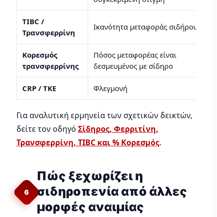
TIBC /
Ικανότητα μεταφοράς σιδήρου
Τρανσφερρίνη
Κορεσμός
Πόσος μεταφορέας είναι
τρανσφερρίνης
δεσμευμένος με σίδηρο
CRP / ΤΚΕ
Φλεγμονή
Για αναλυτική ερμηνεία των σχετικών δεικτών,
δείτε τον οδηγό
Σίδηρος, Φερριτίνη,
Τρανσφερρίνη, TIBC και % Κορεσμός
.
Πώς ξεχωρίζει η
σιδηροπενία από άλλες
6
μορφές αναιμίας