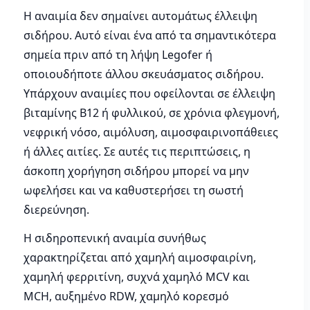
Η αναιμία δεν σημαίνει αυτομάτως έλλειψη
σιδήρου. Αυτό είναι ένα από τα σημαντικότερα
σημεία πριν από τη λήψη Legofer ή
οποιουδήποτε άλλου σκευάσματος σιδήρου.
Υπάρχουν αναιμίες που οφείλονται σε έλλειψη
βιταμίνης Β12 ή φυλλικού, σε χρόνια φλεγμονή,
νεφρική νόσο, αιμόλυση, αιμοσφαιρινοπάθειες
ή άλλες αιτίες. Σε αυτές τις περιπτώσεις, η
άσκοπη χορήγηση σιδήρου μπορεί να μην
ωφελήσει και να καθυστερήσει τη σωστή
διερεύνηση.
Η σιδηροπενική αναιμία συνήθως
χαρακτηρίζεται από χαμηλή αιμοσφαιρίνη,
χαμηλή φερριτίνη, συχνά χαμηλό MCV και
MCH, αυξημένο RDW, χαμηλό κορεσμό