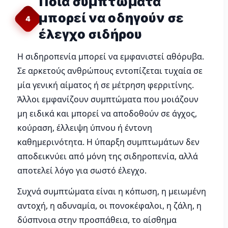
Ποια συμπτώματα
μπορεί να οδηγούν σε
4
έλεγχο σιδήρου
Η σιδηροπενία μπορεί να εμφανιστεί αθόρυβα.
Σε αρκετούς ανθρώπους εντοπίζεται τυχαία σε
μία γενική αίματος ή σε μέτρηση φερριτίνης.
Άλλοι εμφανίζουν συμπτώματα που μοιάζουν
μη ειδικά και μπορεί να αποδοθούν σε άγχος,
κούραση, έλλειψη ύπνου ή έντονη
καθημερινότητα. Η ύπαρξη συμπτωμάτων δεν
αποδεικνύει από μόνη της σιδηροπενία, αλλά
αποτελεί λόγο για σωστό έλεγχο.
Συχνά συμπτώματα είναι η κόπωση, η μειωμένη
αντοχή, η αδυναμία, οι πονοκέφαλοι, η ζάλη, η
δύσπνοια στην προσπάθεια, το αίσθημα