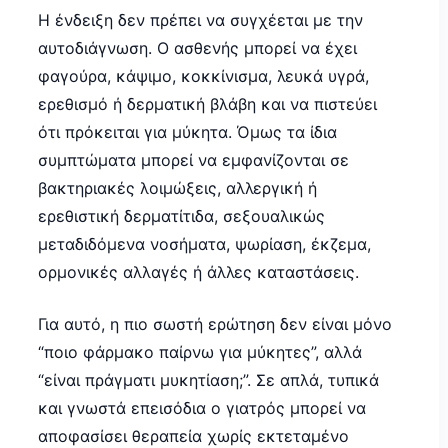
Η ένδειξη δεν πρέπει να συγχέεται με την
αυτοδιάγνωση. Ο ασθενής μπορεί να έχει
φαγούρα, κάψιμο, κοκκίνισμα, λευκά υγρά,
ερεθισμό ή δερματική βλάβη και να πιστεύει
ότι πρόκειται για μύκητα. Όμως τα ίδια
συμπτώματα μπορεί να εμφανίζονται σε
βακτηριακές λοιμώξεις, αλλεργική ή
ερεθιστική δερματίτιδα, σεξουαλικώς
μεταδιδόμενα νοσήματα, ψωρίαση, έκζεμα,
ορμονικές αλλαγές ή άλλες καταστάσεις.
Για αυτό, η πιο σωστή ερώτηση δεν είναι μόνο
“ποιο φάρμακο παίρνω για μύκητες”, αλλά
“είναι πράγματι μυκητίαση;”. Σε απλά, τυπικά
και γνωστά επεισόδια ο γιατρός μπορεί να
αποφασίσει θεραπεία χωρίς εκτεταμένο