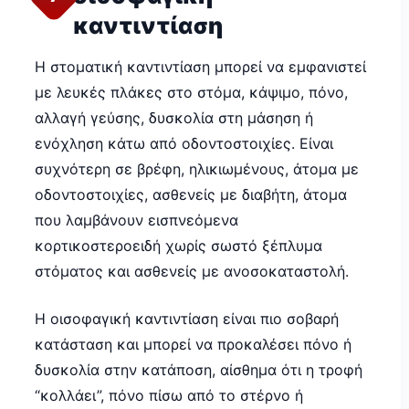
καντιντίαση
Η στοματική καντιντίαση μπορεί να εμφανιστεί
με λευκές πλάκες στο στόμα, κάψιμο, πόνο,
αλλαγή γεύσης, δυσκολία στη μάσηση ή
ενόχληση κάτω από οδοντοστοιχίες. Είναι
συχνότερη σε βρέφη, ηλικιωμένους, άτομα με
οδοντοστοιχίες, ασθενείς με διαβήτη, άτομα
που λαμβάνουν εισπνεόμενα
κορτικοστεροειδή χωρίς σωστό ξέπλυμα
στόματος και ασθενείς με ανοσοκαταστολή.
Η οισοφαγική καντιντίαση είναι πιο σοβαρή
κατάσταση και μπορεί να προκαλέσει πόνο ή
δυσκολία στην κατάποση, αίσθημα ότι η τροφή
“κολλάει”, πόνο πίσω από το στέρνο ή