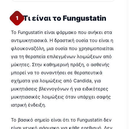
Τι είναι το Fungustatin
1
Το Fungustatin είναι φάρμακο που ανήκει στα
αντιμυκητιασικά. Η δραστική ουσία του είναι η
φλουκοναζόλη, μια ουσία που χρησιμοποιείται
για τη θεραπεία επιλεγμένων λοιμώξεων από
μύκητες. Στην καθημερινή πράξη, ο ασθενής
μπορεί να το συναντήσει σε θεραπευτικά
σχήματα για λοιμώξεις από Candida, για
μυκητιάσεις βλεννογόνων ή για ειδικότερες
μυκητιασικές λοιμώξεις όταν υπάρχει σαφής
ιατρική ένδειξη.
Το βασικό σημείο είναι ότι το Fungustatin δεν
είναι γενικό φάρμακο για κάθε ερεθισμό. Δεν