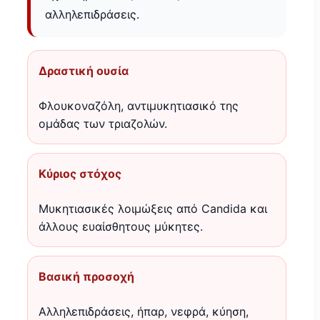
αλληλεπιδράσεις.
Δραστική ουσία
Φλουκοναζόλη, αντιμυκητιασικό της
ομάδας των τριαζολών.
Κύριος στόχος
Μυκητιασικές λοιμώξεις από Candida και
άλλους ευαίσθητους μύκητες.
Βασική προσοχή
Αλληλεπιδράσεις, ήπαρ, νεφρά, κύηση,