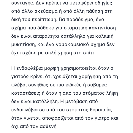
συνταγής. Δεν πρέπει να μεταφέρει οδηγίες
από άλλο σκεύασμα ή από άλλη πάθηση στη
δική του περίπτωση. Για παράδειγμα, ένα
σχήμα που δόθηκε για στοματική καντιντίαση
δεν είναι απαραίτητα κατάλληλο για κολπική
μυκητίαση, και ένα νοσοκομειακό σχήμα δεν
έχει σχέση με απλή χρήση στο σπίτι.
Η ενδοφλέβια μορφή χρησιμοποιείται όταν ο
γιατρός κρίνει ότι χρειάζεται χορήγηση από τη
φλέβα, συνήθως σε πιο ειδικές ή σοβαρές
καταστάσεις ή όταν η από του στόματος λήψη
δεν είναι κατάλληλη. Η μετάβαση από
ενδοφλέβια σε από του στόματος θεραπεία,
όταν γίνεται, αποφασίζεται από τον γιατρό και
όχι από τον ασθενή.