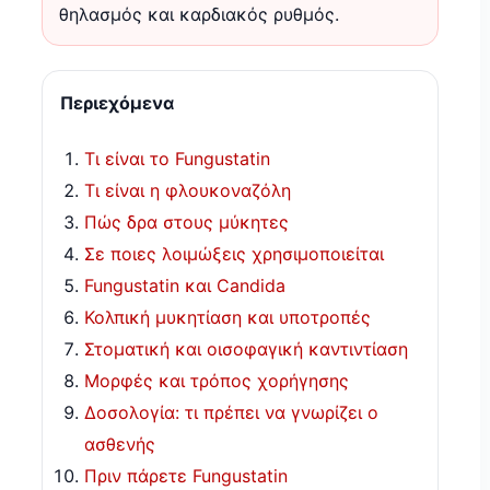
θηλασμός και καρδιακός ρυθμός.
Περιεχόμενα
Τι είναι το Fungustatin
Τι είναι η φλουκοναζόλη
Πώς δρα στους μύκητες
Σε ποιες λοιμώξεις χρησιμοποιείται
Fungustatin και Candida
Κολπική μυκητίαση και υποτροπές
Στοματική και οισοφαγική καντιντίαση
Μορφές και τρόπος χορήγησης
Δοσολογία: τι πρέπει να γνωρίζει ο
ασθενής
Πριν πάρετε Fungustatin