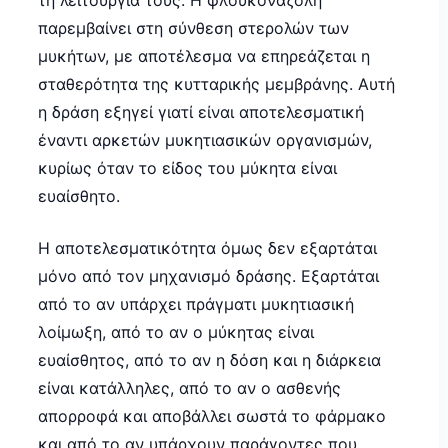
τη λειτουργία τους. Η φλουκοναζόλη
παρεμβαίνει στη σύνθεση στερολών των
μυκήτων, με αποτέλεσμα να επηρεάζεται η
σταθερότητα της κυτταρικής μεμβράνης. Αυτή
η δράση εξηγεί γιατί είναι αποτελεσματική
έναντι αρκετών μυκητιασικών οργανισμών,
κυρίως όταν το είδος του μύκητα είναι
ευαίσθητο.
Η αποτελεσματικότητα όμως δεν εξαρτάται
μόνο από τον μηχανισμό δράσης. Εξαρτάται
από το αν υπάρχει πράγματι μυκητιασική
λοίμωξη, από το αν ο μύκητας είναι
ευαίσθητος, από το αν η δόση και η διάρκεια
είναι κατάλληλες, από το αν ο ασθενής
απορροφά και αποβάλλει σωστά το φάρμακο
και από το αν υπάρχουν παράγοντες που