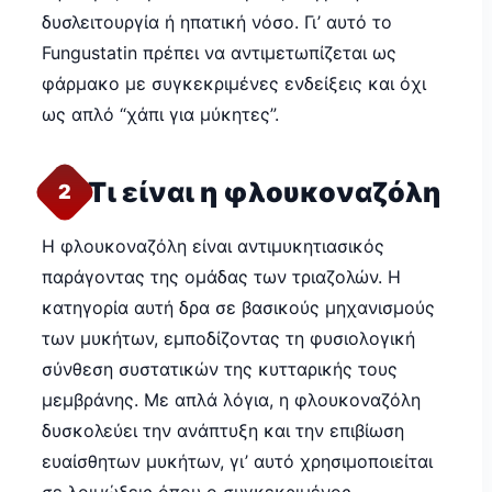
δυσλειτουργία ή ηπατική νόσο. Γι’ αυτό το
Fungustatin πρέπει να αντιμετωπίζεται ως
φάρμακο με συγκεκριμένες ενδείξεις και όχι
ως απλό “χάπι για μύκητες”.
Τι είναι η φλουκοναζόλη
2
Η φλουκοναζόλη είναι αντιμυκητιασικός
παράγοντας της ομάδας των τριαζολών. Η
κατηγορία αυτή δρα σε βασικούς μηχανισμούς
των μυκήτων, εμποδίζοντας τη φυσιολογική
σύνθεση συστατικών της κυτταρικής τους
μεμβράνης. Με απλά λόγια, η φλουκοναζόλη
δυσκολεύει την ανάπτυξη και την επιβίωση
ευαίσθητων μυκήτων, γι’ αυτό χρησιμοποιείται