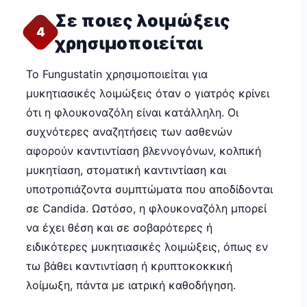
Σε ποιες λοιμώξεις
4
χρησιμοποιείται
Το Fungustatin χρησιμοποιείται για
μυκητιασικές λοιμώξεις όταν ο γιατρός κρίνει
ότι η φλουκοναζόλη είναι κατάλληλη. Οι
συχνότερες αναζητήσεις των ασθενών
αφορούν καντιντίαση βλεννογόνων, κολπική
μυκητίαση, στοματική καντιντίαση και
υποτροπιάζοντα συμπτώματα που αποδίδονται
σε Candida. Ωστόσο, η φλουκοναζόλη μπορεί
να έχει θέση και σε σοβαρότερες ή
ειδικότερες μυκητιασικές λοιμώξεις, όπως εν
τω βάθει καντιντίαση ή κρυπτοκοκκική
λοίμωξη, πάντα με ιατρική καθοδήγηση.