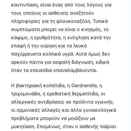
καντιντίαση, είναι ένας από τους λόγους για
τους οποίους οι ασθενείς αναζητούν
πληροφορίες για τη φλουκοναζόλη. Τυπικά
συμπτώματα μπορεί να είναι ο κνησμός, το
κάψιμο, η ερυθρότητα, η ενόχληση κατά την
επαφή ή την ούρηση και τα λευκά
παχύρρευστα κολπικά υγρά. Αυτά όμως δεν
αρκούν πάντα για ασφαλή διάγνωση, ειδικά
όταν τα επεισόδια επαναλαμβάνονται.
Η βακτηριακή κολπίτιδα, η Gardnerella, η
τριχομονάδα, η ερεθιστική δερματίτιδα, οι
αλλεργικές αντιδράσεις σε προϊόντα υγιεινής,
οι ορμονικές αλλαγές και άλλα γυναικολογικά
προβλήματα μπορούν να μοιάζουν με
μυκητίαση. Επομένως, όταν ο ασθενής παίρνει