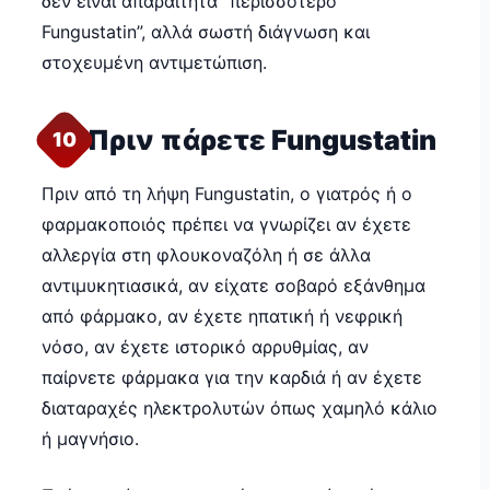
δεν είναι απαραίτητα “περισσότερο
Fungustatin”, αλλά σωστή διάγνωση και
στοχευμένη αντιμετώπιση.
Πριν πάρετε Fungustatin
10
Πριν από τη λήψη Fungustatin, ο γιατρός ή ο
φαρμακοποιός πρέπει να γνωρίζει αν έχετε
αλλεργία στη φλουκοναζόλη ή σε άλλα
αντιμυκητιασικά, αν είχατε σοβαρό εξάνθημα
από φάρμακο, αν έχετε ηπατική ή νεφρική
νόσο, αν έχετε ιστορικό αρρυθμίας, αν
παίρνετε φάρμακα για την καρδιά ή αν έχετε
διαταραχές ηλεκτρολυτών όπως χαμηλό κάλιο
ή μαγνήσιο.