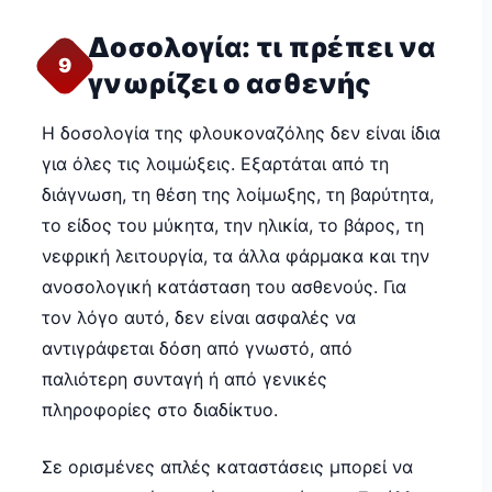
Δοσολογία: τι πρέπει να
9
γνωρίζει ο ασθενής
Η δοσολογία της φλουκοναζόλης δεν είναι ίδια
για όλες τις λοιμώξεις. Εξαρτάται από τη
διάγνωση, τη θέση της λοίμωξης, τη βαρύτητα,
το είδος του μύκητα, την ηλικία, το βάρος, τη
νεφρική λειτουργία, τα άλλα φάρμακα και την
ανοσολογική κατάσταση του ασθενούς. Για
τον λόγο αυτό, δεν είναι ασφαλές να
αντιγράφεται δόση από γνωστό, από
παλιότερη συνταγή ή από γενικές
πληροφορίες στο διαδίκτυο.
Σε ορισμένες απλές καταστάσεις μπορεί να