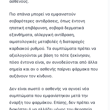
ασθενούς.
Πιο σπάνια μπορεί να εμφανιστούν
σοβαρότερες αντιδράσεις, όπως έντονη
ηπατική επιβάρυνση, σοβαρά δερματικά
εξανθήματα, αλλεργική αντίδραση,
αιματολογικές μεταβολές ή διαταραχές
καρδιακού ρυθμού. Τα συμπτώματα πρέπει να
αξιολογούνται με βάση το πότε ξεκίνησαν,
πόσο έντονα είναι, αν συνοδεύονται από άλλα
σημεία και αν ο ασθενής παίρνει φάρμακα που
αυξάνουν τον κίνδυνο.
Δεν είναι σωστό ο ασθενής να αγνοεί νέα
συμπτώματα που εμφανίστηκαν μετά την
έναρξη του φαρμάκου. Επίσης, δεν πρέπει να
διακόπτει ή να αλλάζει μόνος του θεραπεία