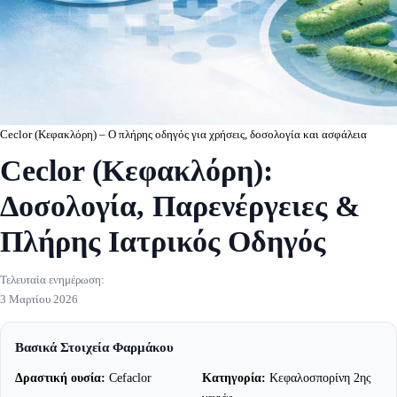
Ceclor (Κεφακλόρη) – Ο πλήρης οδηγός για χρήσεις, δοσολογία και ασφάλεια
Ceclor (Κεφακλόρη):
Δοσολογία, Παρενέργειες &
Πλήρης Ιατρικός Οδηγός
Τελευταία ενημέρωση:
3 Μαρτίου 2026
Βασικά Στοιχεία Φαρμάκου
Δραστική ουσία:
Cefaclor
Κατηγορία:
Κεφαλοσπορίνη 2ης