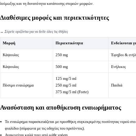
λοίμωξης και τη δυνατότητα κατάποσης στερεών μορφών.
Διαθέσιμες μορφές και περιεκτικότητες
↔️
Σύρετε οριζόντια για να δείτε όλες τις στήλες
Μορφή
Περιεκτικότητα
Ενδείκνυται γ
Κάψουλες
250 mg
Έφηβοι & ενήλ
Κάψουλες
500 mg
Ενήλικες
125 mg/5 ml
Πόσιμο εναιώρημα
250 mg/5 ml
Παιδιά
375 mg/5 ml (Forte)
Ανασύσταση και αποθήκευση εναιωρήματος
Το εναιώρημα παρασκευάζεται με προσθήκη συγκεκριμένης ποσότητας νερού στο
φιαλίδιο (σύμφωνα με τις οδηγίες του προϊόντος).
Ανακινείται καλά πριν από κάθε χρήση.