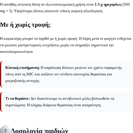
Η συνήθης ανώτατη δόση σε εξωνοσοκομειακή χρήση είναι
1.5 g ημερησίως
(500
mg × 3). Υψηλότερες δόσεις απαιτούν ειδική ιατρική αξιολόγηση.
Με ή χωρίς τροφή;
Η κεφακλόρη μπορεί να ληφθεί με ή χωρίς τροφή. Η λήψη μετά το φαγητό ενδέχεται
να μειώσει γαστρεντερικές ενοχλήσεις χωρίς να επηρεάζει σημαντικά την
αποτελεσματικότητα.
Κλινική επισήμανση:
Η παράλειψη δόσεων μειώνει τον χρόνο παραμονής
πάνω από τη MIC και αυξάνει τον κίνδυνο αποτυχίας θεραπείας και
μικροβιακής αντοχής.
Τι να θυμάστε:
Δεν διακόπτουμε το αντιβιοτικό μόλις βελτιωθούν τα
συμπτώματα. Η πλήρης διάρκεια θεραπείας είναι απαραίτητη.
Δοσολογία παιδιών
7