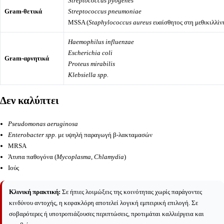
Streptococcus pyogenes
Gram-θετικά
Streptococcus pneumoniae
MSSA (
Staphylococcus aureus
ευαίσθητος στη μεθικιλλίν
Haemophilus influenzae
Escherichia coli
Gram-αρνητικά
Proteus mirabilis
Klebsiella spp.
Δεν καλύπτει
Pseudomonas aeruginosa
Enterobacter spp.
με υψηλή παραγωγή β-λακταμασών
MRSA
Άτυπα παθογόνα (
Mycoplasma
,
Chlamydia
)
Ιούς
Κλινική πρακτική:
Σε ήπιες λοιμώξεις της κοινότητας χωρίς παράγοντες
κινδύνου αντοχής, η κεφακλόρη αποτελεί λογική εμπειρική επιλογή. Σε
σοβαρότερες ή υποτροπιάζουσες περιπτώσεις, προτιμάται καλλιέργεια και