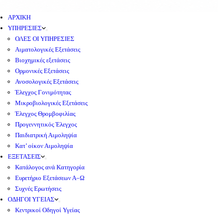
ΑΡΧΙΚΗ
ΥΠΗΡΕΣΙΕΣ
ΟΛΕΣ ΟΙ ΥΠΗΡΕΣΙΕΣ
Αιματολογικές Εξετάσεις
Βιοχημικές εξετάσεις
Ορμονικές Εξετάσεις
Ανοσολογικές Εξετάσεις
Έλεγχος Γονιμότητας
Μικροβιολογικές Εξετάσεις
Έλεγχος Θρομβοφιλίας
Προγεννητικός Έλεγχος
Παιδιατρική Αιμοληψία
Κατ’ οίκον Αιμοληψία
ΕΞΕΤΑΣΕΙΣ
Κατάλογος ανά Κατηγορία
Ευρετήριο Εξετάσεων Α–Ω
Συχνές Ερωτήσεις
ΟΔΗΓΟΙ ΥΓΕΙΑΣ
Κεντρικοί Οδηγοί Υγείας