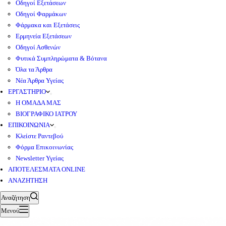
Οδηγοί Εξετάσεων
Οδηγοί Φαρμάκων
Φάρμακα και Εξετάσεις
Ερμηνεία Εξετάσεων
Οδηγοί Ασθενών
Φυτικά Συμπληρώματα & Βότανα
Όλα τα Άρθρα
Νέα Άρθρα Υγείας
ΕΡΓΑΣΤΗΡΙΟ
Η ΟΜΑΔΑ ΜΑΣ
ΒΙΟΓΡΑΦΙΚΟ ΙΑΤΡΟΥ
ΕΠΙΚΟΙΝΩΝΙΑ
Κλείστε Ραντεβού
Φόρμα Επικοινωνίας
Newsletter Υγείας
ΑΠΟΤΕΛΕΣΜΑΤΑ ONLINE
ΑΝΑΖΗΤΗΣΗ
Αναζήτηση
Μενού