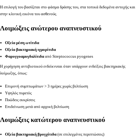
Η επιλογή του βασίζεται στο φάσμα δράσης του, στα τοπικά δεδομένα αντοχής και
στην κλινική εικόνα του ασθενούς.
Λοιμώξεις ανώτερου αναπνευστικού
Οξεία μέση ωτίτιδα
Οξεία βακτηριακή ιγμορίτιδα
Φαρυγγοαμυγδαλίτιδα
από Streptococcus pyogenes
Η χορήγηση αντιβιοτικού ενδείκνυται όταν υπάρχουν ενδείξεις βακτηριακής
λοίμωξης, όπως:
Επιμονή συμπτωμάτων > 3 ημέρες χωρίς βελτίωση
Υψηλός πυρετός
Πυώδεις εκκρίσεις
Επιδείνωση μετά από αρχική βελτίωση
Λοιμώξεις κατώτερου αναπνευστικού
Οξεία βακτηριακή βρογχίτιδα
(σε επιλεγμένες περιπτώσεις)