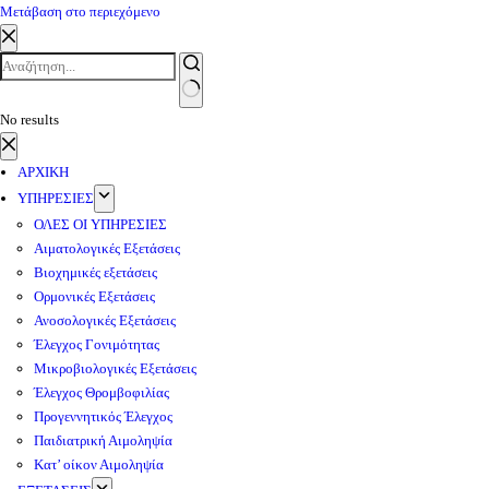
Μετάβαση στο περιεχόμενο
No results
ΑΡΧΙΚΗ
ΥΠΗΡΕΣΙΕΣ
ΟΛΕΣ ΟΙ ΥΠΗΡΕΣΙΕΣ
Αιματολογικές Εξετάσεις
Βιοχημικές εξετάσεις
Ορμονικές Εξετάσεις
Ανοσολογικές Εξετάσεις
Έλεγχος Γονιμότητας
Μικροβιολογικές Εξετάσεις
Έλεγχος Θρομβοφιλίας
Προγεννητικός Έλεγχος
Παιδιατρική Αιμοληψία
Κατ’ οίκον Αιμοληψία