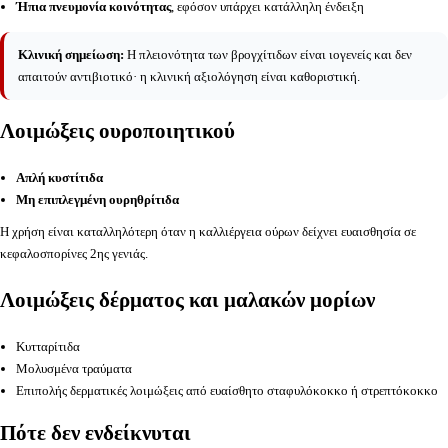
Ήπια πνευμονία κοινότητας
, εφόσον υπάρχει κατάλληλη ένδειξη
Κλινική σημείωση:
Η πλειονότητα των βρογχίτιδων είναι ιογενείς και δεν
απαιτούν αντιβιοτικό· η κλινική αξιολόγηση είναι καθοριστική.
Λοιμώξεις ουροποιητικού
Απλή κυστίτιδα
Μη επιπλεγμένη ουρηθρίτιδα
Η χρήση είναι καταλληλότερη όταν η καλλιέργεια ούρων δείχνει ευαισθησία σε
κεφαλοσπορίνες 2ης γενιάς.
Λοιμώξεις δέρματος και μαλακών μορίων
Κυτταρίτιδα
Μολυσμένα τραύματα
Επιπολής δερματικές λοιμώξεις από ευαίσθητο σταφυλόκοκκο ή στρεπτόκοκκο
Πότε δεν ενδείκνυται