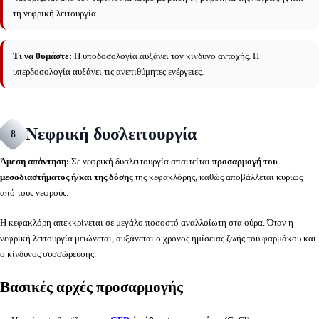
τη νεφρική λειτουργία.
Τι να θυμάστε:
Η υποδοσολογία αυξάνει τον κίνδυνο αντοχής. Η
υπερδοσολογία αυξάνει τις ανεπιθύμητες ενέργειες.
Νεφρική δυσλειτουργία
8
Άμεση απάντηση:
Σε νεφρική δυσλειτουργία απαιτείται
προσαρμογή του
μεσοδιαστήματος ή/και της δόσης
της κεφακλόρης, καθώς αποβάλλεται κυρίως
από τους νεφρούς.
Η κεφακλόρη απεκκρίνεται σε μεγάλο ποσοστό αναλλοίωτη στα ούρα. Όταν η
νεφρική λειτουργία μειώνεται, αυξάνεται ο χρόνος ημίσειας ζωής του φαρμάκου και
ο κίνδυνος συσσώρευσης.
Βασικές αρχές προσαρμογής