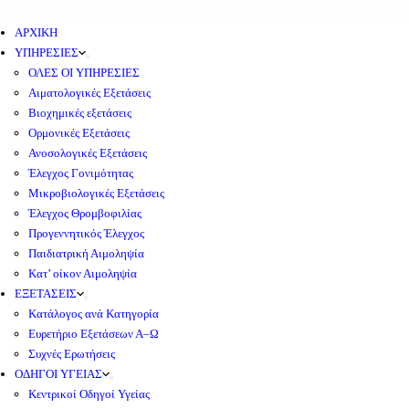
ΑΡΧΙΚΗ
ΥΠΗΡΕΣΙΕΣ
ΟΛΕΣ ΟΙ ΥΠΗΡΕΣΙΕΣ
Αιματολογικές Εξετάσεις
Βιοχημικές εξετάσεις
Ορμονικές Εξετάσεις
Ανοσολογικές Εξετάσεις
Έλεγχος Γονιμότητας
Μικροβιολογικές Εξετάσεις
Έλεγχος Θρομβοφιλίας
Προγεννητικός Έλεγχος
Παιδιατρική Αιμοληψία
Κατ’ οίκον Αιμοληψία
ΕΞΕΤΑΣΕΙΣ
Κατάλογος ανά Κατηγορία
Ευρετήριο Εξετάσεων Α–Ω
Συχνές Ερωτήσεις
ΟΔΗΓΟΙ ΥΓΕΙΑΣ
Κεντρικοί Οδηγοί Υγείας