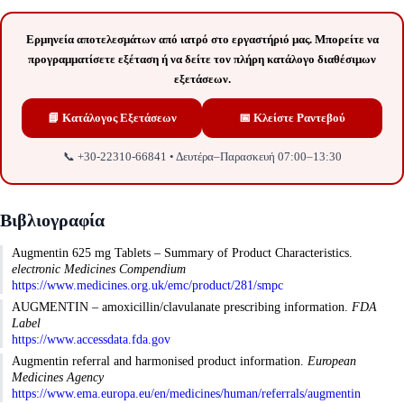
Ερμηνεία αποτελεσμάτων από ιατρό στο εργαστήριό μας. Μπορείτε να
προγραμματίσετε εξέταση ή να δείτε τον πλήρη κατάλογο διαθέσιμων
εξετάσεων.
📘 Κατάλογος Εξετάσεων
📅 Κλείστε Ραντεβού
📞 +30-22310-66841 • Δευτέρα–Παρασκευή 07:00–13:30
Βιβλιογραφία
Augmentin 625 mg Tablets – Summary of Product Characteristics.
electronic Medicines Compendium
https://www.medicines.org.uk/emc/product/281/smpc
AUGMENTIN – amoxicillin/clavulanate prescribing information.
FDA
Label
https://www.accessdata.fda.gov
Augmentin referral and harmonised product information.
European
Medicines Agency
https://www.ema.europa.eu/en/medicines/human/referrals/augmentin