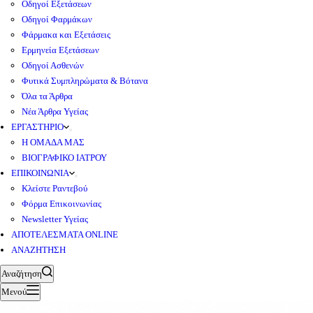
Οδηγοί Εξετάσεων
Οδηγοί Φαρμάκων
Φάρμακα και Εξετάσεις
Ερμηνεία Εξετάσεων
Οδηγοί Ασθενών
Φυτικά Συμπληρώματα & Βότανα
Όλα τα Άρθρα
Νέα Άρθρα Υγείας
ΕΡΓΑΣΤΗΡΙΟ
Η ΟΜΑΔΑ ΜΑΣ
ΒΙΟΓΡΑΦΙΚΟ ΙΑΤΡΟΥ
ΕΠΙΚΟΙΝΩΝΙΑ
Κλείστε Ραντεβού
Φόρμα Επικοινωνίας
Newsletter Υγείας
ΑΠΟΤΕΛΕΣΜΑΤΑ ONLINE
ΑΝΑΖΗΤΗΣΗ
Αναζήτηση
Μενού