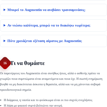
Μπορεί το Augmentin να ανεβάσει τρανσαμινάσες;
Αν νιώσω καλύτερα, μπορώ να το διακόψω νωρίτερα;
Πότε χρειάζεται εξέταση αίματος με Augmentin;
Τι να θυμάστε
16
Οι παρενέργειες του Augmentin είναι συνήθως ήπιες, αλλά ο ασθενής πρέπει να
γνωρίζει ποια συμπτώματα είναι αναμενόμενα και ποια όχι. Η σωστή ενημέρωση
βοηθά να μη διακόπτεται άσκοπα η θεραπεία, αλλά και να μη χάνονται σοβαρά
προειδοποιητικά σημεία.
Η διάρροια, η ναυτία και το φούσκωμα είναι οι πιο συχνές ενοχλήσεις.
Η λήψη με φαγητό συχνά βελτιώνει την ανοχή.