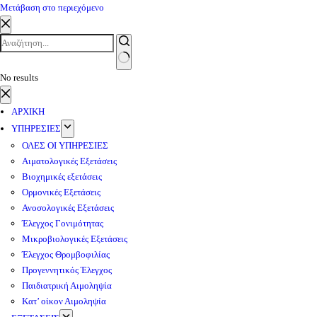
Μετάβαση στο περιεχόμενο
No results
ΑΡΧΙΚΗ
ΥΠΗΡΕΣΙΕΣ
ΟΛΕΣ ΟΙ ΥΠΗΡΕΣΙΕΣ
Αιματολογικές Εξετάσεις
Βιοχημικές εξετάσεις
Ορμονικές Εξετάσεις
Ανοσολογικές Εξετάσεις
Έλεγχος Γονιμότητας
Μικροβιολογικές Εξετάσεις
Έλεγχος Θρομβοφιλίας
Προγεννητικός Έλεγχος
Παιδιατρική Αιμοληψία
Κατ’ οίκον Αιμοληψία