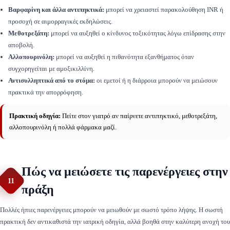
Βαρφαρίνη και άλλα αντιπηκτικά:
μπορεί να χρειαστεί παρακολούθηση INR ή
προσοχή σε αιμορραγικές εκδηλώσεις.
Μεθοτρεξάτη:
μπορεί να αυξηθεί ο κίνδυνος τοξικότητας λόγω επίδρασης στην
αποβολή.
Αλλοπουρινόλη:
μπορεί να αυξηθεί η πιθανότητα εξανθήματος όταν
συγχορηγείται με αμοξικιλλίνη.
Αντισυλληπτικά από το στόμα:
οι εμετοί ή η διάρροια μπορούν να μειώσουν
πρακτικά την απορρόφηση.
Πρακτική οδηγία:
Πείτε στον γιατρό αν παίρνετε αντιπηκτικό, μεθοτρεξάτη,
αλλοπουρινόλη ή πολλά φάρμακα μαζί.
Πώς να μειώσετε τις παρενέργειες στην
11
πράξη
Πολλές ήπιες παρενέργειες μπορούν να μειωθούν με σωστό τρόπο λήψης. Η σωστή
πρακτική δεν αντικαθιστά την ιατρική οδηγία, αλλά βοηθά στην καλύτερη ανοχή του