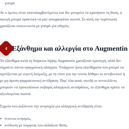
γιατρό.
Αν ο έμετος είναι επαναλαμβανόμενος και δεν μπορείτε να κρατήσετε τη δόση, η
αγωγή μπορεί πρακτικά να μην απορροφάται σωστά. Σε αυτή την περίπτωση
χρειάζεται επικοινωνία με γιατρό για οδηγίες.
Εξάνθημα και αλλεργία στο Augmentin
4
Το εξάνθημα κατά τη διάρκεια λήψης Augmentin χρειάζεται προσοχή, αλλά δεν
σημαίνει πάντα πραγματική αλλεργία. Υπάρχουν ήπια εξανθήματα που μπορεί να
σχετίζονται με ιογενή λοίμωξη, με τη νόσο για την οποία δόθηκε το αντιβιοτικό ή
με μη άμεση φαρμακευτική αντίδραση. Παρ’ όλα αυτά, επειδή οι πενικιλλίνες
μπορούν να προκαλέσουν σοβαρές αλλεργικές αντιδράσεις, το εξάνθημα πρέπει να
αξιολογείται σωστά.
Σημεία που αυξάνουν την ανησυχία για αλλεργική αντίδραση είναι:
έντονος κνησμός,
κνίδωση με πομφούς που αλλάζουν θέση,