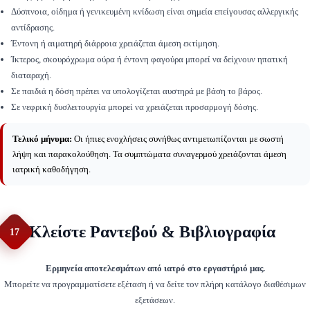
Δύσπνοια, οίδημα ή γενικευμένη κνίδωση είναι σημεία επείγουσας αλλεργικής
αντίδρασης.
Έντονη ή αιματηρή διάρροια χρειάζεται άμεση εκτίμηση.
Ίκτερος, σκουρόχρωμα ούρα ή έντονη φαγούρα μπορεί να δείχνουν ηπατική
διαταραχή.
Σε παιδιά η δόση πρέπει να υπολογίζεται αυστηρά με βάση το βάρος.
Σε νεφρική δυσλειτουργία μπορεί να χρειάζεται προσαρμογή δόσης.
Τελικό μήνυμα:
Οι ήπιες ενοχλήσεις συνήθως αντιμετωπίζονται με σωστή
λήψη και παρακολούθηση. Τα συμπτώματα συναγερμού χρειάζονται άμεση
ιατρική καθοδήγηση.
Κλείστε Ραντεβού & Βιβλιογραφία
17
Ερμηνεία αποτελεσμάτων από ιατρό στο εργαστήριό μας.
Μπορείτε να προγραμματίσετε εξέταση ή να δείτε τον πλήρη κατάλογο διαθέσιμων
εξετάσεων.