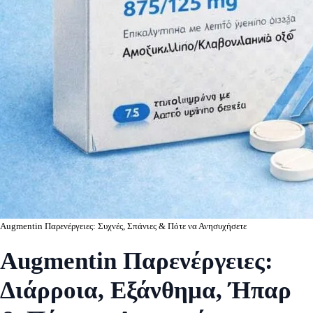
Augmentin Παρενέργειες: Συχνές, Σπάνιες & Πότε να Ανησυχήσετε
Augmentin Παρενέργειες:
Διάρροια, Εξάνθημα, Ήπαρ