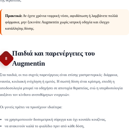
της θεραπείας.
Πρακτικά:
Αν έχετε χρόνια νεφρική νόσο, αφυδάτωση ή λαμβάνετε πολλά
φάρμακα, μην ξεκινάτε Augmentin χωρίς ιατρική οδηγία και έλεγχο
κατάλληλης δόσης.
Παιδιά και παρενέργειες του
8
Augmentin
Στα παιδιά, οι πιο συχνές παρενέργειες είναι επίσης γαστρεντερικές: διάρροια,
ναυτία, κοιλιακή ενόχληση ή εμετός. Η σωστή δόση είναι κρίσιμη, επειδή η
υποδοσολογία μπορεί να οδηγήσει σε αποτυχία θεραπείας, ενώ η υπερδοσολογία
αυξάνει τον κίνδυνο ανεπιθύμητων ενεργειών.
Οι γονείς πρέπει να προσέχουν ιδιαίτερα:
να χρησιμοποιούν δοσομετρική σύριγγα και όχι κουτάλι κουζίνας,
να ανακινούν καλά το φιαλίδιο πριν από κάθε δόση,