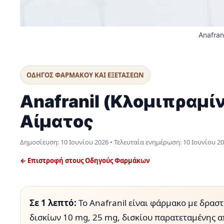
Anafran
ΟΔΗΓΟΣ ΦΑΡΜΑΚΟΥ ΚΑΙ ΕΞΕΤΑΣΕΩΝ
Anafranil (Κλομιπραμίν
Αίματος
Δημοσίευση:
10 Ιουνίου 2026
• Τελευταία ενημέρωση:
10 Ιουνίου 2
← Επιστροφή στους Οδηγούς Φαρμάκων
Σε 1 λεπτό:
Το Anafranil είναι φάρμακο με δρασ
δισκίων 10 mg, 25 mg, δισκίου παρατεταμένης α