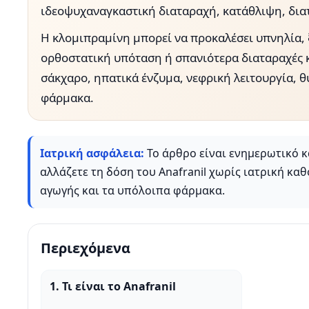
ιδεοψυχαναγκαστική διαταραχή, κατάθλιψη, διατ
Η κλομιπραμίνη μπορεί να προκαλέσει υπνηλία, 
ορθοστατική υπόταση ή σπανιότερα διαταραχές κα
σάκχαρο, ηπατικά ένζυμα, νεφρική λειτουργία, 
φάρμακα.
Ιατρική ασφάλεια:
Το άρθρο είναι ενημερωτικό κ
αλλάζετε τη δόση του Anafranil χωρίς ιατρική κα
αγωγής και τα υπόλοιπα φάρμακα.
Περιεχόμενα
1. Τι είναι το Anafranil