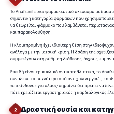
Το Anafranil είναι φαρμακευτικό σκεύασμα με δραστ
σημαντική κατηγορία φαρμάκων που χρησιμοποιείται 
να θεωρείται φάρμακο που λαμβάνεται περιστασιακά
και παρακολούθηση.
Η κλομιπραμίνη έχει ιδιαίτερη θέση στην ιδεοψυχαν
ανάλογα με την ιατρική κρίση. Η δράση της σχετίζε
συμμετέχουν στη ρύθμιση διάθεσης, άγχους, εμμον
Επειδή είναι τρικυκλικό αντικαταθλιπτικό, το Anafr
συνοδεύεται συχνότερα από αντιχολινεργικές, καρδια
«επικίνδυνο» για όλους· σημαίνει ότι πρέπει να δί
πότε χρειάζεται εργαστηριακός ή καρδιολογικός έλε
Δραστική ουσία και κατηγ
2