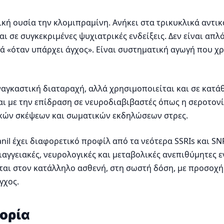
ική ουσία την κλομιπραμίνη. Ανήκει στα τρικυκλικά αντι
σε συγκεκριμένες ψυχιατρικές ενδείξεις. Δεν είναι απλό 
 «όταν υπάρχει άγχος». Είναι συστηματική αγωγή που χρ
αγκαστική διαταραχή, αλλά χρησιμοποιείται και σε κατάθ
ται με την επίδραση σε νευροδιαβιβαστές όπως η σεροτον
ικών σκέψεων και σωματικών εκδηλώσεων στρες.
anil έχει διαφορετικό προφίλ από τα νεότερα SSRIs και SN
γγειακές, νευρολογικές και μεταβολικές ανεπιθύμητες ενέ
νεται στον κατάλληλο ασθενή, στη σωστή δόση, με προσοχή
γχος.
ορία