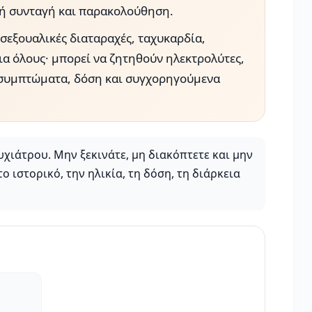
κή συνταγή και παρακολούθηση.
σεξουαλικές διαταραχές, ταχυκαρδία,
ια όλους· μπορεί να ζητηθούν ηλεκτρολύτες,
ό, συμπτώματα, δόση και συγχορηγούμενα
χιάτρου. Μην ξεκινάτε, μη διακόπτετε και μην
 ιστορικό, την ηλικία, τη δόση, τη διάρκεια