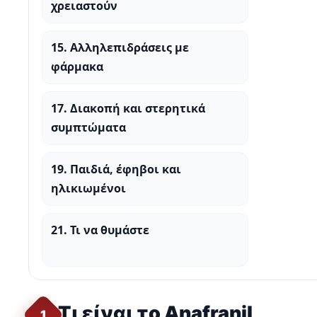
χρειαστούν
15. Αλληλεπιδράσεις με
φάρμακα
17. Διακοπή και στερητικά
συμπτώματα
19. Παιδιά, έφηβοι και
ηλικιωμένοι
21. Τι να θυμάστε
Τι είναι το Anafranil
1