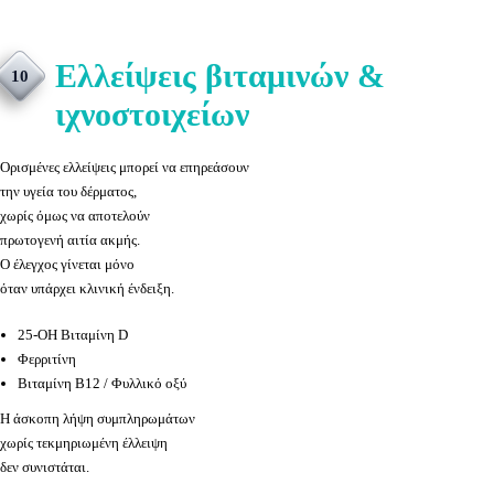
Ελλείψεις βιταμινών &
10
ιχνοστοιχείων
Ορισμένες ελλείψεις μπορεί να επηρεάσουν
την υγεία του δέρματος,
χωρίς όμως να αποτελούν
πρωτογενή αιτία ακμής.
Ο έλεγχος γίνεται μόνο
όταν υπάρχει κλινική ένδειξη.
25-OH Βιταμίνη D
Φερριτίνη
Βιταμίνη B12 / Φυλλικό οξύ
Η άσκοπη λήψη συμπληρωμάτων
χωρίς τεκμηριωμένη έλλειψη
δεν συνιστάται.