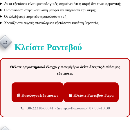
Αν οι εξετάσεις είναι φυσιολογικές, σημαίνει ότι η ακμή δεν είναι ορμονική;
Η αντίσταση στην ινσουλίνη μπορεί να επηρεάσει την ακμή;
Οι ελλείψεις βιταμινών προκαλούν ακμή;
Χρειάζονται συχνές επαναλήψεις εξετάσεων κατά τη θεραπεία;
13
Κλείστε Ραντεβού
Θέλετε εργαστηριακό έλεγχο για ακμή ή να δείτε όλες τις διαθέσιμες
εξετάσεις
;
📘 Κατάλογος Εξετάσεων
📅 Κλείστε Ραντεβού Τώρα
📞 +30-22310-66841 • Δευτέρα–Παρασκευή 07:00–13:30