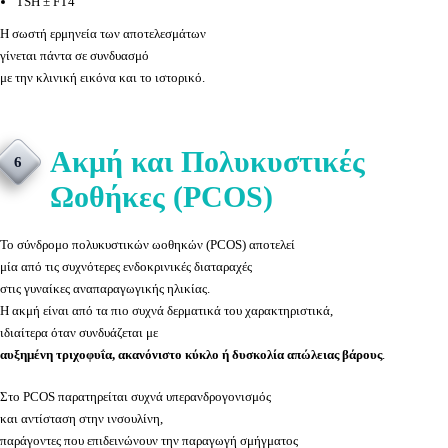
TSH ± FT4
Η σωστή ερμηνεία των αποτελεσμάτων
γίνεται πάντα σε συνδυασμό
με την κλινική εικόνα και το ιστορικό.
Ακμή και Πολυκυστικές
6
Ωοθήκες (PCOS)
Το σύνδρομο πολυκυστικών ωοθηκών (PCOS) αποτελεί
μία από τις συχνότερες ενδοκρινικές διαταραχές
στις γυναίκες αναπαραγωγικής ηλικίας.
Η ακμή είναι από τα πιο συχνά δερματικά του χαρακτηριστικά,
ιδιαίτερα όταν συνδυάζεται με
αυξημένη τριχοφυΐα, ακανόνιστο κύκλο ή δυσκολία απώλειας βάρους
.
Στο PCOS παρατηρείται συχνά υπερανδρογονισμός
και αντίσταση στην ινσουλίνη,
παράγοντες που επιδεινώνουν την παραγωγή σμήγματος