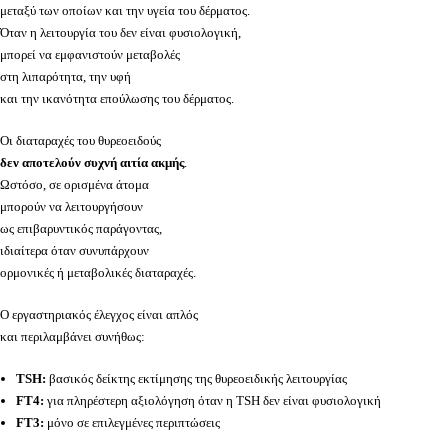
μεταξύ των οποίων και την υγεία του δέρματος.
Όταν η λειτουργία του δεν είναι φυσιολογική,
μπορεί να εμφανιστούν μεταβολές
στη λιπαρότητα, την υφή
και την ικανότητα επούλωσης του δέρματος.
Οι διαταραχές του θυρεοειδούς
δεν αποτελούν συχνή αιτία ακμής
.
Ωστόσο, σε ορισμένα άτομα
μπορούν να λειτουργήσουν
ως επιβαρυντικός παράγοντας,
ιδιαίτερα όταν συνυπάρχουν
ορμονικές ή μεταβολικές διαταραχές.
Ο εργαστηριακός έλεγχος είναι απλός
και περιλαμβάνει συνήθως:
TSH:
βασικός δείκτης εκτίμησης της θυρεοειδικής λειτουργίας
FT4:
για πληρέστερη αξιολόγηση όταν η TSH δεν είναι φυσιολογική
FT3:
μόνο σε επιλεγμένες περιπτώσεις