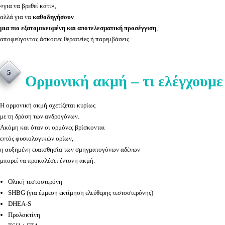
«για να βρεθεί κάτι»,
αλλά για να
καθοδηγήσουν
μια πιο εξατομικευμένη και αποτελεσματική προσέγγιση
,
αποφεύγοντας άσκοπες θεραπείες ή παρεμβάσεις.
5
Ορμονική ακμή – τι ελέγχουμε
Η ορμονική ακμή σχετίζεται κυρίως
με τη δράση των ανδρογόνων.
Ακόμη και όταν οι ορμόνες βρίσκονται
εντός φυσιολογικών ορίων,
η αυξημένη ευαισθησία των σμηγματογόνων αδένων
μπορεί να προκαλέσει έντονη ακμή.
Ολική τεστοστερόνη
SHBG (για έμμεση εκτίμηση ελεύθερης τεστοστερόνης)
DHEA-S
Προλακτίνη