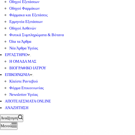
Οδηγοί Εξετάσεων
Οδηγοί Φαρμάκων
Φάρμακα και Εξετάσεις
Ερμηνεία Εξετάσεων
Οδηγοί Ασθενών
Φυτικά Συμπληρώματα & Βότανα
Όλα τα Άρθρα
Νέα Άρθρα Υγείας
ΕΡΓΑΣΤΗΡΙΟ
Η ΟΜΑΔΑ ΜΑΣ
ΒΙΟΓΡΑΦΙΚΟ ΙΑΤΡΟΥ
ΕΠΙΚΟΙΝΩΝΙΑ
Κλείστε Ραντεβού
Φόρμα Επικοινωνίας
Newsletter Υγείας
ΑΠΟΤΕΛΕΣΜΑΤΑ ONLINE
ΑΝΑΖΗΤΗΣΗ
Αναζήτηση
Μενού