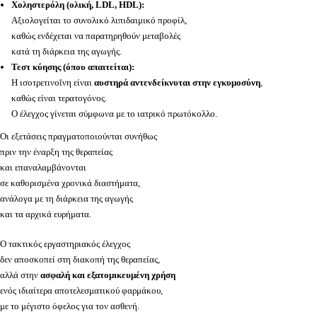
Χοληστερόλη (ολική, LDL, HDL):
Αξιολογείται το συνολικό λιπιδαιμικό προφίλ,
καθώς ενδέχεται να παρατηρηθούν μεταβολές
κατά τη διάρκεια της αγωγής.
Τεστ κύησης (όπου απαιτείται):
Η ισοτρετινοΐνη είναι
αυστηρά αντενδείκνυται στην εγκυμοσύνη
,
καθώς είναι τερατογόνος.
Ο έλεγχος γίνεται σύμφωνα με το ιατρικό πρωτόκολλο.
Οι εξετάσεις πραγματοποιούνται συνήθως
πριν την έναρξη της θεραπείας
και επαναλαμβάνονται
σε καθορισμένα χρονικά διαστήματα,
ανάλογα με τη διάρκεια της αγωγής
και τα αρχικά ευρήματα.
Ο τακτικός εργαστηριακός έλεγχος
δεν αποσκοπεί στη διακοπή της θεραπείας,
αλλά στην
ασφαλή και εξατομικευμένη χρήση
ενός ιδιαίτερα αποτελεσματικού φαρμάκου,
με το μέγιστο όφελος για τον ασθενή.