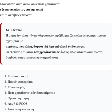
Στον οδηγό αυτό αναλύουμε πότε χρειάζονται
εξετάσεις αίματος για την ακμή
και τι ακριβώς ελέγχεται.
Σε 1 λεπτό:
Η ακμή δεν είναι πάντα «δερματικό» πρόβλημα. Σε επιλεγμένες περιπτώσεις
σχετίζεται με
ορμόνες, ινσουλίνη, θυρεοειδή ή μεταβολικό υπόστρωμα
.
Οι εξετάσεις αίματος
δεν χρειάζονται σε όλους
, αλλά όταν γίνουν σωστά,
βοηθούν στη στοχευμένη αντιμετώπιση.
Τι είναι η ακμή
Πώς δημιουργείται
Τύποι ακμής
Πότε χρειάζονται εξετάσεις αίματος
Ορμονική ακμή
Ακμή & PCOS
Ινσουλίνη και ακμή