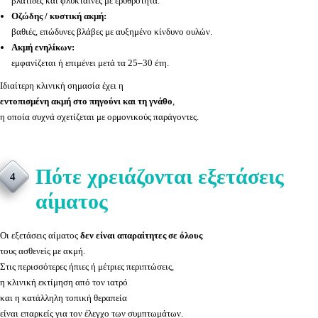
βλατίδες και φλύκταινες με ερυθρότητα.
Οζώδης / κυστική ακμή:
βαθιές, επώδυνες βλάβες με αυξημένο κίνδυνο ουλών.
Ακμή ενηλίκων:
εμφανίζεται ή επιμένει μετά τα 25–30 έτη.
Ιδιαίτερη κλινική σημασία έχει η
εντοπισμένη ακμή στο πηγούνι και τη γνάθο
,
η οποία συχνά σχετίζεται με ορμονικούς παράγοντες.
Πότε χρειάζονται εξετάσεις
4
αίματος
Οι εξετάσεις αίματος
δεν είναι απαραίτητες σε όλους
τους ασθενείς με ακμή.
Στις περισσότερες ήπιες ή μέτριες περιπτώσεις,
η κλινική εκτίμηση από τον ιατρό
και η κατάλληλη τοπική θεραπεία
είναι επαρκείς για τον έλεγχο των συμπτωμάτων.