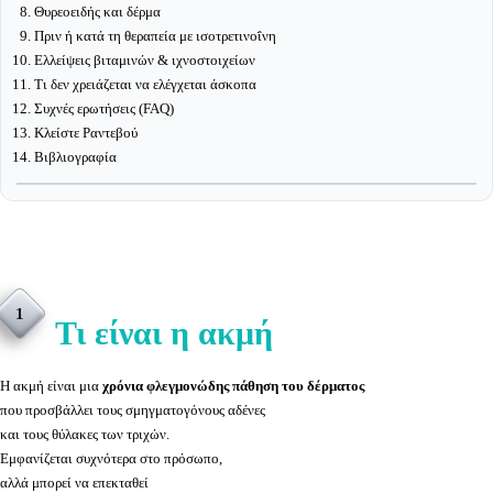
Θυρεοειδής και δέρμα
Πριν ή κατά τη θεραπεία με ισοτρετινοΐνη
Ελλείψεις βιταμινών & ιχνοστοιχείων
Τι δεν χρειάζεται να ελέγχεται άσκοπα
Συχνές ερωτήσεις (FAQ)
Κλείστε Ραντεβού
Βιβλιογραφία
1
Τι είναι η ακμή
Η ακμή είναι μια
χρόνια φλεγμονώδης πάθηση του δέρματος
που προσβάλλει τους σμηγματογόνους αδένες
και τους θύλακες των τριχών.
Εμφανίζεται συχνότερα στο πρόσωπο,
αλλά μπορεί να επεκταθεί