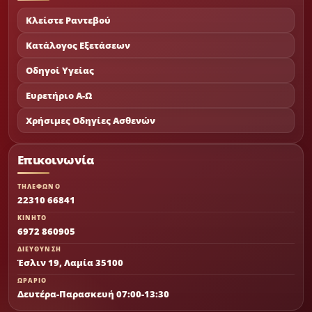
Κλείστε Ραντεβού
Κατάλογος Εξετάσεων
Οδηγοί Υγείας
Ευρετήριο Α-Ω
Χρήσιμες Οδηγίες Ασθενών
Επικοινωνία
ΤΗΛΕΦΩΝΟ
22310 66841
ΚΙΝΗΤΟ
6972 860905
ΔΙΕΥΘΥΝΣΗ
Έσλιν 19, Λαμία 35100
ΩΡΑΡΙΟ
Δευτέρα-Παρασκευή 07:00-13:30