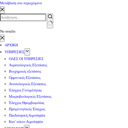
Μετάβαση στο περιεχόμενο
No results
ΑΡΧΙΚΗ
ΥΠΗΡΕΣΙΕΣ
ΟΛΕΣ ΟΙ ΥΠΗΡΕΣΙΕΣ
Αιματολογικές Εξετάσεις
Βιοχημικές εξετάσεις
Ορμονικές Εξετάσεις
Ανοσολογικές Εξετάσεις
Έλεγχος Γονιμότητας
Μικροβιολογικές Εξετάσεις
Έλεγχος Θρομβοφιλίας
Προγεννητικός Έλεγχος
Παιδιατρική Αιμοληψία
Κατ’ οίκον Αιμοληψία