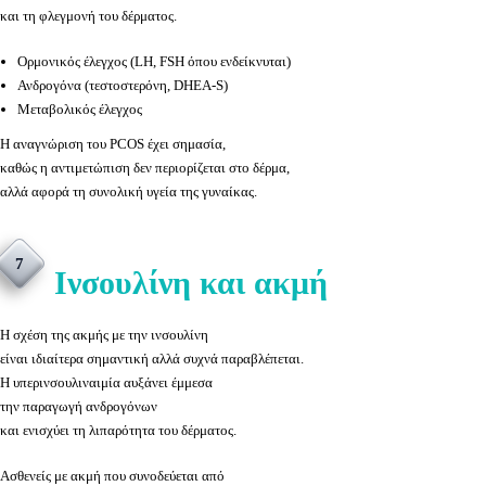
και τη φλεγμονή του δέρματος.
Ορμονικός έλεγχος (LH, FSH όπου ενδείκνυται)
Ανδρογόνα (τεστοστερόνη, DHEA-S)
Μεταβολικός έλεγχος
Η αναγνώριση του PCOS έχει σημασία,
καθώς η αντιμετώπιση δεν περιορίζεται στο δέρμα,
αλλά αφορά τη συνολική υγεία της γυναίκας.
7
Ινσουλίνη και ακμή
Η σχέση της ακμής με την ινσουλίνη
είναι ιδιαίτερα σημαντική αλλά συχνά παραβλέπεται.
Η υπερινσουλιναιμία αυξάνει έμμεσα
την παραγωγή ανδρογόνων
και ενισχύει τη λιπαρότητα του δέρματος.
Ασθενείς με ακμή που συνοδεύεται από