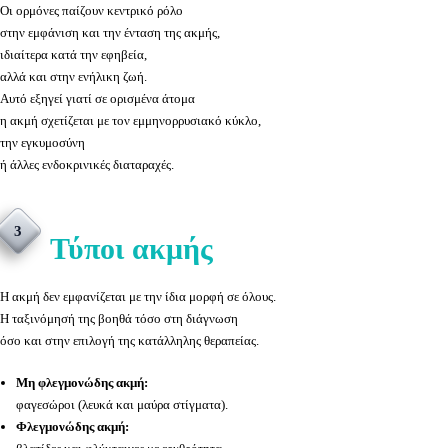
Οι ορμόνες παίζουν κεντρικό ρόλο
στην εμφάνιση και την ένταση της ακμής,
ιδιαίτερα κατά την εφηβεία,
αλλά και στην ενήλικη ζωή.
Αυτό εξηγεί γιατί σε ορισμένα άτομα
η ακμή σχετίζεται με τον εμμηνορρυσιακό κύκλο,
την εγκυμοσύνη
ή άλλες ενδοκρινικές διαταραχές.
3
Τύποι ακμής
Η ακμή δεν εμφανίζεται με την ίδια μορφή σε όλους.
Η ταξινόμησή της βοηθά τόσο στη διάγνωση
όσο και στην επιλογή της κατάλληλης θεραπείας.
Μη φλεγμονώδης ακμή:
φαγεσώροι (λευκά και μαύρα στίγματα).
Φλεγμονώδης ακμή: