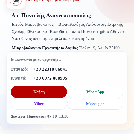
Δρ. Παντελής Αναγνωστόπουλος
Ιατρός Μικροβιολόγος – Βιοπαθολόγος Απόφοιτος Ιατρικής
Σχολής Εθνικού και Καποδιστριακού Πανεπιστημίου Αθηνών
Υπεύθυνος ιατρικής επιμέλειας περιεχομένου
Μικροβιολογικό Εργαστήριο Λαμίας
Έσλιν 19, Λαμία 35100
Επικοινωνία με το εργαστήριο
Σταθερό:
+30 22310 66841
Κινητό:
+30 6972 860905
Κλήση
WhatsApp
Viber
Messenger
Δευτέρα–Παρασκευή 07:00–13:30