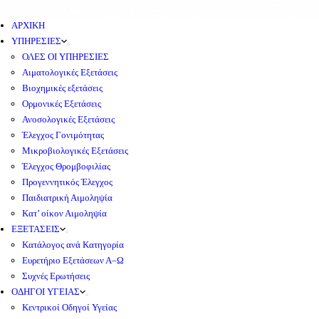
ΑΡΧΙΚΗ
ΥΠΗΡΕΣΙΕΣ
ΟΛΕΣ ΟΙ ΥΠΗΡΕΣΙΕΣ
Αιματολογικές Εξετάσεις
Βιοχημικές εξετάσεις
Ορμονικές Εξετάσεις
Ανοσολογικές Εξετάσεις
Έλεγχος Γονιμότητας
Μικροβιολογικές Εξετάσεις
Έλεγχος Θρομβοφιλίας
Προγεννητικός Έλεγχος
Παιδιατρική Αιμοληψία
Κατ’ οίκον Αιμοληψία
ΕΞΕΤΑΣΕΙΣ
Κατάλογος ανά Κατηγορία
Ευρετήριο Εξετάσεων Α–Ω
Συχνές Ερωτήσεις
ΟΔΗΓΟΙ ΥΓΕΙΑΣ
Κεντρικοί Οδηγοί Υγείας