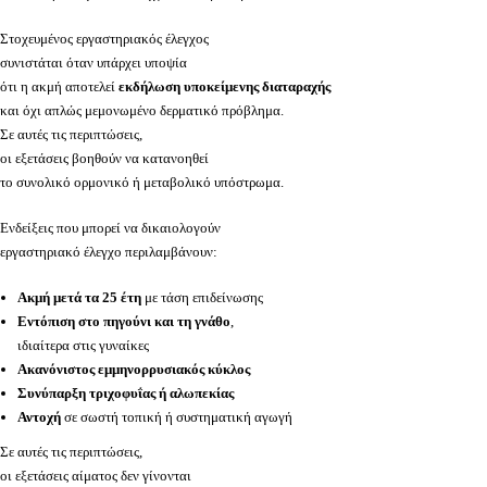
Στοχευμένος εργαστηριακός έλεγχος
συνιστάται όταν υπάρχει υποψία
ότι η ακμή αποτελεί
εκδήλωση υποκείμενης διαταραχής
και όχι απλώς μεμονωμένο δερματικό πρόβλημα.
Σε αυτές τις περιπτώσεις,
οι εξετάσεις βοηθούν να κατανοηθεί
το συνολικό ορμονικό ή μεταβολικό υπόστρωμα.
Ενδείξεις που μπορεί να δικαιολογούν
εργαστηριακό έλεγχο περιλαμβάνουν:
Ακμή μετά τα 25 έτη
με τάση επιδείνωσης
Εντόπιση στο πηγούνι και τη γνάθο
,
ιδιαίτερα στις γυναίκες
Ακανόνιστος εμμηνορρυσιακός κύκλος
Συνύπαρξη τριχοφυΐας ή αλωπεκίας
Αντοχή
σε σωστή τοπική ή συστηματική αγωγή
Σε αυτές τις περιπτώσεις,
οι εξετάσεις αίματος δεν γίνονται