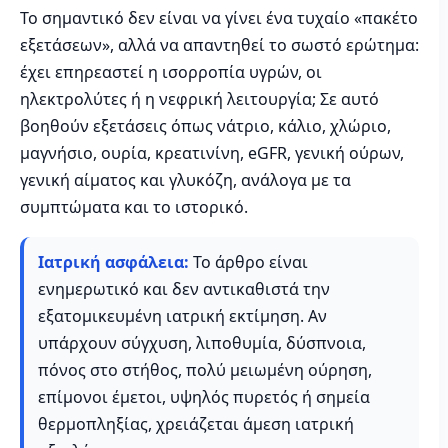
Το σημαντικό δεν είναι να γίνει ένα τυχαίο «πακέτο
εξετάσεων», αλλά να απαντηθεί το σωστό ερώτημα:
έχει επηρεαστεί η ισορροπία υγρών, οι
ηλεκτρολύτες ή η νεφρική λειτουργία; Σε αυτό
βοηθούν εξετάσεις όπως νάτριο, κάλιο, χλώριο,
μαγνήσιο, ουρία, κρεατινίνη, eGFR, γενική ούρων,
γενική αίματος και γλυκόζη, ανάλογα με τα
συμπτώματα και το ιστορικό.
Ιατρική ασφάλεια:
Το άρθρο είναι
ενημερωτικό και δεν αντικαθιστά την
εξατομικευμένη ιατρική εκτίμηση. Αν
υπάρχουν σύγχυση, λιποθυμία, δύσπνοια,
πόνος στο στήθος, πολύ μειωμένη ούρηση,
επίμονοι έμετοι, υψηλός πυρετός ή σημεία
θερμοπληξίας, χρειάζεται άμεση ιατρική