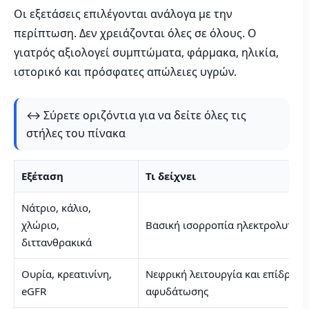
Οι εξετάσεις επιλέγονται ανάλογα με την
περίπτωση. Δεν χρειάζονται όλες σε όλους. Ο
γιατρός αξιολογεί συμπτώματα, φάρμακα, ηλικία,
ιστορικό και πρόσφατες απώλειες υγρών.
↔️ Σύρετε οριζόντια για να δείτε όλες τις
στήλες του πίνακα
Εξέταση
Τι δείχνει
Νάτριο, κάλιο,
χλώριο,
Βασική ισορροπία ηλεκτρολυτών
διττανθρακικά
Ουρία, κρεατινίνη,
Νεφρική λειτουργία και επίδραση
eGFR
αφυδάτωσης