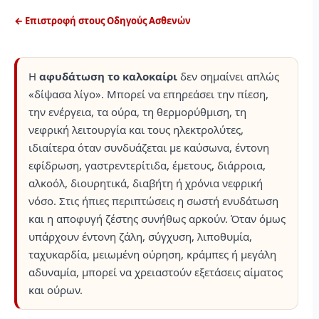
← Επιστροφή στους Οδηγούς Ασθενών
Η
αφυδάτωση το καλοκαίρι
δεν σημαίνει απλώς
«δίψασα λίγο». Μπορεί να επηρεάσει την πίεση,
την ενέργεια, τα ούρα, τη θερμορύθμιση, τη
νεφρική λειτουργία και τους ηλεκτρολύτες,
ιδιαίτερα όταν συνδυάζεται με καύσωνα, έντονη
εφίδρωση, γαστρεντερίτιδα, έμετους, διάρροια,
αλκοόλ, διουρητικά, διαβήτη ή χρόνια νεφρική
νόσο. Στις ήπιες περιπτώσεις η σωστή ενυδάτωση
και η αποφυγή ζέστης συνήθως αρκούν. Όταν όμως
υπάρχουν έντονη ζάλη, σύγχυση, λιποθυμία,
ταχυκαρδία, μειωμένη ούρηση, κράμπες ή μεγάλη
αδυναμία, μπορεί να χρειαστούν εξετάσεις αίματος
και ούρων.