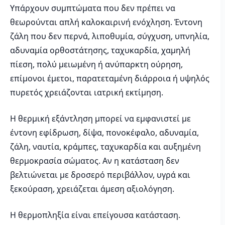
Υπάρχουν συμπτώματα που δεν πρέπει να
θεωρούνται απλή καλοκαιρινή ενόχληση. Έντονη
ζάλη που δεν περνά, λιποθυμία, σύγχυση, υπνηλία,
αδυναμία ορθοστάτησης, ταχυκαρδία, χαμηλή
πίεση, πολύ μειωμένη ή ανύπαρκτη ούρηση,
επίμονοι έμετοι, παρατεταμένη διάρροια ή υψηλός
πυρετός χρειάζονται ιατρική εκτίμηση.
Η θερμική εξάντληση μπορεί να εμφανιστεί με
έντονη εφίδρωση, δίψα, πονοκέφαλο, αδυναμία,
ζάλη, ναυτία, κράμπες, ταχυκαρδία και αυξημένη
θερμοκρασία σώματος. Αν η κατάσταση δεν
βελτιώνεται με δροσερό περιβάλλον, υγρά και
ξεκούραση, χρειάζεται άμεση αξιολόγηση.
Η θερμοπληξία είναι επείγουσα κατάσταση.