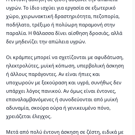
υγρών. Το ίδιο ισχύει για εργασία σε εξωτερικό
χώρο, χειρωνακτική δραστηριότητα, πεζοπορία,
ποδήλατο, τρέξιμο ή πολύωρη παραμονή στην
παραλία. Η θάλασσα δίνει αίσθηση δροσιάς, αλλά
δεν μηδενίζει την απώλεια υγρών.
Οι κράμπες μπορεί να σχετίζονται με αφυδάτωση,
ηλεκτρολύτες, μυϊκή κόπωση, υπερβολική άσκηση
ή άλλους παράγοντες. Αν είναι ήπιες και
υποχωρούν με ξεκούραση και υγρά, συνήθως δεν
υπάρχει λόγος πανικού. Αν όμως είναι έντονες,
επαναλαμβανόμενες ή συνοδεύονται από μυϊκή
αδυναμία, σκούρα ούρα ή γενικευμένο πόνο,
χρειάζεται έλεγχος.
Μετά από πολύ έντονη άσκηση σε ζέστη, ειδικά με