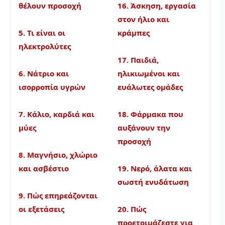
θέλουν προσοχή
16. Άσκηση, εργασία
στον ήλιο και
5. Τι είναι οι
κράμπες
ηλεκτρολύτες
17. Παιδιά,
6. Νάτριο και
ηλικιωμένοι και
ισορροπία υγρών
ευάλωτες ομάδες
7. Κάλιο, καρδιά και
18. Φάρμακα που
μύες
αυξάνουν την
προσοχή
8. Μαγνήσιο, χλώριο
και ασβέστιο
19. Νερό, άλατα και
σωστή ενυδάτωση
9. Πώς επηρεάζονται
οι εξετάσεις
20. Πώς
προετοιμάζεστε για