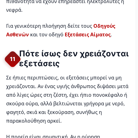
πιθανότητα να έχουν επηρεαστεί ηλεκτρολύτες ή
νεφρά.
Για γενικότερη πλοήγηση δείτε τους
Οδηγούς
Ασθενών
και τον οδηγό
Εξετάσεις Αίματος
.
Πότε ίσως δεν χρειάζονται
11
εξετάσεις
Σε ήπιες περιπτώσεις, οι εξετάσεις μπορεί να μη
χρειάζονται. Αν ένας υγιής άνθρωπος διψάσει μετά
από λίγες ώρες στη ζέστη, έχει ήπιο πονοκέφαλο ή
σκούρα ούρα, αλλά βελτιώνεται γρήγορα με νερό,
φαγητό, σκιά και ξεκούραση, συνήθως η
παρακολούθηση αρκεί.
Η πορεία είναι σημαντική. Αν η ούρηση