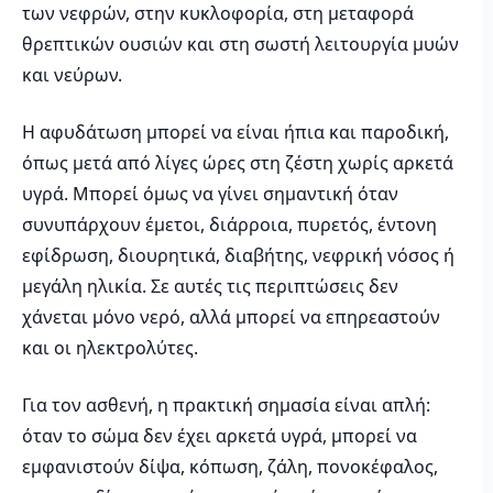
των νεφρών, στην κυκλοφορία, στη μεταφορά
θρεπτικών ουσιών και στη σωστή λειτουργία μυών
και νεύρων.
Η αφυδάτωση μπορεί να είναι ήπια και παροδική,
όπως μετά από λίγες ώρες στη ζέστη χωρίς αρκετά
υγρά. Μπορεί όμως να γίνει σημαντική όταν
συνυπάρχουν έμετοι, διάρροια, πυρετός, έντονη
εφίδρωση, διουρητικά, διαβήτης, νεφρική νόσος ή
μεγάλη ηλικία. Σε αυτές τις περιπτώσεις δεν
χάνεται μόνο νερό, αλλά μπορεί να επηρεαστούν
και οι ηλεκτρολύτες.
Για τον ασθενή, η πρακτική σημασία είναι απλή:
όταν το σώμα δεν έχει αρκετά υγρά, μπορεί να
εμφανιστούν δίψα, κόπωση, ζάλη, πονοκέφαλος,