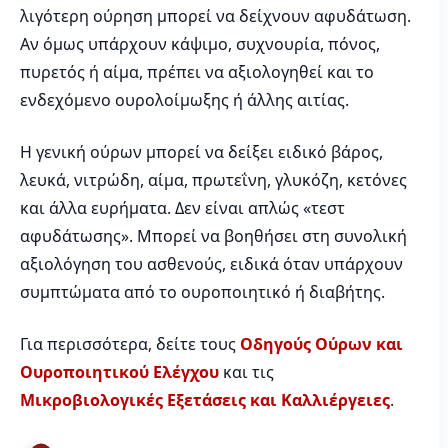
λιγότερη ούρηση μπορεί να δείχνουν αφυδάτωση.
Αν όμως υπάρχουν κάψιμο, συχνουρία, πόνος,
πυρετός ή αίμα, πρέπει να αξιολογηθεί και το
ενδεχόμενο ουρολοίμωξης ή άλλης αιτίας.
Η γενική ούρων μπορεί να δείξει ειδικό βάρος,
λευκά, νιτρώδη, αίμα, πρωτεΐνη, γλυκόζη, κετόνες
και άλλα ευρήματα. Δεν είναι απλώς «τεστ
αφυδάτωσης». Μπορεί να βοηθήσει στη συνολική
αξιολόγηση του ασθενούς, ειδικά όταν υπάρχουν
συμπτώματα από το ουροποιητικό ή διαβήτης.
Για περισσότερα, δείτε τους
Οδηγούς Ούρων και
Ουροποιητικού Ελέγχου
και τις
Μικροβιολογικές Εξετάσεις και Καλλιέργειες
.