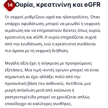
Ουρία, κρεατινίνη και eGFR
14
Οι νεφροί ρυθμίζουν υγρά και ηλεκτρολύτες. Όταν
υπάρχει αφυδάτωση, μπορεί να μειωθεί η νεφρική
αιμάτωση και να επηρεαστούν δείκτες όπως ουρία,
κρεατινίνη και eGFR. Η ουρία επηρεάζεται συχνά
από την ενυδάτωση, ενώ η κρεατινίνη συνδέεται
πιο άμεσα με τη νεφρική διήθηση.
Μεγάλη αξία έχει η σύγκριση με προηγούμενες
εξετάσεις. Μια τιμή «εντός ορίων» μπορεί να είναι
σημαντική αν έχει αλλάξει πολύ από την
προσωπική βάση του ασθενούς. Αντίθετα, μια
μικρή απόκλιση μετά από καύσωνα ή
γαστρεντερίτιδα μπορεί να χρειάζεται απλώς
επανέλεγχο σε καλύτερες συνθήκες.