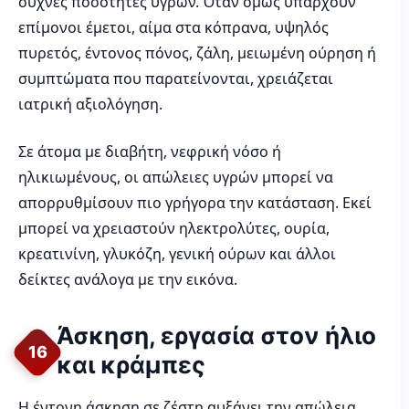
συχνές ποσότητες υγρών. Όταν όμως υπάρχουν
επίμονοι έμετοι, αίμα στα κόπρανα, υψηλός
πυρετός, έντονος πόνος, ζάλη, μειωμένη ούρηση ή
συμπτώματα που παρατείνονται, χρειάζεται
ιατρική αξιολόγηση.
Σε άτομα με διαβήτη, νεφρική νόσο ή
ηλικιωμένους, οι απώλειες υγρών μπορεί να
απορρυθμίσουν πιο γρήγορα την κατάσταση. Εκεί
μπορεί να χρειαστούν ηλεκτρολύτες, ουρία,
κρεατινίνη, γλυκόζη, γενική ούρων και άλλοι
δείκτες ανάλογα με την εικόνα.
Άσκηση, εργασία στον ήλιο
16
και κράμπες
Η έντονη άσκηση σε ζέστη αυξάνει την απώλεια