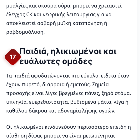
μυαλγίες και σκούρα ούρα, μπορεί να χρειαστεί
έλεγχος CK και νεφρικής λειτουργίας για να
αποκλειστεί σοβαρή μυϊκή καταπόνηση ή
ραβδομυόλυση.
Παιδιά, ηλικιωμένοι και
17
ευάλωτες ομάδες
Τα παιδιά αφυδατώνονται πιο εύκολα, ειδικά όταν
έχουν πυρετό, διάρροια ή εμετούς. Σημεία
προσοχής είναι λίγες βρεγμένες πάνες, ξηρό στόμα,
υπνηλία, ευερεθιστότητα, βυθισμένα μάτια, λίγα ή
καθόλου δάκρυα και αδυναμία λήψης υγρών.
Οι ηλικιωμένοι κινδυνεύουν περισσότερο επειδή η
αίσθηση δίψας μπορεί να είναι μειωμένη και