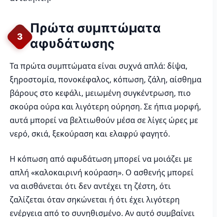
Πρώτα συμπτώματα
3
αφυδάτωσης
Τα πρώτα συμπτώματα είναι συχνά απλά: δίψα,
ξηροστομία, πονοκέφαλος, κόπωση, ζάλη, αίσθημα
βάρους στο κεφάλι, μειωμένη συγκέντρωση, πιο
σκούρα ούρα και λιγότερη ούρηση. Σε ήπια μορφή,
αυτά μπορεί να βελτιωθούν μέσα σε λίγες ώρες με
νερό, σκιά, ξεκούραση και ελαφρύ φαγητό.
Η κόπωση από αφυδάτωση μπορεί να μοιάζει με
απλή «καλοκαιρινή κούραση». Ο ασθενής μπορεί
να αισθάνεται ότι δεν αντέχει τη ζέστη, ότι
ζαλίζεται όταν σηκώνεται ή ότι έχει λιγότερη
ενέργεια από το συνηθισμένο. Αν αυτό συμβαίνει