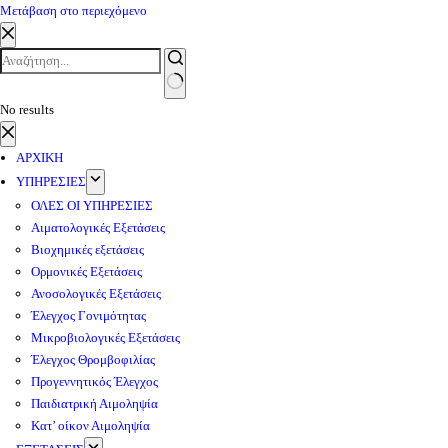
Μετάβαση στο περιεχόμενο
No results
ΑΡΧΙΚΗ
ΥΠΗΡΕΣΙΕΣ
ΟΛΕΣ ΟΙ ΥΠΗΡΕΣΙΕΣ
Αιματολογικές Εξετάσεις
Βιοχημικές εξετάσεις
Ορμονικές Εξετάσεις
Ανοσολογικές Εξετάσεις
Έλεγχος Γονιμότητας
Μικροβιολογικές Εξετάσεις
Έλεγχος Θρομβοφιλίας
Προγεννητικός Έλεγχος
Παιδιατρική Αιμοληψία
Κατ’ οίκον Αιμοληψία