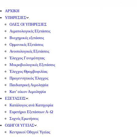
ΑΡΧΙΚΗ
ΥΠΗΡΕΣΙΕΣ
ΟΛΕΣ ΟΙ ΥΠΗΡΕΣΙΕΣ
Αιματολογικές Εξετάσεις
Βιοχημικές εξετάσεις
Ορμονικές Εξετάσεις
Ανοσολογικές Εξετάσεις
Έλεγχος Γονιμότητας
Μικροβιολογικές Εξετάσεις
Έλεγχος Θρομβοφιλίας
Προγεννητικός Έλεγχος
Παιδιατρική Αιμοληψία
Κατ’ οίκον Αιμοληψία
ΕΞΕΤΑΣΕΙΣ
Κατάλογος ανά Κατηγορία
Ευρετήριο Εξετάσεων Α–Ω
Συχνές Ερωτήσεις
ΟΔΗΓΟΙ ΥΓΕΙΑΣ
Κεντρικοί Οδηγοί Υγείας