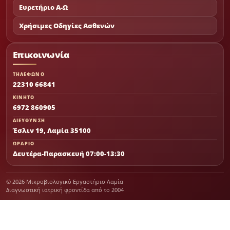
Ευρετήριο Α-Ω
Χρήσιμες Οδηγίες Ασθενών
Επικοινωνία
ΤΗΛΕΦΩΝΟ
22310 66841
ΚΙΝΗΤΟ
6972 860905
ΔΙΕΥΘΥΝΣΗ
Έσλιν 19, Λαμία 35100
ΩΡΑΡΙΟ
Δευτέρα-Παρασκευή 07:00-13:30
© 2026 Μικροβιολογικό Εργαστήριο Λαμία
Διαγνωστική ιατρική φροντίδα από το 2004