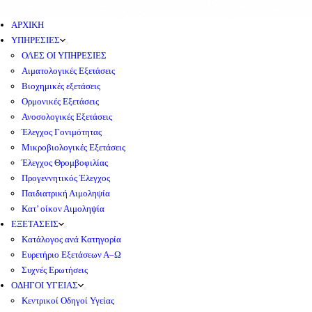
ΑΡΧΙΚΗ
ΥΠΗΡΕΣΙΕΣ
ΟΛΕΣ ΟΙ ΥΠΗΡΕΣΙΕΣ
Αιματολογικές Εξετάσεις
Βιοχημικές εξετάσεις
Ορμονικές Εξετάσεις
Ανοσολογικές Εξετάσεις
Έλεγχος Γονιμότητας
Μικροβιολογικές Εξετάσεις
Έλεγχος Θρομβοφιλίας
Προγεννητικός Έλεγχος
Παιδιατρική Αιμοληψία
Κατ’ οίκον Αιμοληψία
ΕΞΕΤΑΣΕΙΣ
Κατάλογος ανά Κατηγορία
Ευρετήριο Εξετάσεων Α–Ω
Συχνές Ερωτήσεις
ΟΔΗΓΟΙ ΥΓΕΙΑΣ
Κεντρικοί Οδηγοί Υγείας