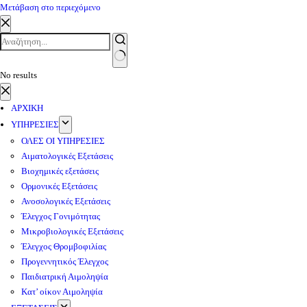
Μετάβαση στο περιεχόμενο
No results
ΑΡΧΙΚΗ
ΥΠΗΡΕΣΙΕΣ
ΟΛΕΣ ΟΙ ΥΠΗΡΕΣΙΕΣ
Αιματολογικές Εξετάσεις
Βιοχημικές εξετάσεις
Ορμονικές Εξετάσεις
Ανοσολογικές Εξετάσεις
Έλεγχος Γονιμότητας
Μικροβιολογικές Εξετάσεις
Έλεγχος Θρομβοφιλίας
Προγεννητικός Έλεγχος
Παιδιατρική Αιμοληψία
Κατ’ οίκον Αιμοληψία