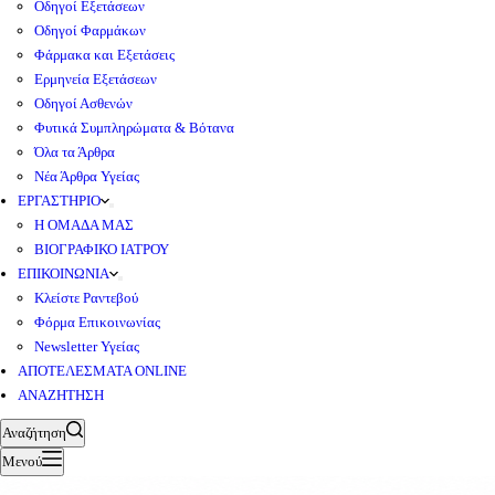
Οδηγοί Εξετάσεων
Οδηγοί Φαρμάκων
Φάρμακα και Εξετάσεις
Ερμηνεία Εξετάσεων
Οδηγοί Ασθενών
Φυτικά Συμπληρώματα & Βότανα
Όλα τα Άρθρα
Νέα Άρθρα Υγείας
ΕΡΓΑΣΤΗΡΙΟ
Η ΟΜΑΔΑ ΜΑΣ
ΒΙΟΓΡΑΦΙΚΟ ΙΑΤΡΟΥ
ΕΠΙΚΟΙΝΩΝΙΑ
Κλείστε Ραντεβού
Φόρμα Επικοινωνίας
Newsletter Υγείας
ΑΠΟΤΕΛΕΣΜΑΤΑ ONLINE
ΑΝΑΖΗΤΗΣΗ
Αναζήτηση
Μενού