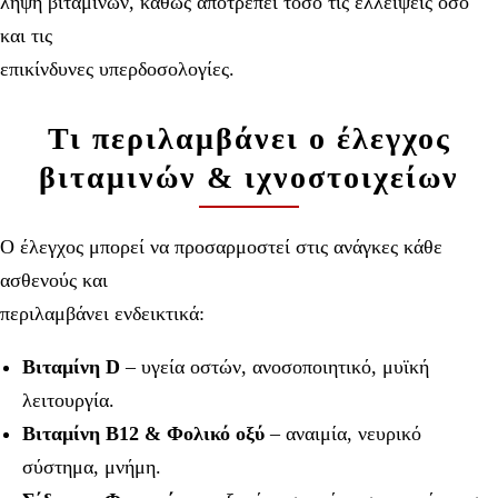
λήψη βιταμινών, καθώς αποτρέπει τόσο τις ελλείψεις όσο
και τις
επικίνδυνες υπερδοσολογίες.
Τι περιλαμβάνει ο έλεγχος
βιταμινών & ιχνοστοιχείων
Ο έλεγχος μπορεί να προσαρμοστεί στις ανάγκες κάθε
ασθενούς και
περιλαμβάνει ενδεικτικά:
Βιταμίνη D
– υγεία οστών, ανοσοποιητικό, μυϊκή
λειτουργία.
Βιταμίνη B12 & Φολικό οξύ
– αναιμία, νευρικό
σύστημα, μνήμη.