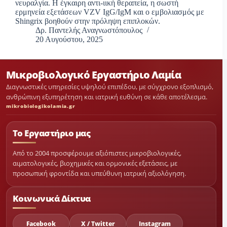
νευραλγία. Η έγκαιρη αντι-ιική θεραπεία, η σωστή
ερμηνεία εξετάσεων VZV IgG/IgM και ο εμβολιασμός με
Shingrix βοηθούν στην πρόληψη επιπλοκών.
Δρ. Παντελής Αναγνωστόπουλος
20 Αυγούστου, 2025
Μικροβιολογικό Εργαστήριο Λαμία
Διαγνωστικές υπηρεσίες υψηλού επιπέδου, με σύγχρονο εξοπλισμό,
ανθρώπινη εξυπηρέτηση και ιατρική ευθύνη σε κάθε αποτέλεσμα.
mikrobiologikolamia.gr
Το Εργαστήριο μας
Από το 2004 προσφέρουμε αξιόπιστες μικροβιολογικές,
αιματολογικές, βιοχημικές και ορμονικές εξετάσεις, με
προσωπική φροντίδα και υπεύθυνη ιατρική αξιολόγηση.
Κοινωνικά Δίκτυα
Facebook
X / Twitter
Instagram