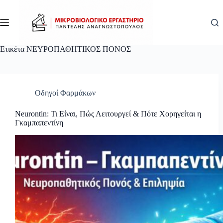
Μετάβαση
στο
περιεχόμενο
Ετικέτα
ΝΕΥΡΟΠΑΘΗΤΙΚΟΣ ΠΟΝΟΣ
Οδηγοί Φαρμάκων
Neurontin: Τι Είναι, Πώς Λειτουργεί & Πότε Χορηγείται η
Γκαμπαπεντίνη