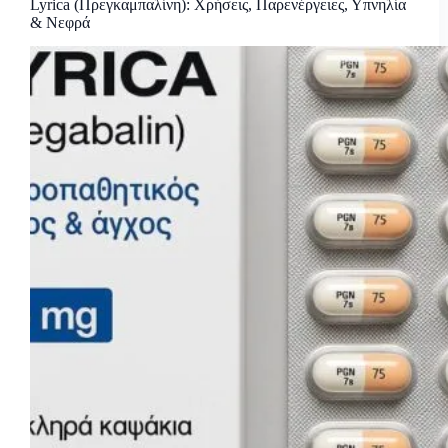
Lyrica (Πρεγκαμπαλίνη): Χρήσεις, Παρενέργειες, Υπνηλία
& Νεφρά