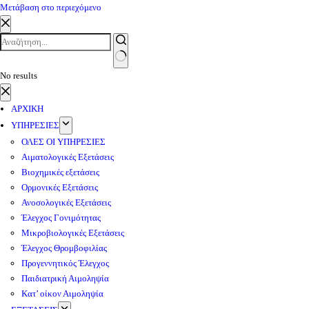
Μετάβαση στο περιεχόμενο
No results
ΑΡΧΙΚΗ
ΥΠΗΡΕΣΙΕΣ
ΟΛΕΣ ΟΙ ΥΠΗΡΕΣΙΕΣ
Αιματολογικές Εξετάσεις
Βιοχημικές εξετάσεις
Ορμονικές Εξετάσεις
Ανοσολογικές Εξετάσεις
Έλεγχος Γονιμότητας
Μικροβιολογικές Εξετάσεις
Έλεγχος Θρομβοφιλίας
Προγεννητικός Έλεγχος
Παιδιατρική Αιμοληψία
Κατ’ οίκον Αιμοληψία