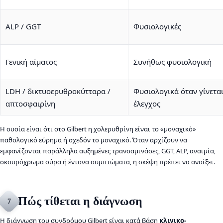
ALP / GGT
Φυσιολογικές
Γενική αίματος
Συνήθως φυσιολογική
LDH / δικτυοερυθροκύτταρα /
Φυσιολογικά όταν γίνετα
απτοσφαιρίνη
έλεγχος
Η ουσία είναι ότι στο Gilbert η χολερυθρίνη είναι το «μοναχικό»
παθολογικό εύρημα ή σχεδόν το μοναχικό. Όταν αρχίζουν να
εμφανίζονται παράλληλα αυξημένες τρανσαμινάσες, GGT, ALP, αναιμία,
σκουρόχρωμα ούρα ή έντονα συμπτώματα, η σκέψη πρέπει να ανοίξει.
Πώς τίθεται η διάγνωση
7
Η διάγνωση του συνδρόμου Gilbert είναι κατά βάση
κλινικο-