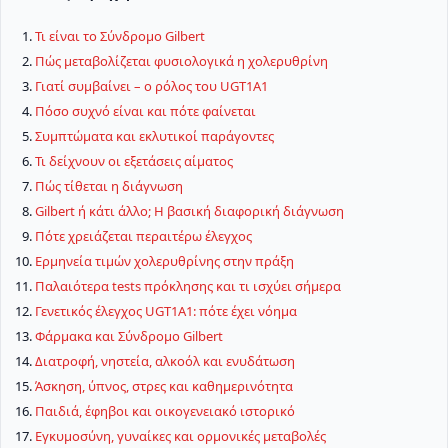
Τι είναι το Σύνδρομο Gilbert
Πώς μεταβολίζεται φυσιολογικά η χολερυθρίνη
Γιατί συμβαίνει – ο ρόλος του UGT1A1
Πόσο συχνό είναι και πότε φαίνεται
Συμπτώματα και εκλυτικοί παράγοντες
Τι δείχνουν οι εξετάσεις αίματος
Πώς τίθεται η διάγνωση
Gilbert ή κάτι άλλο; Η βασική διαφορική διάγνωση
Πότε χρειάζεται περαιτέρω έλεγχος
Ερμηνεία τιμών χολερυθρίνης στην πράξη
Παλαιότερα tests πρόκλησης και τι ισχύει σήμερα
Γενετικός έλεγχος UGT1A1: πότε έχει νόημα
Φάρμακα και Σύνδρομο Gilbert
Διατροφή, νηστεία, αλκοόλ και ενυδάτωση
Άσκηση, ύπνος, στρες και καθημερινότητα
Παιδιά, έφηβοι και οικογενειακό ιστορικό
Εγκυμοσύνη, γυναίκες και ορμονικές μεταβολές