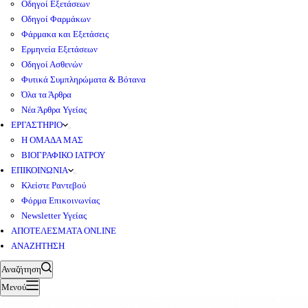
Οδηγοί Εξετάσεων
Οδηγοί Φαρμάκων
Φάρμακα και Εξετάσεις
Ερμηνεία Εξετάσεων
Οδηγοί Ασθενών
Φυτικά Συμπληρώματα & Βότανα
Όλα τα Άρθρα
Νέα Άρθρα Υγείας
ΕΡΓΑΣΤΗΡΙΟ
Η ΟΜΑΔΑ ΜΑΣ
ΒΙΟΓΡΑΦΙΚΟ ΙΑΤΡΟΥ
ΕΠΙΚΟΙΝΩΝΙΑ
Κλείστε Ραντεβού
Φόρμα Επικοινωνίας
Newsletter Υγείας
ΑΠΟΤΕΛΕΣΜΑΤΑ ONLINE
ΑΝΑΖΗΤΗΣΗ
Αναζήτηση
Μενού