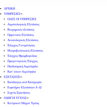
ΑΡΧΙΚΗ
ΥΠΗΡΕΣΙΕΣ
ΟΛΕΣ ΟΙ ΥΠΗΡΕΣΙΕΣ
Αιματολογικές Εξετάσεις
Βιοχημικές εξετάσεις
Ορμονικές Εξετάσεις
Ανοσολογικές Εξετάσεις
Έλεγχος Γονιμότητας
Μικροβιολογικές Εξετάσεις
Έλεγχος Θρομβοφιλίας
Προγεννητικός Έλεγχος
Παιδιατρική Αιμοληψία
Κατ’ οίκον Αιμοληψία
ΕΞΕΤΑΣΕΙΣ
Κατάλογος ανά Κατηγορία
Ευρετήριο Εξετάσεων Α–Ω
Συχνές Ερωτήσεις
ΟΔΗΓΟΙ ΥΓΕΙΑΣ
Κεντρικοί Οδηγοί Υγείας