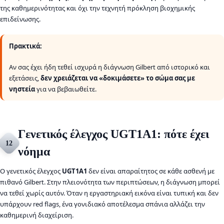
της καθημερινότητας και όχι την τεχνητή πρόκληση βιοχημικής
επιδείνωσης.
Πρακτικά:
Αν σας έχει ήδη τεθεί ισχυρά η διάγνωση Gilbert από ιστορικό και
εξετάσεις,
δεν χρειάζεται να «δοκιμάσετε» το σώμα σας με
νηστεία
για να βεβαιωθείτε.
Γενετικός έλεγχος UGT1A1: πότε έχει
12
νόημα
Ο γενετικός έλεγχος
UGT1A1
δεν είναι απαραίτητος σε κάθε ασθενή με
πιθανό Gilbert. Στην πλειονότητα των περιπτώσεων, η διάγνωση μπορεί
να τεθεί χωρίς αυτόν. Όταν η εργαστηριακή εικόνα είναι τυπική και δεν
υπάρχουν red flags, ένα γονιδιακό αποτέλεσμα σπάνια αλλάζει την
καθημερινή διαχείριση.