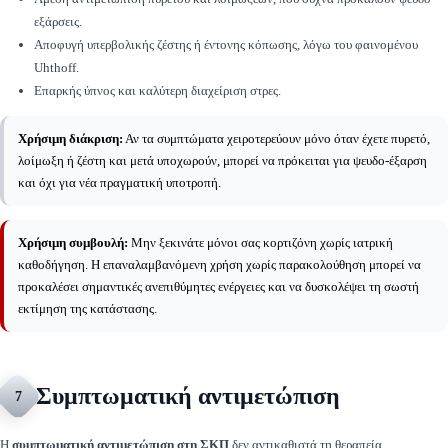
εξάρσεις.
Αποφυγή υπερβολικής ζέστης ή έντονης κόπωσης, λόγω του φαινομένου
Uhthoff.
Επαρκής ύπνος και καλύτερη διαχείριση στρες.
Χρήσιμη διάκριση:
Αν τα συμπτώματα χειροτερεύουν μόνο όταν έχετε πυρετό,
λοίμωξη ή ζέστη και μετά υποχωρούν, μπορεί να πρόκειται για ψευδο-έξαρση
και όχι για νέα πραγματική υποτροπή.
Χρήσιμη συμβουλή:
Μην ξεκινάτε μόνοι σας κορτιζόνη χωρίς ιατρική
καθοδήγηση. Η επαναλαμβανόμενη χρήση χωρίς παρακολούθηση μπορεί να
προκαλέσει σημαντικές ανεπιθύμητες ενέργειες και να δυσκολέψει τη σωστή
εκτίμηση της κατάστασης.
Συμπτωματική αντιμετώπιση
7
Η
συμπτωματική αντιμετώπιση στη ΣΚΠ
δεν αντικαθιστά τη θεραπεία