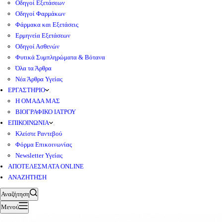
Οδηγοί Εξετάσεων
Οδηγοί Φαρμάκων
Φάρμακα και Εξετάσεις
Ερμηνεία Εξετάσεων
Οδηγοί Ασθενών
Φυτικά Συμπληρώματα & Βότανα
Όλα τα Άρθρα
Νέα Άρθρα Υγείας
ΕΡΓΑΣΤΗΡΙΟ
Η ΟΜΑΔΑ ΜΑΣ
ΒΙΟΓΡΑΦΙΚΟ ΙΑΤΡΟΥ
ΕΠΙΚΟΙΝΩΝΙΑ
Κλείστε Ραντεβού
Φόρμα Επικοινωνίας
Newsletter Υγείας
ΑΠΟΤΕΛΕΣΜΑΤΑ ONLINE
ΑΝΑΖΗΤΗΣΗ
Αναζήτηση
Μενού