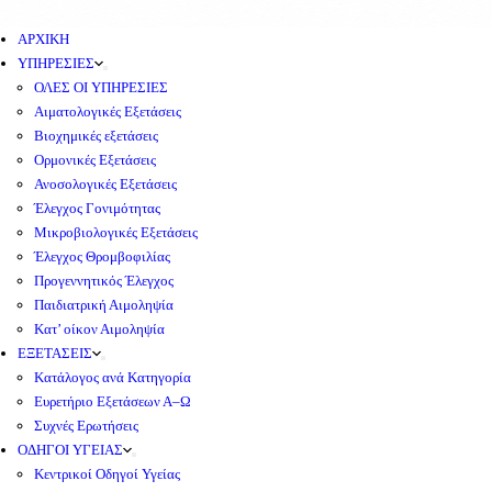
ΑΡΧΙΚΗ
ΥΠΗΡΕΣΙΕΣ
ΟΛΕΣ ΟΙ ΥΠΗΡΕΣΙΕΣ
Αιματολογικές Εξετάσεις
Βιοχημικές εξετάσεις
Ορμονικές Εξετάσεις
Ανοσολογικές Εξετάσεις
Έλεγχος Γονιμότητας
Μικροβιολογικές Εξετάσεις
Έλεγχος Θρομβοφιλίας
Προγεννητικός Έλεγχος
Παιδιατρική Αιμοληψία
Κατ’ οίκον Αιμοληψία
ΕΞΕΤΑΣΕΙΣ
Κατάλογος ανά Κατηγορία
Ευρετήριο Εξετάσεων Α–Ω
Συχνές Ερωτήσεις
ΟΔΗΓΟΙ ΥΓΕΙΑΣ
Κεντρικοί Οδηγοί Υγείας