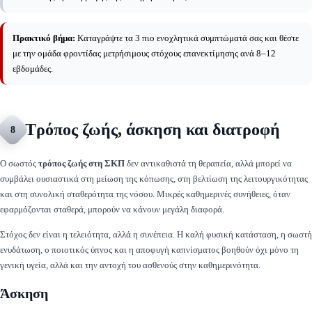
Πρακτικό βήμα:
Καταγράψτε τα 3 πιο ενοχλητικά συμπτώματά σας και θέστε
με την ομάδα φροντίδας μετρήσιμους στόχους επανεκτίμησης ανά 8–12
εβδομάδες.
Τρόπος ζωής, άσκηση και διατροφή
8
Ο σωστός
τρόπος ζωής στη ΣΚΠ
δεν αντικαθιστά τη θεραπεία, αλλά μπορεί να
συμβάλει ουσιαστικά στη μείωση της κόπωσης, στη βελτίωση της λειτουργικότητας
και στη συνολική σταθερότητα της νόσου. Μικρές καθημερινές συνήθειες, όταν
εφαρμόζονται σταθερά, μπορούν να κάνουν μεγάλη διαφορά.
Στόχος δεν είναι η τελειότητα, αλλά η συνέπεια. Η καλή φυσική κατάσταση, η σωστή
ενυδάτωση, ο ποιοτικός ύπνος και η αποφυγή καπνίσματος βοηθούν όχι μόνο τη
γενική υγεία, αλλά και την αντοχή του ασθενούς στην καθημερινότητα.
Άσκηση