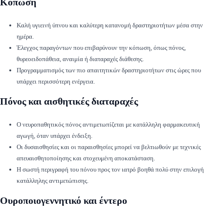
Κόπωση
Καλή υγιεινή ύπνου και καλύτερη κατανομή δραστηριοτήτων μέσα στην
ημέρα.
Έλεγχος παραγόντων που επιβαρύνουν την κόπωση, όπως πόνος,
θυρεοειδοπάθεια, αναιμία ή διαταραχές διάθεσης.
Προγραμματισμός των πιο απαιτητικών δραστηριοτήτων στις ώρες που
υπάρχει περισσότερη ενέργεια.
Πόνος και αισθητικές διαταραχές
Ο νευροπαθητικός πόνος αντιμετωπίζεται με κατάλληλη φαρμακευτική
αγωγή, όταν υπάρχει ένδειξη.
Οι δυσαισθησίες και οι παραισθησίες μπορεί να βελτιωθούν με τεχνικές
απευαισθητοποίησης και στοχευμένη αποκατάσταση.
Η σωστή περιγραφή του πόνου προς τον ιατρό βοηθά πολύ στην επιλογή
κατάλληλης αντιμετώπισης.
Ουροποιογεννητικό και έντερο