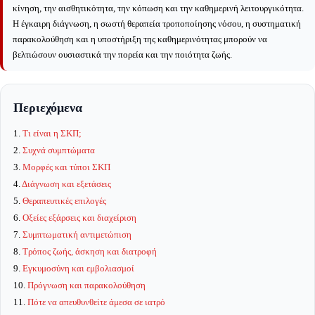
κίνηση, την αισθητικότητα, την κόπωση και την καθημερινή λειτουργικότητα.
Η έγκαιρη διάγνωση, η σωστή θεραπεία τροποποίησης νόσου, η συστηματική
παρακολούθηση και η υποστήριξη της καθημερινότητας μπορούν να
βελτιώσουν ουσιαστικά την πορεία και την ποιότητα ζωής.
Περιεχόμενα
1.
Τι είναι η ΣΚΠ;
2.
Συχνά συμπτώματα
3.
Μορφές και τύποι ΣΚΠ
4.
Διάγνωση και εξετάσεις
5.
Θεραπευτικές επιλογές
6.
Οξείες εξάρσεις και διαχείριση
7.
Συμπτωματική αντιμετώπιση
8.
Τρόπος ζωής, άσκηση και διατροφή
9.
Εγκυμοσύνη και εμβολιασμοί
10.
Πρόγνωση και παρακολούθηση
11.
Πότε να απευθυνθείτε άμεσα σε ιατρό