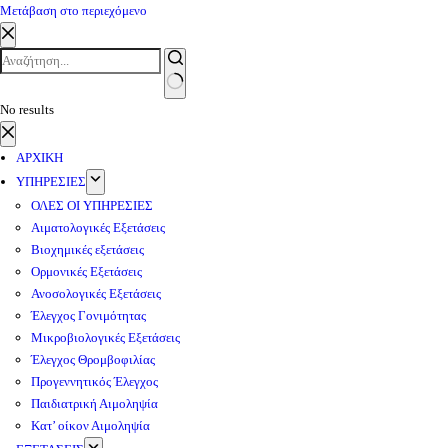
Μετάβαση στο περιεχόμενο
No results
ΑΡΧΙΚΗ
ΥΠΗΡΕΣΙΕΣ
ΟΛΕΣ ΟΙ ΥΠΗΡΕΣΙΕΣ
Αιματολογικές Εξετάσεις
Βιοχημικές εξετάσεις
Ορμονικές Εξετάσεις
Ανοσολογικές Εξετάσεις
Έλεγχος Γονιμότητας
Μικροβιολογικές Εξετάσεις
Έλεγχος Θρομβοφιλίας
Προγεννητικός Έλεγχος
Παιδιατρική Αιμοληψία
Κατ’ οίκον Αιμοληψία