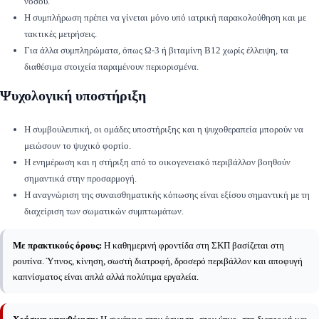
νόσου.
Η συμπλήρωση πρέπει να γίνεται μόνο υπό ιατρική παρακολούθηση και με
τακτικές μετρήσεις.
Για άλλα συμπληρώματα, όπως Ω-3 ή βιταμίνη Β12 χωρίς έλλειψη, τα
διαθέσιμα στοιχεία παραμένουν περιορισμένα.
Ψυχολογική υποστήριξη
Η συμβουλευτική, οι ομάδες υποστήριξης και η ψυχοθεραπεία μπορούν να
μειώσουν το ψυχικό φορτίο.
Η ενημέρωση και η στήριξη από το οικογενειακό περιβάλλον βοηθούν
σημαντικά στην προσαρμογή.
Η αναγνώριση της συναισθηματικής κόπωσης είναι εξίσου σημαντική με τη
διαχείριση των σωματικών συμπτωμάτων.
Με πρακτικούς όρους:
Η καθημερινή φροντίδα στη ΣΚΠ βασίζεται στη
ρουτίνα. Ύπνος, κίνηση, σωστή διατροφή, δροσερό περιβάλλον και αποφυγή
καπνίσματος είναι απλά αλλά πολύτιμα εργαλεία.