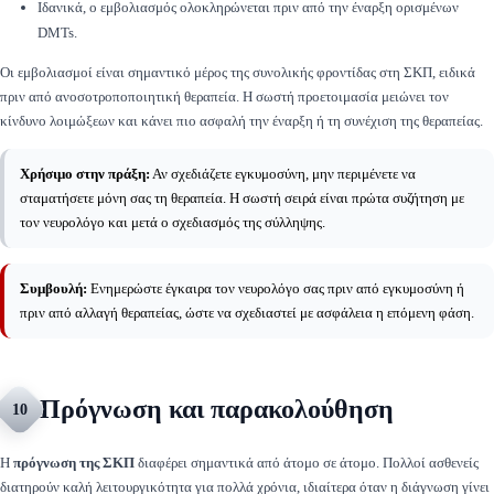
Ιδανικά, ο εμβολιασμός ολοκληρώνεται πριν από την έναρξη ορισμένων
DMTs.
Οι εμβολιασμοί είναι σημαντικό μέρος της συνολικής φροντίδας στη ΣΚΠ, ειδικά
πριν από ανοσοτροποποιητική θεραπεία. Η σωστή προετοιμασία μειώνει τον
κίνδυνο λοιμώξεων και κάνει πιο ασφαλή την έναρξη ή τη συνέχιση της θεραπείας.
Χρήσιμο στην πράξη:
Αν σχεδιάζετε εγκυμοσύνη, μην περιμένετε να
σταματήσετε μόνη σας τη θεραπεία. Η σωστή σειρά είναι πρώτα συζήτηση με
τον νευρολόγο και μετά ο σχεδιασμός της σύλληψης.
Συμβουλή:
Ενημερώστε έγκαιρα τον νευρολόγο σας πριν από εγκυμοσύνη ή
πριν από αλλαγή θεραπείας, ώστε να σχεδιαστεί με ασφάλεια η επόμενη φάση.
Πρόγνωση και παρακολούθηση
10
Η
πρόγνωση της ΣΚΠ
διαφέρει σημαντικά από άτομο σε άτομο. Πολλοί ασθενείς
διατηρούν καλή λειτουργικότητα για πολλά χρόνια, ιδιαίτερα όταν η διάγνωση γίνει