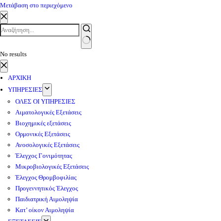
Μετάβαση στο περιεχόμενο
No results
ΑΡΧΙΚΗ
ΥΠΗΡΕΣΙΕΣ
ΟΛΕΣ ΟΙ ΥΠΗΡΕΣΙΕΣ
Αιματολογικές Εξετάσεις
Βιοχημικές εξετάσεις
Ορμονικές Εξετάσεις
Ανοσολογικές Εξετάσεις
Έλεγχος Γονιμότητας
Μικροβιολογικές Εξετάσεις
Έλεγχος Θρομβοφιλίας
Προγεννητικός Έλεγχος
Παιδιατρική Αιμοληψία
Κατ’ οίκον Αιμοληψία