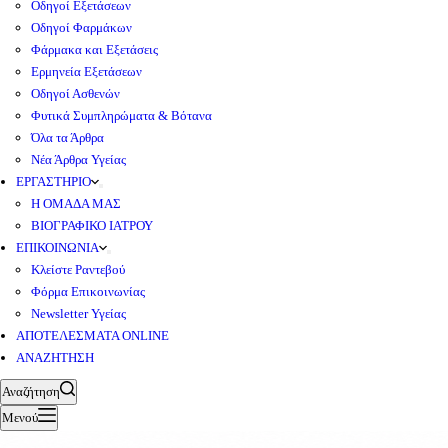
Οδηγοί Εξετάσεων
Οδηγοί Φαρμάκων
Φάρμακα και Εξετάσεις
Ερμηνεία Εξετάσεων
Οδηγοί Ασθενών
Φυτικά Συμπληρώματα & Βότανα
Όλα τα Άρθρα
Νέα Άρθρα Υγείας
ΕΡΓΑΣΤΗΡΙΟ
Η ΟΜΑΔΑ ΜΑΣ
ΒΙΟΓΡΑΦΙΚΟ ΙΑΤΡΟΥ
ΕΠΙΚΟΙΝΩΝΙΑ
Κλείστε Ραντεβού
Φόρμα Επικοινωνίας
Newsletter Υγείας
ΑΠΟΤΕΛΕΣΜΑΤΑ ONLINE
ΑΝΑΖΗΤΗΣΗ
Αναζήτηση
Μενού