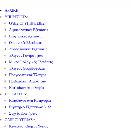
ΑΡΧΙΚΗ
ΥΠΗΡΕΣΙΕΣ
ΟΛΕΣ ΟΙ ΥΠΗΡΕΣΙΕΣ
Αιματολογικές Εξετάσεις
Βιοχημικές εξετάσεις
Ορμονικές Εξετάσεις
Ανοσολογικές Εξετάσεις
Έλεγχος Γονιμότητας
Μικροβιολογικές Εξετάσεις
Έλεγχος Θρομβοφιλίας
Προγεννητικός Έλεγχος
Παιδιατρική Αιμοληψία
Κατ’ οίκον Αιμοληψία
ΕΞΕΤΑΣΕΙΣ
Κατάλογος ανά Κατηγορία
Ευρετήριο Εξετάσεων Α–Ω
Συχνές Ερωτήσεις
ΟΔΗΓΟΙ ΥΓΕΙΑΣ
Κεντρικοί Οδηγοί Υγείας