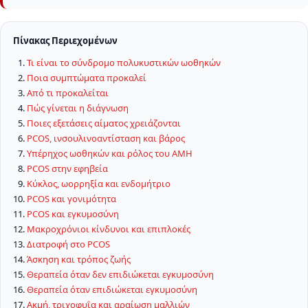
Πίνακας Περιεχομένων
Τι είναι το σύνδρομο πολυκυστικών ωοθηκών
Ποια συμπτώματα προκαλεί
Από τι προκαλείται
Πώς γίνεται η διάγνωση
Ποιες εξετάσεις αίματος χρειάζονται
PCOS, ινσουλινοαντίσταση και βάρος
Υπέρηχος ωοθηκών και ρόλος του AMH
PCOS στην εφηβεία
Κύκλος, ωορρηξία και ενδομήτριο
PCOS και γονιμότητα
PCOS και εγκυμοσύνη
Μακροχρόνιοι κίνδυνοι και επιπλοκές
Διατροφή στο PCOS
Άσκηση και τρόπος ζωής
Θεραπεία όταν δεν επιδιώκεται εγκυμοσύνη
Θεραπεία όταν επιδιώκεται εγκυμοσύνη
Ακμή, τριχοφυΐα και αραίωση μαλλιών