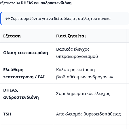
εξεταστούν
DHEAS
και
ανδροστενδιόνη
.
↔️ Σύρετε οριζόντια για να δείτε όλες τις στήλες του πίνακα
Εξέταση
Γιατί ζητείται
Βασικός έλεγχος
Ολική τεστοστερόνη
υπερανδρογονισμού
Ελεύθερη
Καλύτερη εκτίμηση
τεστοστερόνη / FAI
βιοδιαθέσιμων ανδρογόνων
DHEAS,
Συμπληρωματικός έλεγχος
ανδροστενδιόνη
TSH
Αποκλεισμός θυρεοειδοπάθειας