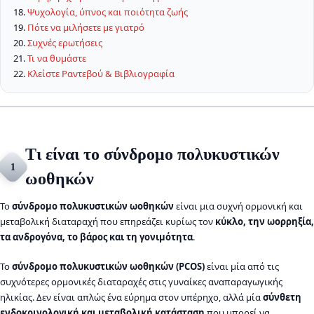
Ψυχολογία, ύπνος και ποιότητα ζωής
Πότε να μιλήσετε με γιατρό
Συχνές ερωτήσεις
Τι να θυμάστε
Κλείστε Ραντεβού & Βιβλιογραφία
Τι είναι το σύνδρομο πολυκυστικών
1
ωοθηκών
Το
σύνδρομο πολυκυστικών ωοθηκών
είναι μια συχνή ορμονική και
μεταβολική διαταραχή που επηρεάζει κυρίως τον
κύκλο, την ωορρηξία,
τα ανδρογόνα, το βάρος και τη γονιμότητα
.
Το
σύνδρομο πολυκυστικών ωοθηκών (PCOS)
είναι μία από τις
συχνότερες ορμονικές διαταραχές στις γυναίκες αναπαραγωγικής
ηλικίας. Δεν είναι απλώς ένα εύρημα στον υπέρηχο, αλλά μία
σύνθετη
ενδοκρινολογική και μεταβολική κατάσταση
που μπορεί να