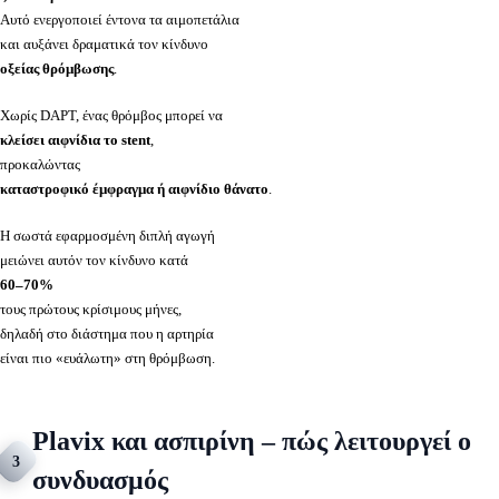
Αυτό ενεργοποιεί έντονα τα αιμοπετάλια
και αυξάνει δραματικά τον κίνδυνο
οξείας θρόμβωσης
.
Χωρίς DAPT, ένας θρόμβος μπορεί να
κλείσει αιφνίδια το stent
,
προκαλώντας
καταστροφικό έμφραγμα ή αιφνίδιο θάνατο
.
Η σωστά εφαρμοσμένη διπλή αγωγή
μειώνει αυτόν τον κίνδυνο κατά
60–70%
τους πρώτους κρίσιμους μήνες,
δηλαδή στο διάστημα που η αρτηρία
είναι πιο «ευάλωτη» στη θρόμβωση.
Plavix και ασπιρίνη – πώς λειτουργεί ο
3
συνδυασμός