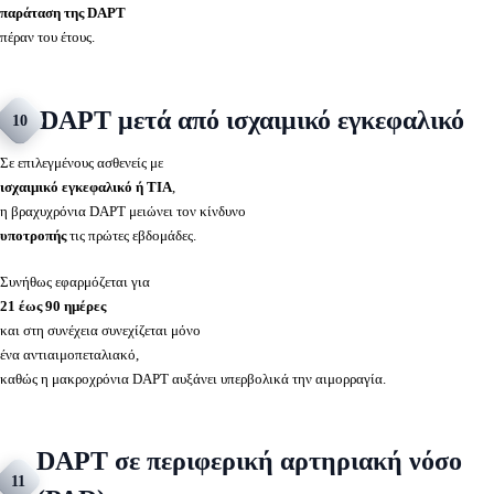
παράταση της DAPT
πέραν του έτους.
DAPT μετά από ισχαιμικό εγκεφαλικό
10
Σε επιλεγμένους ασθενείς με
ισχαιμικό εγκεφαλικό ή TIA
,
η βραχυχρόνια DAPT μειώνει τον κίνδυνο
υποτροπής
τις πρώτες εβδομάδες.
Συνήθως εφαρμόζεται για
21 έως 90 ημέρες
και στη συνέχεια συνεχίζεται μόνο
ένα αντιαιμοπεταλιακό,
καθώς η μακροχρόνια DAPT αυξάνει υπερβολικά την αιμορραγία.
DAPT σε περιφερική αρτηριακή νόσο
11