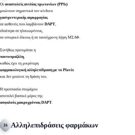
Οι
αναστολείς αντλίας πρωτονίων (PPIs)
μειώνουν σημαντικά τον κίνδυνο
γαστρεντερικής αιμορραγίας
σε ασθενείς που λαμβάνουν
DAPT
,
ιδιαίτερα σε ηλικιωμένους,
σε ιστορικό έλκους ή σε ταυτόχρονη λήψη ΜΣΑΦ.
Συνήθως προτιμάται η
παντοπραζόλη
,
καθώς έχει τη μικρότερη
φαρμακολογική αλληλεπίδραση με το Plavix
και δεν μειώνει τη δράση του.
Η προστασία στομάχου
αποτελεί βασικό μέρος της
ασφαλούς μακροχρόνιας DAPT
.
Αλληλεπιδράσεις φαρμάκων
16