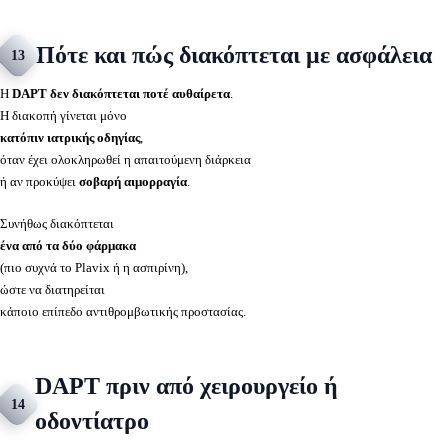
Πότε και πώς διακόπτεται με ασφάλεια
13
Η
DAPT δεν διακόπτεται ποτέ αυθαίρετα
.
Η διακοπή γίνεται μόνο
κατόπιν ιατρικής οδηγίας
,
όταν έχει ολοκληρωθεί η απαιτούμενη διάρκεια
ή αν προκύψει
σοβαρή αιμορραγία
.
Συνήθως διακόπτεται
ένα από τα δύο φάρμακα
(πιο συχνά το Plavix ή η ασπιρίνη),
ώστε να διατηρείται
κάποιο επίπεδο αντιθρομβωτικής προστασίας.
DAPT πριν από χειρουργείο ή
14
οδοντίατρο