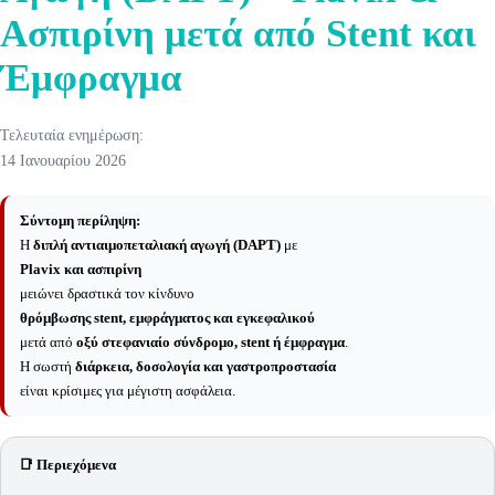
Ασπιρίνη μετά από Stent και
Έμφραγμα
Τελευταία ενημέρωση:
14 Ιανουαρίου 2026
Σύντομη περίληψη:
Η
διπλή αντιαιμοπεταλιακή αγωγή (DAPT)
με
Plavix και ασπιρίνη
μειώνει δραστικά τον κίνδυνο
θρόμβωσης stent, εμφράγματος και εγκεφαλικού
μετά από
οξύ στεφανιαίο σύνδρομο, stent ή έμφραγμα
.
Η σωστή
διάρκεια, δοσολογία και γαστροπροστασία
είναι κρίσιμες για μέγιστη ασφάλεια.
📑 Περιεχόμενα