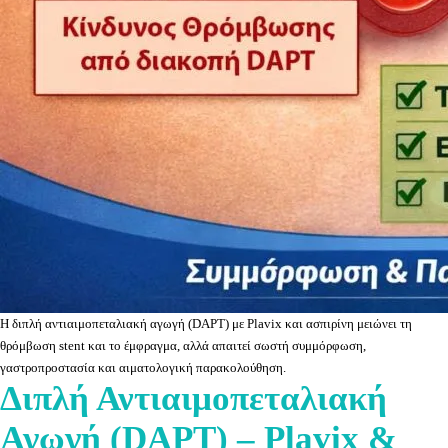
Η διπλή αντιαιμοπεταλιακή αγωγή (DAPT) με Plavix και ασπιρίνη μειώνει τη
θρόμβωση stent και το έμφραγμα, αλλά απαιτεί σωστή συμμόρφωση,
γαστροπροστασία και αιματολογική παρακολούθηση.
Διπλή Αντιαιμοπεταλιακή
Αγωγή (DAPT) – Plavix &