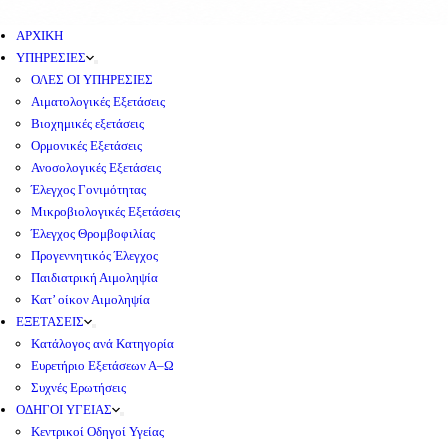
ΑΡΧΙΚΗ
ΥΠΗΡΕΣΙΕΣ
ΟΛΕΣ ΟΙ ΥΠΗΡΕΣΙΕΣ
Αιματολογικές Εξετάσεις
Βιοχημικές εξετάσεις
Ορμονικές Εξετάσεις
Ανοσολογικές Εξετάσεις
Έλεγχος Γονιμότητας
Μικροβιολογικές Εξετάσεις
Έλεγχος Θρομβοφιλίας
Προγεννητικός Έλεγχος
Παιδιατρική Αιμοληψία
Κατ’ οίκον Αιμοληψία
ΕΞΕΤΑΣΕΙΣ
Κατάλογος ανά Κατηγορία
Ευρετήριο Εξετάσεων Α–Ω
Συχνές Ερωτήσεις
ΟΔΗΓΟΙ ΥΓΕΙΑΣ
Κεντρικοί Οδηγοί Υγείας