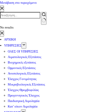
Μετάβαση στο περιεχόμενο
No results
ΑΡΧΙΚΗ
ΥΠΗΡΕΣΙΕΣ
ΟΛΕΣ ΟΙ ΥΠΗΡΕΣΙΕΣ
Αιματολογικές Εξετάσεις
Βιοχημικές εξετάσεις
Ορμονικές Εξετάσεις
Ανοσολογικές Εξετάσεις
Έλεγχος Γονιμότητας
Μικροβιολογικές Εξετάσεις
Έλεγχος Θρομβοφιλίας
Προγεννητικός Έλεγχος
Παιδιατρική Αιμοληψία
Κατ’ οίκον Αιμοληψία