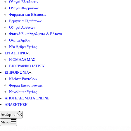
Οδηγοί Εξετάσεων
Οδηγοί Φαρμάκων
Φάρμακα και Εξετάσεις
Ερμηνεία Εξετάσεων
Οδηγοί Ασθενών
Φυτικά Συμπληρώματα & Βότανα
Όλα τα Άρθρα
Νέα Άρθρα Υγείας
ΕΡΓΑΣΤΗΡΙΟ
Η ΟΜΑΔΑ ΜΑΣ
ΒΙΟΓΡΑΦΙΚΟ ΙΑΤΡΟΥ
ΕΠΙΚΟΙΝΩΝΙΑ
Κλείστε Ραντεβού
Φόρμα Επικοινωνίας
Newsletter Υγείας
ΑΠΟΤΕΛΕΣΜΑΤΑ ONLINE
ΑΝΑΖΗΤΗΣΗ
Αναζήτηση
Μενού