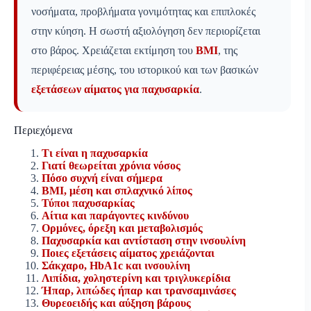
νοσήματα, προβλήματα γονιμότητας και επιπλοκές
στην κύηση. Η σωστή αξιολόγηση δεν περιορίζεται
στο βάρος. Χρειάζεται εκτίμηση του
BMI
, της
περιφέρειας μέσης, του ιστορικού και των βασικών
εξετάσεων αίματος για παχυσαρκία
.
Περιεχόμενα
Τι είναι η παχυσαρκία
Γιατί θεωρείται χρόνια νόσος
Πόσο συχνή είναι σήμερα
BMI, μέση και σπλαχνικό λίπος
Τύποι παχυσαρκίας
Αίτια και παράγοντες κινδύνου
Ορμόνες, όρεξη και μεταβολισμός
Παχυσαρκία και αντίσταση στην ινσουλίνη
Ποιες εξετάσεις αίματος χρειάζονται
Σάκχαρο, HbA1c και ινσουλίνη
Λιπίδια, χοληστερίνη και τριγλυκερίδια
Ήπαρ, λιπώδες ήπαρ και τρανσαμινάσες
Θυρεοειδής και αύξηση βάρους