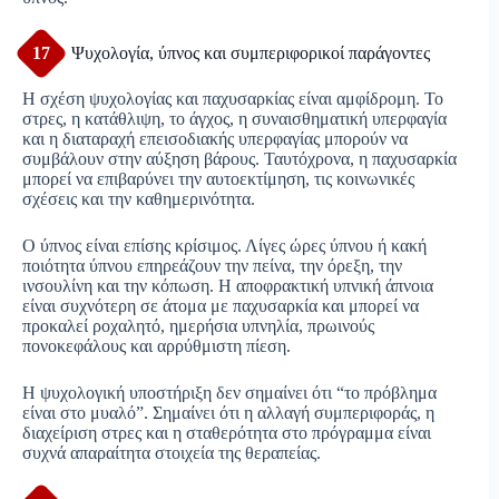
17
Ψυχολογία, ύπνος και συμπεριφορικοί παράγοντες
Η σχέση ψυχολογίας και παχυσαρκίας είναι αμφίδρομη. Το
στρες, η κατάθλιψη, το άγχος, η συναισθηματική υπερφαγία
και η διαταραχή επεισοδιακής υπερφαγίας μπορούν να
συμβάλουν στην αύξηση βάρους. Ταυτόχρονα, η παχυσαρκία
μπορεί να επιβαρύνει την αυτοεκτίμηση, τις κοινωνικές
σχέσεις και την καθημερινότητα.
Ο ύπνος είναι επίσης κρίσιμος. Λίγες ώρες ύπνου ή κακή
ποιότητα ύπνου επηρεάζουν την πείνα, την όρεξη, την
ινσουλίνη και την κόπωση. Η αποφρακτική υπνική άπνοια
είναι συχνότερη σε άτομα με παχυσαρκία και μπορεί να
προκαλεί ροχαλητό, ημερήσια υπνηλία, πρωινούς
πονοκεφάλους και αρρύθμιστη πίεση.
Η ψυχολογική υποστήριξη δεν σημαίνει ότι “το πρόβλημα
είναι στο μυαλό”. Σημαίνει ότι η αλλαγή συμπεριφοράς, η
διαχείριση στρες και η σταθερότητα στο πρόγραμμα είναι
συχνά απαραίτητα στοιχεία της θεραπείας.