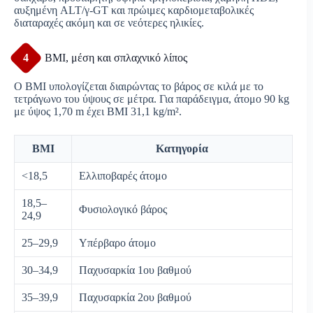
αυξημένη ALT/γ-GT και πρώιμες καρδιομεταβολικές
διαταραχές ακόμη και σε νεότερες ηλικίες.
4
BMI, μέση και σπλαχνικό λίπος
Ο BMI υπολογίζεται διαιρώντας το βάρος σε κιλά με το
τετράγωνο του ύψους σε μέτρα. Για παράδειγμα, άτομο 90 kg
με ύψος 1,70 m έχει BMI 31,1 kg/m².
BMI
Κατηγορία
<18,5
Ελλιποβαρές άτομο
18,5–
Φυσιολογικό βάρος
24,9
25–29,9
Υπέρβαρο άτομο
30–34,9
Παχυσαρκία 1ου βαθμού
35–39,9
Παχυσαρκία 2ου βαθμού