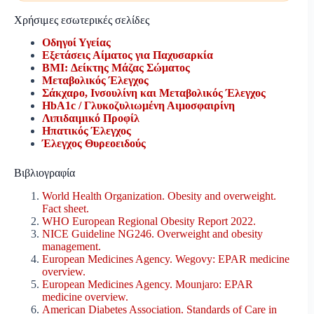
Χρήσιμες εσωτερικές σελίδες
Οδηγοί Υγείας
Εξετάσεις Αίματος για Παχυσαρκία
BMI: Δείκτης Μάζας Σώματος
Μεταβολικός Έλεγχος
Σάκχαρο, Ινσουλίνη και Μεταβολικός Έλεγχος
HbA1c / Γλυκοζυλιωμένη Αιμοσφαιρίνη
Λιπιδαιμικό Προφίλ
Ηπατικός Έλεγχος
Έλεγχος Θυρεοειδούς
Βιβλιογραφία
World Health Organization. Obesity and overweight.
Fact sheet.
WHO European Regional Obesity Report 2022.
NICE Guideline NG246. Overweight and obesity
management.
European Medicines Agency. Wegovy: EPAR medicine
overview.
European Medicines Agency. Mounjaro: EPAR
medicine overview.
American Diabetes Association. Standards of Care in