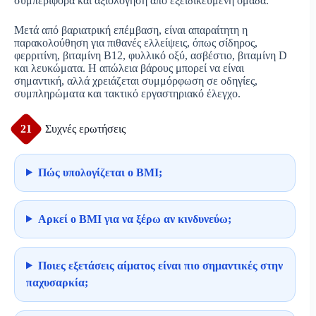
συμπεριφορά και αξιολόγηση από εξειδικευμένη ομάδα.
Μετά από βαριατρική επέμβαση, είναι απαραίτητη η
παρακολούθηση για πιθανές ελλείψεις, όπως σίδηρος,
φερριτίνη, βιταμίνη Β12, φυλλικό οξύ, ασβέστιο, βιταμίνη D
και λευκώματα. Η απώλεια βάρους μπορεί να είναι
σημαντική, αλλά χρειάζεται συμμόρφωση σε οδηγίες,
συμπληρώματα και τακτικό εργαστηριακό έλεγχο.
21
Συχνές ερωτήσεις
Πώς υπολογίζεται ο BMI;
Αρκεί ο BMI για να ξέρω αν κινδυνεύω;
Ποιες εξετάσεις αίματος είναι πιο σημαντικές στην
παχυσαρκία;