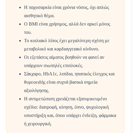
Η παχυσαρκία είναι χρόνια νόσος, όχι απλώς
αισθητικό θέμα.
Ο BMI είναι χρήσιμος, αλλά δεν αρκεί μόνος
του.
Το κοιλιακό λίπος έχει μεγαλύτερη σχέση με
μεταβολικό και καρδιαγγειακό κίνδυνο.
Οι εξετάσεις αίματος βοηθούν να φανεί αν
υπάρχουν σιωπηλές επιπλοκές.
Σάκχαρο, HbA1c, λιπίδια, ηπατικός έλεγχος και
θυρεοειδής είναι συχνά βασικά σημεία
αξιολόγησης.
Η αντιμετώπιση χρειάζεται εξατομικευμένο
σχέδιο: διατροφή, κίνηση, ύπνο, ψυχολογική
υποστήριξη και, όπου υπάρχει ένδειξη, φάρμακα
ή χειρουργική.