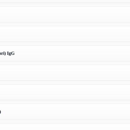
ri) IgG
)