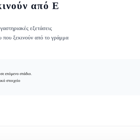
κινούν από Ε
ργαστηριακές εξετάσεις
υ που ξεκινούν από το γράμμα
σε επόμενο στάδιο.
ικό στοιχείο
)