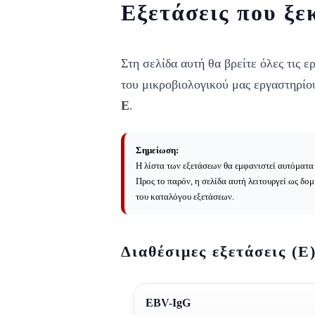
Εξετάσεις που ξε
Στη σελίδα αυτή θα βρείτε όλες τις ε
του μικροβιολογικού μας εργαστηρίο
Ε
.
Σημείωση:
Η λίστα των εξετάσεων θα εμφανιστεί αυτόματα 
Προς το παρόν, η σελίδα αυτή λειτουργεί ως δομ
του καταλόγου εξετάσεων.
Διαθέσιμες εξετάσεις (Ε
EBV-IgG