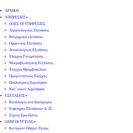
ΑΡΧΙΚΗ
ΥΠΗΡΕΣΙΕΣ
ΟΛΕΣ ΟΙ ΥΠΗΡΕΣΙΕΣ
Αιματολογικές Εξετάσεις
Βιοχημικές εξετάσεις
Ορμονικές Εξετάσεις
Ανοσολογικές Εξετάσεις
Έλεγχος Γονιμότητας
Μικροβιολογικές Εξετάσεις
Έλεγχος Θρομβοφιλίας
Προγεννητικός Έλεγχος
Παιδιατρική Αιμοληψία
Κατ’ οίκον Αιμοληψία
ΕΞΕΤΑΣΕΙΣ
Κατάλογος ανά Κατηγορία
Ευρετήριο Εξετάσεων Α–Ω
Συχνές Ερωτήσεις
ΟΔΗΓΟΙ ΥΓΕΙΑΣ
Κεντρικοί Οδηγοί Υγείας