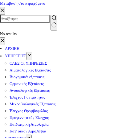
Μετάβαση στο περιεχόμενο
No results
ΑΡΧΙΚΗ
ΥΠΗΡΕΣΙΕΣ
ΟΛΕΣ ΟΙ ΥΠΗΡΕΣΙΕΣ
Αιματολογικές Εξετάσεις
Βιοχημικές εξετάσεις
Ορμονικές Εξετάσεις
Ανοσολογικές Εξετάσεις
Έλεγχος Γονιμότητας
Μικροβιολογικές Εξετάσεις
Έλεγχος Θρομβοφιλίας
Προγεννητικός Έλεγχος
Παιδιατρική Αιμοληψία
Κατ’ οίκον Αιμοληψία