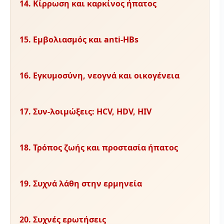
14. Κίρρωση και καρκίνος ήπατος
15. Εμβολιασμός και anti-HBs
16. Εγκυμοσύνη, νεογνά και οικογένεια
17. Συν-λοιμώξεις: HCV, HDV, HIV
18. Τρόπος ζωής και προστασία ήπατος
19. Συχνά λάθη στην ερμηνεία
20. Συχνές ερωτήσεις