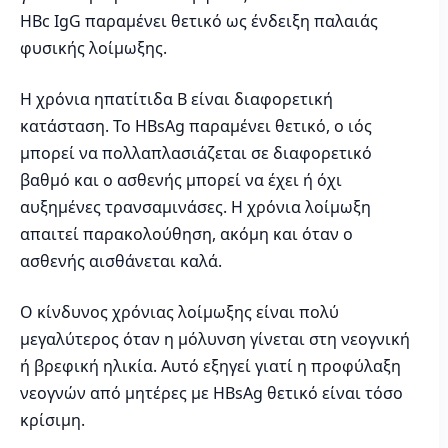
HBc IgG παραμένει θετικό ως ένδειξη παλαιάς
φυσικής λοίμωξης.
Η χρόνια ηπατίτιδα Β είναι διαφορετική
κατάσταση. Το HBsAg παραμένει θετικό, ο ιός
μπορεί να πολλαπλασιάζεται σε διαφορετικό
βαθμό και ο ασθενής μπορεί να έχει ή όχι
αυξημένες τρανσαμινάσες. Η χρόνια λοίμωξη
απαιτεί παρακολούθηση, ακόμη και όταν ο
ασθενής αισθάνεται καλά.
Ο κίνδυνος χρόνιας λοίμωξης είναι πολύ
μεγαλύτερος όταν η μόλυνση γίνεται στη νεογνική
ή βρεφική ηλικία. Αυτό εξηγεί γιατί η προφύλαξη
νεογνών από μητέρες με HBsAg θετικό είναι τόσο
κρίσιμη.