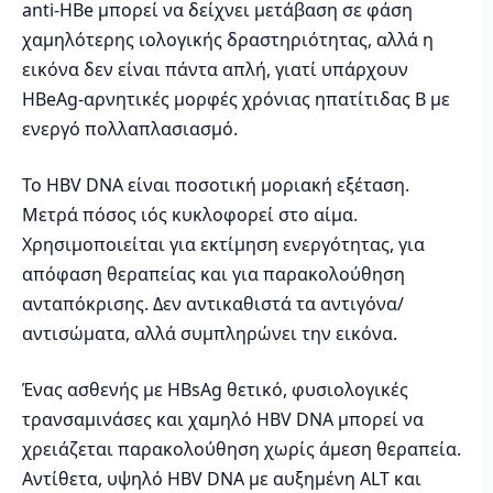
anti-HBe μπορεί να δείχνει μετάβαση σε φάση
χαμηλότερης ιολογικής δραστηριότητας, αλλά η
εικόνα δεν είναι πάντα απλή, γιατί υπάρχουν
HBeAg-αρνητικές μορφές χρόνιας ηπατίτιδας Β με
ενεργό πολλαπλασιασμό.
Το HBV DNA είναι ποσοτική μοριακή εξέταση.
Μετρά πόσος ιός κυκλοφορεί στο αίμα.
Χρησιμοποιείται για εκτίμηση ενεργότητας, για
απόφαση θεραπείας και για παρακολούθηση
ανταπόκρισης. Δεν αντικαθιστά τα αντιγόνα/
αντισώματα, αλλά συμπληρώνει την εικόνα.
Ένας ασθενής με HBsAg θετικό, φυσιολογικές
τρανσαμινάσες και χαμηλό HBV DNA μπορεί να
χρειάζεται παρακολούθηση χωρίς άμεση θεραπεία.
Αντίθετα, υψηλό HBV DNA με αυξημένη ALT και