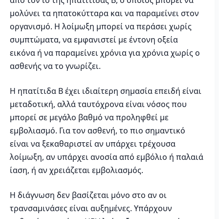
από τον ιό της ηπατίτιδας Β, ο οποίος μπορεί να
μολύνει τα ηπατοκύτταρα και να παραμείνει στον
οργανισμό. Η λοίμωξη μπορεί να περάσει χωρίς
συμπτώματα, να εμφανιστεί με έντονη οξεία
εικόνα ή να παραμείνει χρόνια για χρόνια χωρίς ο
ασθενής να το γνωρίζει.
Η ηπατίτιδα Β έχει ιδιαίτερη σημασία επειδή είναι
μεταδοτική, αλλά ταυτόχρονα είναι νόσος που
μπορεί σε μεγάλο βαθμό να προληφθεί με
εμβολιασμό. Για τον ασθενή, το πιο σημαντικό
είναι να ξεκαθαριστεί αν υπάρχει τρέχουσα
λοίμωξη, αν υπάρχει ανοσία από εμβόλιο ή παλαιά
ίαση, ή αν χρειάζεται εμβολιασμός.
Η διάγνωση δεν βασίζεται μόνο στο αν οι
τρανσαμινάσες είναι αυξημένες. Υπάρχουν