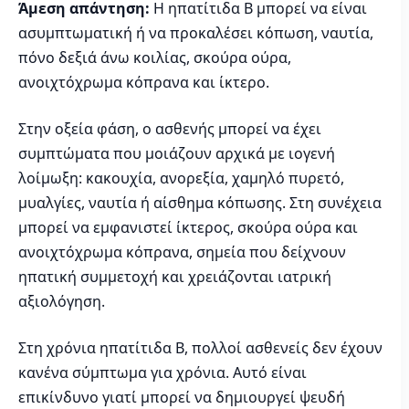
Άμεση απάντηση:
Η ηπατίτιδα Β μπορεί να είναι
ασυμπτωματική ή να προκαλέσει κόπωση, ναυτία,
πόνο δεξιά άνω κοιλίας, σκούρα ούρα,
ανοιχτόχρωμα κόπρανα και ίκτερο.
Στην οξεία φάση, ο ασθενής μπορεί να έχει
συμπτώματα που μοιάζουν αρχικά με ιογενή
λοίμωξη: κακουχία, ανορεξία, χαμηλό πυρετό,
μυαλγίες, ναυτία ή αίσθημα κόπωσης. Στη συνέχεια
μπορεί να εμφανιστεί ίκτερος, σκούρα ούρα και
ανοιχτόχρωμα κόπρανα, σημεία που δείχνουν
ηπατική συμμετοχή και χρειάζονται ιατρική
αξιολόγηση.
Στη χρόνια ηπατίτιδα Β, πολλοί ασθενείς δεν έχουν
κανένα σύμπτωμα για χρόνια. Αυτό είναι
επικίνδυνο γιατί μπορεί να δημιουργεί ψευδή