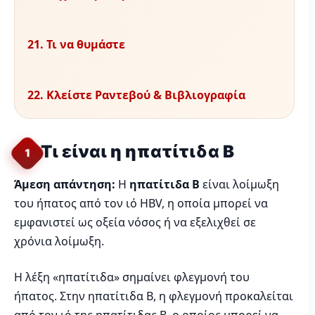
21. Τι να θυμάστε
22. Κλείστε Ραντεβού & Βιβλιογραφία
Τι είναι η ηπατίτιδα Β
1
Άμεση απάντηση:
Η
ηπατίτιδα Β
είναι λοίμωξη
του ήπατος από τον ιό HBV, η οποία μπορεί να
εμφανιστεί ως οξεία νόσος ή να εξελιχθεί σε
χρόνια λοίμωξη.
Η λέξη «ηπατίτιδα» σημαίνει φλεγμονή του
ήπατος. Στην ηπατίτιδα Β, η φλεγμονή προκαλείται