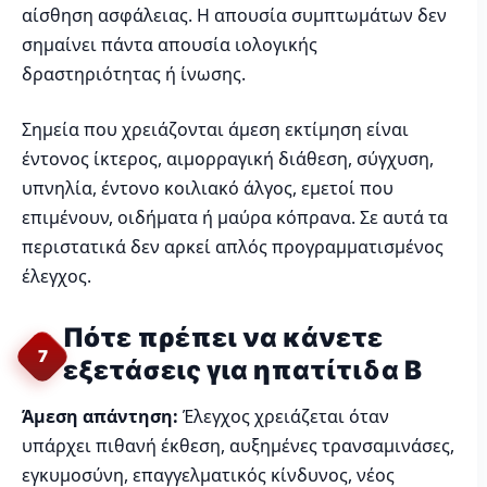
αίσθηση ασφάλειας. Η απουσία συμπτωμάτων δεν
σημαίνει πάντα απουσία ιολογικής
δραστηριότητας ή ίνωσης.
Σημεία που χρειάζονται άμεση εκτίμηση είναι
έντονος ίκτερος, αιμορραγική διάθεση, σύγχυση,
υπνηλία, έντονο κοιλιακό άλγος, εμετοί που
επιμένουν, οιδήματα ή μαύρα κόπρανα. Σε αυτά τα
περιστατικά δεν αρκεί απλός προγραμματισμένος
έλεγχος.
Πότε πρέπει να κάνετε
7
εξετάσεις για ηπατίτιδα Β
Άμεση απάντηση:
Έλεγχος χρειάζεται όταν
υπάρχει πιθανή έκθεση, αυξημένες τρανσαμινάσες,
εγκυμοσύνη, επαγγελματικός κίνδυνος, νέος