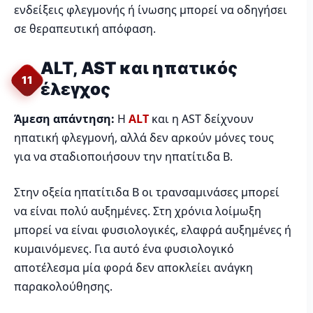
ενδείξεις φλεγμονής ή ίνωσης μπορεί να οδηγήσει
σε θεραπευτική απόφαση.
ALT, AST και ηπατικός
11
έλεγχος
Άμεση απάντηση:
Η
ALT
και η AST δείχνουν
ηπατική φλεγμονή, αλλά δεν αρκούν μόνες τους
για να σταδιοποιήσουν την ηπατίτιδα Β.
Στην οξεία ηπατίτιδα Β οι τρανσαμινάσες μπορεί
να είναι πολύ αυξημένες. Στη χρόνια λοίμωξη
μπορεί να είναι φυσιολογικές, ελαφρά αυξημένες ή
κυμαινόμενες. Για αυτό ένα φυσιολογικό
αποτέλεσμα μία φορά δεν αποκλείει ανάγκη
παρακολούθησης.