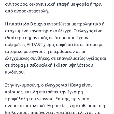
σύντροφος, οικογενειακή επαφή με φορέα ή πριν
από ανοσοκαταστολή.
Η ηπατίτιδα Β συχνά εντοπίζεται με προληπτικό ή
στοχευμένο εργαστηριακό έλεγχο. Ο έλεγχος είναι
ιδιαίτερα σημαντικός σε άτομα που έχουν
αυξημένες ALT/AST χωρίς σαφή αιτία, σε άτομα με
ιστορικό μετάγγισης ή επεμβάσεων σε μη
ελεγχόμενες συνθήκες, σε επαγγελματίες υγείας και
σε άτομα με σεξουαλική έκθεση υψηλότερου
κινδύνου.
Στην εγκυμοσύνη, ο έλεγχος για HBsAg είναι
κρίσιμος, επειδή επιτρέπει την έγκαιρη
προφύλαξη του νεογνού. Επίσης, πριν από
ανοσοκατασταλτικές θεραπείες, χημειοθεραπεία ή
βιολογικούς παράγοντες, χρειάζεται έλεγχος για