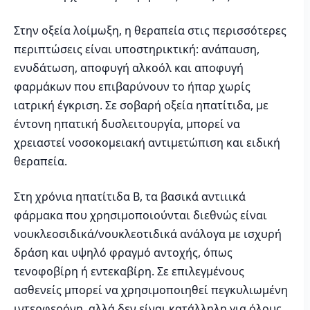
Στην οξεία λοίμωξη, η θεραπεία στις περισσότερες
περιπτώσεις είναι υποστηρικτική: ανάπαυση,
ενυδάτωση, αποφυγή αλκοόλ και αποφυγή
φαρμάκων που επιβαρύνουν το ήπαρ χωρίς
ιατρική έγκριση. Σε σοβαρή οξεία ηπατίτιδα, με
έντονη ηπατική δυσλειτουργία, μπορεί να
χρειαστεί νοσοκομειακή αντιμετώπιση και ειδική
θεραπεία.
Στη χρόνια ηπατίτιδα Β, τα βασικά αντιιικά
φάρμακα που χρησιμοποιούνται διεθνώς είναι
νουκλεοσιδικά/νουκλεοτιδικά ανάλογα με ισχυρή
δράση και υψηλό φραγμό αντοχής, όπως
τενοφοβίρη ή εντεκαβίρη. Σε επιλεγμένους
ασθενείς μπορεί να χρησιμοποιηθεί πεγκυλιωμένη
ιντερφερόνη, αλλά δεν είναι κατάλληλη για όλους.