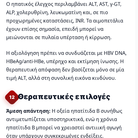
Ο ηπατικός έλεγχος περιλαμβάνει ALT, AST, γ-GT,
ALP, χολερυθρίνη, λευκωματίνη και, σε πιο
προχωρημένες καταστάσεις, INR. Τα αιμοπετάλια
έχουν επίσης σημασία, επειδή μπορεί να
μειώνονται σε πυλαία υπέρταση ή κίρρωση.
Η αξιολόγηση πρέπει να συνδυάζεται με HBV DNA,
HBeAg/anti-HBe, υπέρηχο και εκτίμηση ίνωσης. Η
θεραπευτική απόφαση δεν βασίζεται μόνο σε μία
τιμή ALT, αλλά στη συνολική εικόνα κινδύνου.
Θεραπευτικές επιλογές
12
Άμεση απάντηση:
Η οξεία ηπατίτιδα Β συνήθως
αντιμετωπίζεται υποστηρικτικά, ενώ η χρόνια
ηπατίτιδα Β μπορεί να χρειαστεί αντιιική αγωγή
όταν υπάρχουν συγκεκριμένες ενδείξεις.