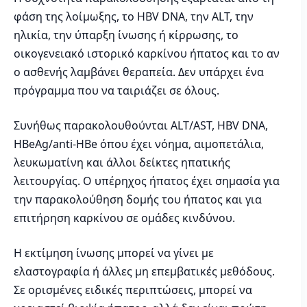
φάση της λοίμωξης, το HBV DNA, την ALT, την
ηλικία, την ύπαρξη ίνωσης ή κίρρωσης, το
οικογενειακό ιστορικό καρκίνου ήπατος και το αν
ο ασθενής λαμβάνει θεραπεία. Δεν υπάρχει ένα
πρόγραμμα που να ταιριάζει σε όλους.
Συνήθως παρακολουθούνται ALT/AST, HBV DNA,
HBeAg/anti-HBe όπου έχει νόημα, αιμοπετάλια,
λευκωματίνη και άλλοι δείκτες ηπατικής
λειτουργίας. Ο υπέρηχος ήπατος έχει σημασία για
την παρακολούθηση δομής του ήπατος και για
επιτήρηση καρκίνου σε ομάδες κινδύνου.
Η εκτίμηση ίνωσης μπορεί να γίνει με
ελαστογραφία ή άλλες μη επεμβατικές μεθόδους.
Σε ορισμένες ειδικές περιπτώσεις, μπορεί να