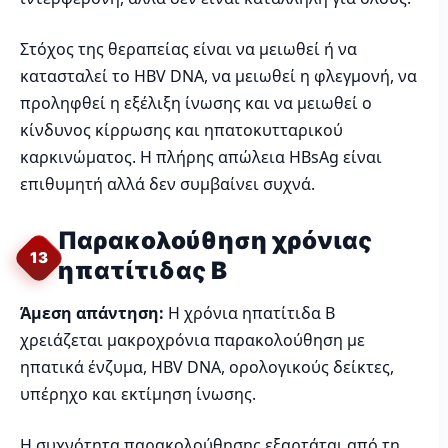
Στόχος της θεραπείας είναι να μειωθεί ή να
κατασταλεί το HBV DNA, να μειωθεί η φλεγμονή, να
προληφθεί η εξέλιξη ίνωσης και να μειωθεί ο
κίνδυνος κίρρωσης και ηπατοκυτταρικού
καρκινώματος. Η πλήρης απώλεια HBsAg είναι
επιθυμητή αλλά δεν συμβαίνει συχνά.
Παρακολούθηση χρόνιας
13
ηπατίτιδας Β
Άμεση απάντηση:
Η χρόνια ηπατίτιδα Β
χρειάζεται μακροχρόνια παρακολούθηση με
ηπατικά ένζυμα, HBV DNA, ορολογικούς δείκτες,
υπέρηχο και εκτίμηση ίνωσης.
Η συχνότητα παρακολούθησης εξαρτάται από τη