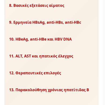
8. Βασικές εξετάσεις αίματος
9. Ερμηνεία HBsAg, anti-HBs, anti-HBc
10. HBeAg, anti-HBe και HBV DNA
11. ALT, AST και ηπατικός έλεγχος
12. Θεραπευτικές επιλογές
13. Παρακολούθηση χρόνιας ηπατίτιδας Β