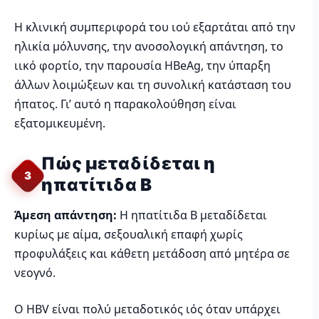
Η κλινική συμπεριφορά του ιού εξαρτάται από την
ηλικία μόλυνσης, την ανοσολογική απάντηση, το
ιικό φορτίο, την παρουσία HBeAg, την ύπαρξη
άλλων λοιμώξεων και τη συνολική κατάσταση του
ήπατος. Γι’ αυτό η παρακολούθηση είναι
εξατομικευμένη.
Πώς μεταδίδεται η
3
ηπατίτιδα Β
Άμεση απάντηση:
Η ηπατίτιδα Β μεταδίδεται
κυρίως με αίμα, σεξουαλική επαφή χωρίς
προφυλάξεις και κάθετη μετάδοση από μητέρα σε
νεογνό.
Ο HBV είναι πολύ μεταδοτικός ιός όταν υπάρχει