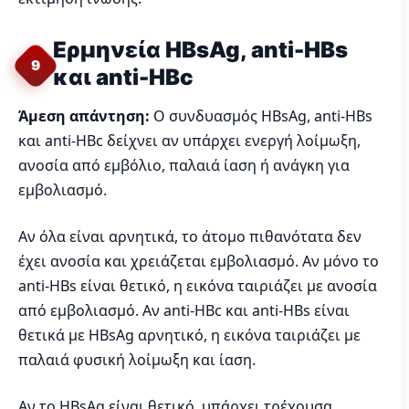
Ερμηνεία HBsAg, anti-HBs
9
και anti-HBc
Άμεση απάντηση:
Ο συνδυασμός HBsAg, anti-HBs
και anti-HBc δείχνει αν υπάρχει ενεργή λοίμωξη,
ανοσία από εμβόλιο, παλαιά ίαση ή ανάγκη για
εμβολιασμό.
Αν όλα είναι αρνητικά, το άτομο πιθανότατα δεν
έχει ανοσία και χρειάζεται εμβολιασμό. Αν μόνο το
anti-HBs είναι θετικό, η εικόνα ταιριάζει με ανοσία
από εμβολιασμό. Αν anti-HBc και anti-HBs είναι
θετικά με HBsAg αρνητικό, η εικόνα ταιριάζει με
παλαιά φυσική λοίμωξη και ίαση.
Αν το HBsAg είναι θετικό, υπάρχει τρέχουσα