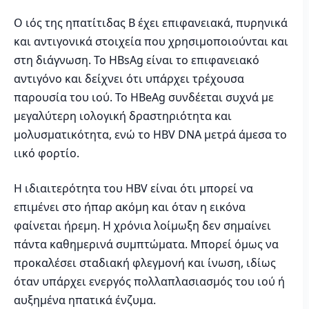
Ο ιός της ηπατίτιδας Β έχει επιφανειακά, πυρηνικά
και αντιγονικά στοιχεία που χρησιμοποιούνται και
στη διάγνωση. Το HBsAg είναι το επιφανειακό
αντιγόνο και δείχνει ότι υπάρχει τρέχουσα
παρουσία του ιού. Το HBeAg συνδέεται συχνά με
μεγαλύτερη ιολογική δραστηριότητα και
μολυσματικότητα, ενώ το HBV DNA μετρά άμεσα το
ιικό φορτίο.
Η ιδιαιτερότητα του HBV είναι ότι μπορεί να
επιμένει στο ήπαρ ακόμη και όταν η εικόνα
φαίνεται ήρεμη. Η χρόνια λοίμωξη δεν σημαίνει
πάντα καθημερινά συμπτώματα. Μπορεί όμως να
προκαλέσει σταδιακή φλεγμονή και ίνωση, ιδίως
όταν υπάρχει ενεργός πολλαπλασιασμός του ιού ή
αυξημένα ηπατικά ένζυμα.