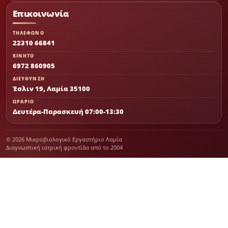
Επικοινωνία
ΤΗΛΕΦΩΝΟ
22310 66841
ΚΙΝΗΤΟ
6972 860905
ΔΙΕΥΘΥΝΣΗ
Έσλιν 19, Λαμία 35100
ΩΡΑΡΙΟ
Δευτέρα-Παρασκευή 07:00-13:30
© 2026 Μικροβιολογικό Εργαστήριο Λαμία
Διαγνωστική ιατρική φροντίδα από το 2004