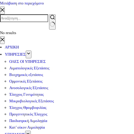
Μετάβαση στο περιεχόμενο
No results
ΑΡΧΙΚΗ
ΥΠΗΡΕΣΙΕΣ
ΟΛΕΣ ΟΙ ΥΠΗΡΕΣΙΕΣ
Αιματολογικές Εξετάσεις
Βιοχημικές εξετάσεις
Ορμονικές Εξετάσεις
Ανοσολογικές Εξετάσεις
Έλεγχος Γονιμότητας
Μικροβιολογικές Εξετάσεις
Έλεγχος Θρομβοφιλίας
Προγεννητικός Έλεγχος
Παιδιατρική Αιμοληψία
Κατ’ οίκον Αιμοληψία