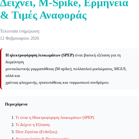
Δείχνει, M-Spike, Ερμηνεία
& Τιμές Αναφοράς
Τελευταία ενημέρωση:
12 Φεβρουαρίου 2026
Η ηλεκτροφόρηση λευκωμάτων (SPEP)
είναι βασική εξέταση για τη
διερεύνηση
μονοκλωνικής γαμμαπάθειας (M-spike), πολλαπλού μυελώματος, MGUS,
αλλά και
χρόνιας φλεγμονής, ηπατοπάθειας και νεφρωσικού συνδρόμου.
Περιεχόμενα
Τι είναι η Ηλεκτροφόρηση Λευκωμάτων (SPEP)
Τι Δείχνει η Εξέταση
Πότε Ζητείται (Ενδείξεις)
Δειγματοληψία & Προετοιμασία