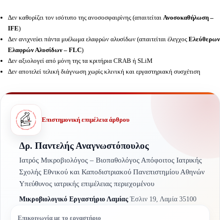
Δεν καθορίζει τον ισότυπο της ανοσοσφαιρίνης (απαιτείται
Ανοσοκαθήλωση –
IFE
)
Δεν ανιχνεύει πάντα μυέλωμα ελαφρών αλυσίδων (απαιτείται έλεγχος
Ελεύθερων
Ελαφρών Αλυσίδων – FLC
)
Δεν αξιολογεί από μόνη της τα κριτήρια CRAB ή SLiM
Δεν αποτελεί τελική διάγνωση χωρίς κλινική και εργαστηριακή συσχέτιση
Επιστημονική επιμέλεια άρθρου
Δρ. Παντελής Αναγνωστόπουλος
Ιατρός Μικροβιολόγος – Βιοπαθολόγος Απόφοιτος Ιατρικής
Σχολής Εθνικού και Καποδιστριακού Πανεπιστημίου Αθηνών
Υπεύθυνος ιατρικής επιμέλειας περιεχομένου
Μικροβιολογικό Εργαστήριο Λαμίας
Έσλιν 19, Λαμία 35100
Επικοινωνία με το εργαστήριο