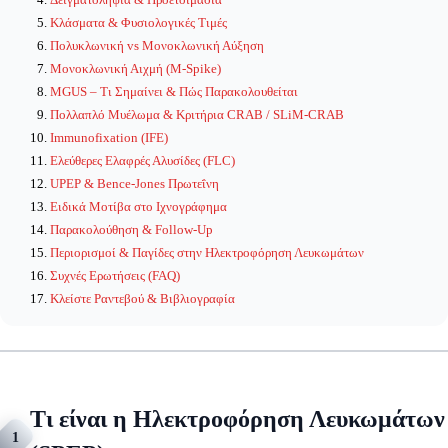
Κλάσματα & Φυσιολογικές Τιμές
Πολυκλωνική vs Μονοκλωνική Αύξηση
Μονοκλωνική Αιχμή (M-Spike)
MGUS – Τι Σημαίνει & Πώς Παρακολουθείται
Πολλαπλό Μυέλωμα & Κριτήρια CRAB / SLiM-CRAB
Immunofixation (IFE)
Ελεύθερες Ελαφρές Αλυσίδες (FLC)
UPEP & Bence-Jones Πρωτεΐνη
Ειδικά Μοτίβα στο Ιχνογράφημα
Παρακολούθηση & Follow-Up
Περιορισμοί & Παγίδες στην Ηλεκτροφόρηση Λευκωμάτων
Συχνές Ερωτήσεις (FAQ)
Κλείστε Ραντεβού & Βιβλιογραφία
Τι είναι η Ηλεκτροφόρηση Λευκωμάτων
1