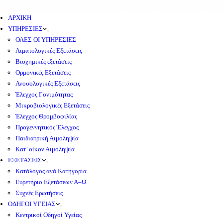
ΑΡΧΙΚΗ
ΥΠΗΡΕΣΙΕΣ
ΟΛΕΣ ΟΙ ΥΠΗΡΕΣΙΕΣ
Αιματολογικές Εξετάσεις
Βιοχημικές εξετάσεις
Ορμονικές Εξετάσεις
Ανοσολογικές Εξετάσεις
Έλεγχος Γονιμότητας
Μικροβιολογικές Εξετάσεις
Έλεγχος Θρομβοφιλίας
Προγεννητικός Έλεγχος
Παιδιατρική Αιμοληψία
Κατ’ οίκον Αιμοληψία
ΕΞΕΤΑΣΕΙΣ
Κατάλογος ανά Κατηγορία
Ευρετήριο Εξετάσεων Α–Ω
Συχνές Ερωτήσεις
ΟΔΗΓΟΙ ΥΓΕΙΑΣ
Κεντρικοί Οδηγοί Υγείας