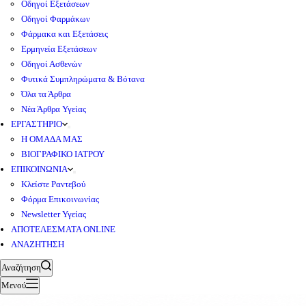
Οδηγοί Εξετάσεων
Οδηγοί Φαρμάκων
Φάρμακα και Εξετάσεις
Ερμηνεία Εξετάσεων
Οδηγοί Ασθενών
Φυτικά Συμπληρώματα & Βότανα
Όλα τα Άρθρα
Νέα Άρθρα Υγείας
ΕΡΓΑΣΤΗΡΙΟ
Η ΟΜΑΔΑ ΜΑΣ
ΒΙΟΓΡΑΦΙΚΟ ΙΑΤΡΟΥ
ΕΠΙΚΟΙΝΩΝΙΑ
Κλείστε Ραντεβού
Φόρμα Επικοινωνίας
Newsletter Υγείας
ΑΠΟΤΕΛΕΣΜΑΤΑ ONLINE
ΑΝΑΖΗΤΗΣΗ
Αναζήτηση
Μενού