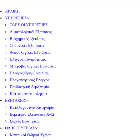
ΑΡΧΙΚΗ
ΥΠΗΡΕΣΙΕΣ
ΟΛΕΣ ΟΙ ΥΠΗΡΕΣΙΕΣ
Αιματολογικές Εξετάσεις
Βιοχημικές εξετάσεις
Ορμονικές Εξετάσεις
Ανοσολογικές Εξετάσεις
Έλεγχος Γονιμότητας
Μικροβιολογικές Εξετάσεις
Έλεγχος Θρομβοφιλίας
Προγεννητικός Έλεγχος
Παιδιατρική Αιμοληψία
Κατ’ οίκον Αιμοληψία
ΕΞΕΤΑΣΕΙΣ
Κατάλογος ανά Κατηγορία
Ευρετήριο Εξετάσεων Α–Ω
Συχνές Ερωτήσεις
ΟΔΗΓΟΙ ΥΓΕΙΑΣ
Κεντρικοί Οδηγοί Υγείας