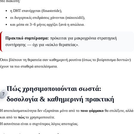
Με διακοπή:
η DHT επανέρχεται (finasteride),
οι διεγερτικές επιδράσεις χάνονται (minoxidil),
και μέσα σε 3–6 μήνες αρχίζει ξανά η απώλεια.
Πρακτικό συμπέρασμα:
πρόκειται για μακροχρόνια στρατηγική
συντήρησης — όχι για «κύκλο θεραπείας».
Όσοι βλέπουν τη θεραπεία σαν καθημερινή ρουτίνα (όπως το βούρτσισμα δοντιών)
έχουν τα πιο σταθερά αποτελέσματα.
Πώς χρησιμοποιούνται σωστά:
7
δοσολογία & καθημερινή πρακτική
Η αποτελεσματικότητα δεν εξαρτάται μόνο από το
ποιο φάρμακο
θα επιλέξετε, αλλά
και από το
πώς
το χρησιμοποιείτε.
Η ασυνέπεια είναι ο συχνότερος λόγος αποτυχίας.