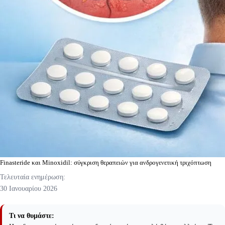
Finasteride και Minoxidil: σύγκριση θεραπειών για ανδρογενετική τριχόπτωση
Τελευταία ενημέρωση:
30 Ιανουαρίου 2026
Τι να θυμάστε: