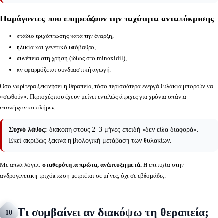
Παράγοντες που επηρεάζουν την ταχύτητα ανταπόκρισης
στάδιο τριχόπτωσης κατά την έναρξη,
ηλικία και γενετικό υπόβαθρο,
συνέπεια στη χρήση (ιδίως στο minoxidil),
αν εφαρμόζεται συνδυαστική αγωγή.
Όσο νωρίτερα ξεκινήσει η θεραπεία, τόσο περισσότερα ενεργά θυλάκια μπορούν να
«σωθούν». Περιοχές που έχουν μείνει εντελώς άτριχες για χρόνια σπάνια
επανέρχονται πλήρως.
Συχνό λάθος:
διακοπή στους 2–3 μήνες επειδή «δεν είδα διαφορά».
Εκεί ακριβώς ξεκινά η βιολογική μετάβαση των θυλακίων.
Με απλά λόγια:
σταθερότητα πρώτα, ανάπτυξη μετά.
Η επιτυχία στην
ανδρογενετική τριχόπτωση μετριέται σε μήνες, όχι σε εβδομάδες.
Τι συμβαίνει αν διακόψω τη θεραπεία;
10