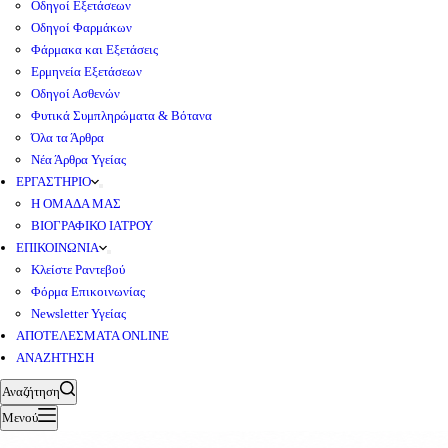
Οδηγοί Εξετάσεων
Οδηγοί Φαρμάκων
Φάρμακα και Εξετάσεις
Ερμηνεία Εξετάσεων
Οδηγοί Ασθενών
Φυτικά Συμπληρώματα & Βότανα
Όλα τα Άρθρα
Νέα Άρθρα Υγείας
ΕΡΓΑΣΤΗΡΙΟ
Η ΟΜΑΔΑ ΜΑΣ
ΒΙΟΓΡΑΦΙΚΟ ΙΑΤΡΟΥ
ΕΠΙΚΟΙΝΩΝΙΑ
Κλείστε Ραντεβού
Φόρμα Επικοινωνίας
Newsletter Υγείας
ΑΠΟΤΕΛΕΣΜΑΤΑ ONLINE
ΑΝΑΖΗΤΗΣΗ
Αναζήτηση
Μενού