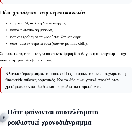
Πότε χρειάζεται ιατρική επικοινωνία
επίμονη σεξουαλική δυσλειτουργία,
πόνος ή διόγκωση μαστών,
έντονος ερεθισμός τριχωτού που δεν υποχωρεί,
συστηματικά συμπτώματα (σπάνια με minoxidil).
Σε αυτές τις περιπτώσεις, γίνεται επανεκτίμηση δοσολογίας ή στρατηγικής — όχι
αυτόματη εγκατάλειψη θεραπείας.
Κλινικό συμπέρασμα:
το minoxidil έχει κυρίως τοπικές ενοχλήσεις, η
finasteride πιθανές ορμονικές. Και τα δύο είναι γενικά ασφαλή όταν
χρησιμοποιούνται σωστά και με ρεαλιστικές προσδοκίες.
Πότε φαίνονται αποτελέσματα –
9
ρεαλιστικό χρονοδιάγραμμα