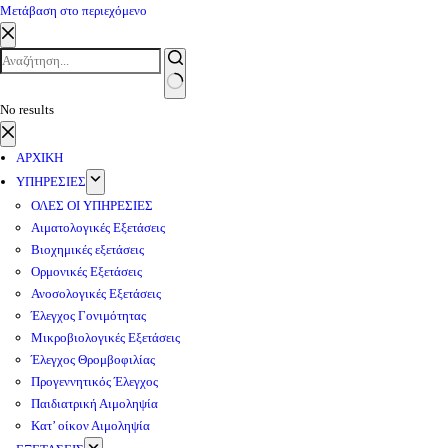
Μετάβαση στο περιεχόμενο
No results
ΑΡΧΙΚΗ
ΥΠΗΡΕΣΙΕΣ
ΟΛΕΣ ΟΙ ΥΠΗΡΕΣΙΕΣ
Αιματολογικές Εξετάσεις
Βιοχημικές εξετάσεις
Ορμονικές Εξετάσεις
Ανοσολογικές Εξετάσεις
Έλεγχος Γονιμότητας
Μικροβιολογικές Εξετάσεις
Έλεγχος Θρομβοφιλίας
Προγεννητικός Έλεγχος
Παιδιατρική Αιμοληψία
Κατ’ οίκον Αιμοληψία