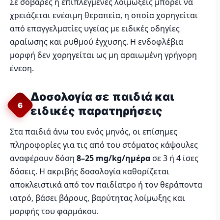
Σε σοβαρές ή επιπλεγμένες λοιμώξεις μπορεί να
χρειάζεται ενέσιμη θεραπεία, η οποία χορηγείται
από επαγγελματίες υγείας με ειδικές οδηγίες
αραίωσης και ρυθμού έγχυσης. Η ενδοφλέβια
μορφή δεν χορηγείται ως μη αραιωμένη γρήγορη
ένεση.
Δοσολογία σε παιδιά και
6
ειδικές παρατηρήσεις
Στα παιδιά άνω του ενός μηνός, οι επίσημες
πληροφορίες για τις από του στόματος κάψουλες
αναφέρουν δόση
8–25 mg/kg/ημέρα
σε 3 ή 4 ίσες
δόσεις. Η ακριβής δοσολογία καθορίζεται
αποκλειστικά από τον παιδίατρο ή τον θεράποντα
ιατρό, βάσει βάρους, βαρύτητας λοίμωξης και
μορφής του φαρμάκου.