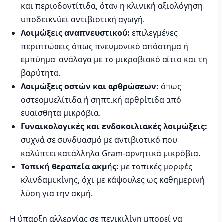
και περιοδοντίτιδα, όταν η κλινική αξιολόγηση
υποδεικνύει αντιβιοτική αγωγή.
Λοιμώξεις αναπνευστικού:
επιλεγμένες
περιπτώσεις όπως πνευμονικό απόστημα ή
εμπύημα, ανάλογα με το μικροβιακό αίτιο και τη
βαρύτητα.
Λοιμώξεις οστών και αρθρώσεων:
όπως
οστεομυελίτιδα ή σηπτική αρθρίτιδα από
ευαίσθητα μικρόβια.
Γυναικολογικές και ενδοκοιλιακές λοιμώξεις:
συχνά σε συνδυασμό με αντιβιοτικό που
καλύπτει κατάλληλα Gram-αρνητικά μικρόβια.
Τοπική θεραπεία ακμής:
με τοπικές μορφές
κλινδαμυκίνης, όχι με κάψουλες ως καθημερινή
λύση για την ακμή.
Η ύπαρξη αλλεργίας σε πενικιλίνη μπορεί να