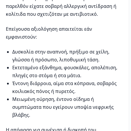
παρελθόν είχατε σοβαρή αλλεργική αντίδραση ή
κολίτιδα που σχετιζόταν με αντιβιοτικό.
Επείγουσα αξιολόγηση απαιτείται εάν
εμφανιστούν:
Δυσκολία στην αναπνοή, πρήξιμο σε χείλη,
γλώσσα ή πρόσωπο, λιποθυμική τάση.
Εκτεταμένο εξάνθημα, φουσκάλες, απολέπιση,
πληγές στο στόμα ή στα μάτια.
Έντονη διάρροια, αίμα στα κόπρανα, σοβαρός
κοιλιακός πόνος ή πυρετός.
Μειωμένη ούρηση, έντονο οίδημα ή
συμπτώματα που εγείρουν υποψία νεφρικής
βλάβης.
Η απόφαση για συνέχιση ή διακοπή του