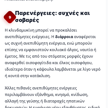
Παρενέργειες: συχνές και
9
σοβαρές
Η κλινδαμυκίνη μπορεί να προκαλέσει
ανεπιθύμητες ενέργειες. Η
διάρροια
αναφέρεται
ως συχνή ανεπιθύμητη ενέργεια, ενώ μπορούν
επίσης να εμφανιστούν κοιλιακό άλγος, ναυτία ή
έμετος. Με τις από του στόματος μορφές έχουν
αναφερθεί οισοφαγίτιδα και έλκος οισοφάγου,
ιδιαίτερα όταν η κάψουλα λαμβάνεται με λίγο νερό
ή κοντά στην κατάκλιση.
Άλλες πιθανές ανεπιθύμητες ενέργειες
περιλαμβάνουν εξάνθημα, κνησμό, κνίδωση,
αλλαγή της γεύσης ή διαταραχές ηπατικών
δοκιμασιών. Η εμφάνιση νέου εξανθήματος, ειδικά