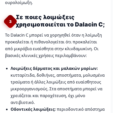
ουρολοίμωξη.
Σε ποιες λοιμώξεις
3
χρησιμοποιείται το Dalacin C;
Το Dalacin C μπορεί να χορηγηθεί όταν η λοίμωξη
προκαλείται ή πιθανολογείται ότι προκαλείται
από μικρόβια ευαίσθητα στην κλινδαμυκίνη. Οι
βασικές κλινικές χρήσεις περιλαμβάνουν:
Λοιμώξεις δέρματος και μαλακών μορίων:
κυτταρίτιδα, δοθιήνες, αποστήματα, μολυσμένα
τραύματα ή άλλες λοιμώξεις από ευαίσθητους
μικροοργανισμούς. Στα αποστήματα μπορεί να
χρειάζεται και παροχέτευση, όχι μόνο
αντιβιοτικό.
Οδοντικές λοιμώξεις:
περιοδοντικό απόστημα