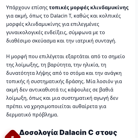
Υπάρχουν επίσης
τοπικές μορφές κλινδαμυκίνης
για ακμή, όπως το Dalacin T, καθώς και κολπικές
μορφές κλινδαμυκίνης για επιλεγμένες
γυναικολογικές ενδείξεις, σύμφωνα με το
διαθέσιμο σκεύασμα και την ιατρική συνταγή.
Η μορφή που επιλέγεται εξαρτάται από το σημείο
της λοίμωξης, τη βαρύτητα, την ηλικία, τη
δυνατότητα λήψης από το στόμα και την ανάγκη
τοπικής ή συστηματικής δράσης. Μία λοσιόν για
ακμή δεν αντικαθιστά τις κάψουλες σε βαθιά
λοίμωξη, όπως και μια συστηματική αγωγή δεν
πρέπει να χρησιμοποιείται αυθαίρετα για
δερματικό πρόβλημα.
Δοσολογία Dalacin C στους
5