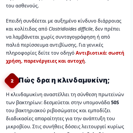
του ασθενούς.
Επειδή συνδέεται με αυξημένο κίνδυνο διάρροιας
και κολίτιδας από
Clostridioides difficile
, δεν πρέπει
να λαμβάνεται χωρίς συνταγογράφηση ή από
παλιά περίσσευμα αντιβίωσης. Για γενικές
πληροφορίες δείτε τον οδηγό
Αντιβιοτικά: σωστή
χρήση, παρενέργειες και αντοχή
.
Πώς δρα η κλινδαμυκίνη;
2
Η κλινδαμυκίνη αναστέλλει τη σύνθεση πρωτεϊνών
των βακτηρίων: δεσμεύεται στην υπομονάδα
50S
του βακτηριακού ριβοσώματος και εμποδίζει
διαδικασίες απαραίτητες για την ανάπτυξη του
μικροβίου. Στις συνήθεις δόσεις λειτουργεί κυρίως