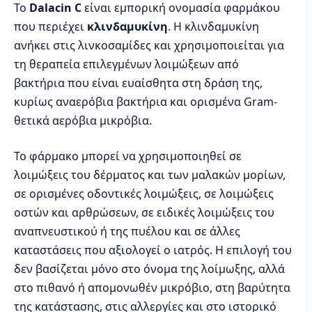
Το
Dalacin C
είναι εμπορική ονομασία φαρμάκου
που περιέχει
κλινδαμυκίνη
. Η κλινδαμυκίνη
ανήκει στις λινκοσαμίδες και χρησιμοποιείται για
τη θεραπεία επιλεγμένων λοιμώξεων από
βακτήρια που είναι ευαίσθητα στη δράση της,
κυρίως αναερόβια βακτήρια και ορισμένα Gram-
θετικά αερόβια μικρόβια.
Το φάρμακο μπορεί να χρησιμοποιηθεί σε
λοιμώξεις του δέρματος και των μαλακών μορίων,
σε ορισμένες οδοντικές λοιμώξεις, σε λοιμώξεις
οστών και αρθρώσεων, σε ειδικές λοιμώξεις του
αναπνευστικού ή της πυέλου και σε άλλες
καταστάσεις που αξιολογεί ο ιατρός. Η επιλογή του
δεν βασίζεται μόνο στο όνομα της λοίμωξης, αλλά
στο πιθανό ή απομονωθέν μικρόβιο, στη βαρύτητα
της κατάστασης, στις αλλεργίες και στο ιστορικό