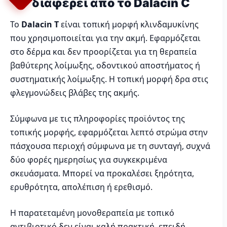
διαφέρει από το Dalacin C
Το
Dalacin T
είναι τοπική μορφή κλινδαμυκίνης
που χρησιμοποιείται για την ακμή. Εφαρμόζεται
στο δέρμα και δεν προορίζεται για τη θεραπεία
βαθύτερης λοίμωξης, οδοντικού αποστήματος ή
συστηματικής λοίμωξης. Η τοπική μορφή δρα στις
φλεγμονώδεις βλάβες της ακμής.
Σύμφωνα με τις πληροφορίες προϊόντος της
τοπικής μορφής, εφαρμόζεται λεπτό στρώμα στην
πάσχουσα περιοχή σύμφωνα με τη συνταγή, συχνά
δύο φορές ημερησίως για συγκεκριμένα
σκευάσματα. Μπορεί να προκαλέσει ξηρότητα,
ερυθρότητα, απολέπιση ή ερεθισμό.
Η παρατεταμένη μονοθεραπεία με τοπικό
αντιβιοτικό δεν είναι καλή πρακτική, επειδή