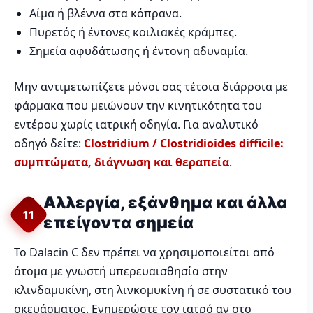
Αίμα ή βλέννα στα κόπρανα.
Πυρετός ή έντονες κοιλιακές κράμπες.
Σημεία αφυδάτωσης ή έντονη αδυναμία.
Μην αντιμετωπίζετε μόνοι σας τέτοια διάρροια με
φάρμακα που μειώνουν την κινητικότητα του
εντέρου χωρίς ιατρική οδηγία. Για αναλυτικό
οδηγό δείτε:
Clostridium / Clostridioides difficile:
συμπτώματα, διάγνωση και θεραπεία
.
Αλλεργία, εξάνθημα και άλλα
11
επείγοντα σημεία
Το Dalacin C δεν πρέπει να χρησιμοποιείται από
άτομα με γνωστή υπερευαισθησία στην
κλινδαμυκίνη, στη λινκομυκίνη ή σε συστατικό του
σκευάσματος. Ενημερώστε τον ιατρό αν στο