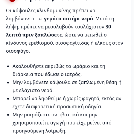
Οι κάψουλες κλινδαμυκίνης πρέπει να
λαμβάνονται με
γεμάτο ποτήρι νερό
. Μετά τη
λήψη, πρέπει να μεσολαβούν τουλάχιστον
30
λεπτά πριν ξαπλώσετε
, ώστε να μειωθεί ο
κίνδυνος ερεθισμού, οισοφαγίτιδας ή έλκους στον
οισοφάγο.
Ακολουθήστε ακριβώς το ωράριο και τη
διάρκεια που έδωσε ο ιατρός.
Μην λαμβάνετε κάψουλα σε ξαπλωμένη θέση ή
με ελάχιστο νερό.
Μπορεί να ληφθεί με ή χωρίς φαγητό, εκτός αν
έχετε διαφορετική προσωπική οδηγία.
Μην μοιράζεστε αντιβιοτικά και μην
χρησιμοποιείτε αγωγή που είχε μείνει από
προηγούμενη λοίμωξη.