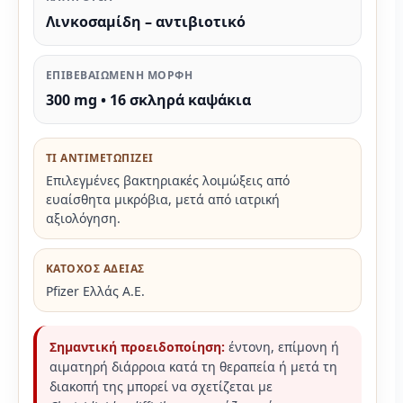
Λινκοσαμίδη – αντιβιοτικό
ΕΠΙΒΕΒΑΙΩΜΕΝΗ ΜΟΡΦΗ
300 mg • 16 σκληρά καψάκια
ΤΙ ΑΝΤΙΜΕΤΩΠΙΖΕΙ
Επιλεγμένες βακτηριακές λοιμώξεις από
ευαίσθητα μικρόβια, μετά από ιατρική
αξιολόγηση.
ΚΑΤΟΧΟΣ ΑΔΕΙΑΣ
Pfizer Ελλάς Α.Ε.
Σημαντική προειδοποίηση:
έντονη, επίμονη ή
αιματηρή διάρροια κατά τη θεραπεία ή μετά τη
διακοπή της μπορεί να σχετίζεται με