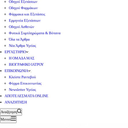
Οδηγοί Εξετάσεων
Οδηγοί Φαρμάκων
Φάρμακα και Εξετάσεις
Ερμηνεία Εξετάσεων
Οδηγοί Ασθενών
Φυτικά Συμπληρώματα & Βότανα
Όλα τα Άρθρα
Νέα Άρθρα Υγείας
ΕΡΓΑΣΤΗΡΙΟ
Η ΟΜΑΔΑ ΜΑΣ
ΒΙΟΓΡΑΦΙΚΟ ΙΑΤΡΟΥ
ΕΠΙΚΟΙΝΩΝΙΑ
Κλείστε Ραντεβού
Φόρμα Επικοινωνίας
Newsletter Υγείας
ΑΠΟΤΕΛΕΣΜΑΤΑ ONLINE
ΑΝΑΖΗΤΗΣΗ
Αναζήτηση
Μενού