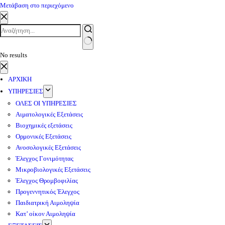
Μετάβαση στο περιεχόμενο
No results
ΑΡΧΙΚΗ
ΥΠΗΡΕΣΙΕΣ
ΟΛΕΣ ΟΙ ΥΠΗΡΕΣΙΕΣ
Αιματολογικές Εξετάσεις
Βιοχημικές εξετάσεις
Ορμονικές Εξετάσεις
Ανοσολογικές Εξετάσεις
Έλεγχος Γονιμότητας
Μικροβιολογικές Εξετάσεις
Έλεγχος Θρομβοφιλίας
Προγεννητικός Έλεγχος
Παιδιατρική Αιμοληψία
Κατ’ οίκον Αιμοληψία