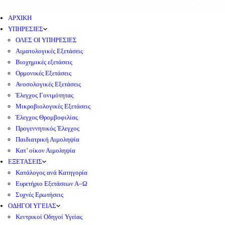
ΑΡΧΙΚΗ
ΥΠΗΡΕΣΙΕΣ
ΟΛΕΣ ΟΙ ΥΠΗΡΕΣΙΕΣ
Αιματολογικές Εξετάσεις
Βιοχημικές εξετάσεις
Ορμονικές Εξετάσεις
Ανοσολογικές Εξετάσεις
Έλεγχος Γονιμότητας
Μικροβιολογικές Εξετάσεις
Έλεγχος Θρομβοφιλίας
Προγεννητικός Έλεγχος
Παιδιατρική Αιμοληψία
Κατ’ οίκον Αιμοληψία
ΕΞΕΤΑΣΕΙΣ
Κατάλογος ανά Κατηγορία
Ευρετήριο Εξετάσεων Α–Ω
Συχνές Ερωτήσεις
ΟΔΗΓΟΙ ΥΓΕΙΑΣ
Κεντρικοί Οδηγοί Υγείας