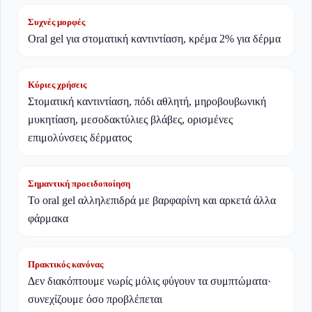
Συχνές μορφές
Oral gel για στοματική καντιντίαση, κρέμα 2% για δέρμα
Κύριες χρήσεις
Στοματική καντιντίαση, πόδι αθλητή, μηροβουβωνική
μυκητίαση, μεσοδακτύλιες βλάβες, ορισμένες
επιμολύνσεις δέρματος
Σημαντική προειδοποίηση
Το oral gel αλληλεπιδρά με βαρφαρίνη και αρκετά άλλα
φάρμακα
Πρακτικός κανόνας
Δεν διακόπτουμε νωρίς μόλις φύγουν τα συμπτώματα·
συνεχίζουμε όσο προβλέπεται