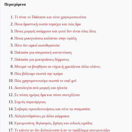
Περιεχόμενα
Τι είναι το Daktarin και πότε χρησιμοποιείται
Ποια δραστική ουσία περιέχει και πώς δρα
Ποιες μορφές υπάρχουν και γιατί δεν είναι όλες ίδιες
Ποιες μυκητιάσεις καλύπτει στην πράξη
Πότε δεν αρκεί αυτοθεραπεία
Daktarin για στοματική καντιντίαση
Daktarin για μυκητιάσεις δέρματος
Μπορεί να βοηθήσει σε νύχια ή χρειάζεται άλλο πλάνο;
Πώς βάζουμε σωστά την κρέμα
Πώς χρησιμοποιούμε σωστά το oral gel
Δοσολογία ανά μορφή και ηλικία
Σε πόσες ημέρες δρα και πόσο συνεχίζεται
Συχνές παρενέργειες
Σοβαρές προειδοποιήσεις και πότε το σταματάτε
Αλληλεπιδράσεις με άλλα φάρμακα
Εγκυμοσύνη, θηλασμός, βρέφη και ειδικές ομάδες
Τι κάνετε αν δεν βελτιώνεστε ή αν το πρόβλημα υποτροπιάζει