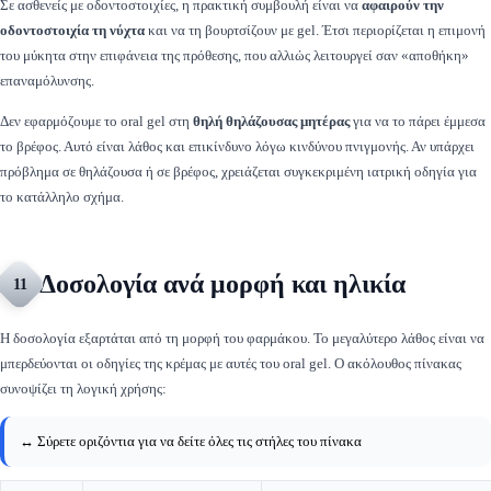
Σε ασθενείς με οδοντοστοιχίες, η πρακτική συμβουλή είναι να
αφαιρούν την
οδοντοστοιχία τη νύχτα
και να τη βουρτσίζουν με gel. Έτσι περιορίζεται η επιμονή
του μύκητα στην επιφάνεια της πρόθεσης, που αλλιώς λειτουργεί σαν «αποθήκη»
επαναμόλυνσης.
Δεν εφαρμόζουμε το oral gel στη
θηλή θηλάζουσας μητέρας
για να το πάρει έμμεσα
το βρέφος. Αυτό είναι λάθος και επικίνδυνο λόγω κινδύνου πνιγμονής. Αν υπάρχει
πρόβλημα σε θηλάζουσα ή σε βρέφος, χρειάζεται συγκεκριμένη ιατρική οδηγία για
το κατάλληλο σχήμα.
Δοσολογία ανά μορφή και ηλικία
11
Η δοσολογία εξαρτάται από τη μορφή του φαρμάκου. Το μεγαλύτερο λάθος είναι να
μπερδεύονται οι οδηγίες της κρέμας με αυτές του oral gel. Ο ακόλουθος πίνακας
συνοψίζει τη λογική χρήσης:
↔️ Σύρετε οριζόντια για να δείτε όλες τις στήλες του πίνακα