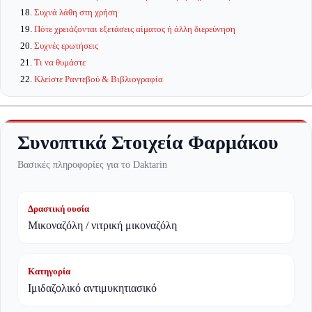
Συχνά λάθη στη χρήση
Πότε χρειάζονται εξετάσεις αίματος ή άλλη διερεύνηση
Συχνές ερωτήσεις
Τι να θυμάστε
Κλείστε Ραντεβού & Βιβλιογραφία
Συνοπτικά Στοιχεία Φαρμάκου
Βασικές πληροφορίες για το Daktarin
Δραστική ουσία
Μικοναζόλη / νιτρική μικοναζόλη
Κατηγορία
Ιμιδαζολικό αντιμυκητιασικό