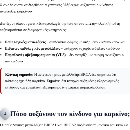
δυσκολεύονται να διορθώσουν γενετικές βλάβες και αυξάνεται ο κίνδυνος
ανάπτυξης καρκίνου.
Δεν έχουν όλες οι γενετικές παραλλαγές την ίδια σημασία. Στην κλινική πράξη
ταξινομούνται σε διαφορετικές κατηγορίες:
Παθολογικές μεταλλάξεις
– συνδέονται σαφώς με αυξημένο κίνδυνο καρκίνου
Πιθανώς παθολογικές μεταλλάξεις
– υπάρχουν ισχυρές ενδείξεις κινδύνου
Παραλλαγές αβέβαιης σημασίας (VUS)
– δεν γνωρίζουμε ακόμη αν αυξάνουν
τον κίνδυνο
Κλινική σημασία:
Η ανίχνευση μιας μετάλλαξης BRCA δεν σημαίνει ότι
κάποιος έχει ήδη καρκίνο. Σημαίνει ότι υπάρχει αυξημένος κληρονομικός
κίνδυνος και χρειάζεται εξατομικευμένη ιατρική παρακολούθηση.
Πόσο αυξάνουν τον κίνδυνο για καρκίνο;
4
Οι παθολογικές μεταλλάξεις BRCA1 και BRCA2 αυξάνουν σημαντικά τον κίνδυνο