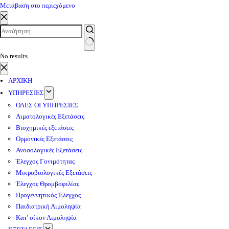
Μετάβαση στο περιεχόμενο
No results
ΑΡΧΙΚΗ
ΥΠΗΡΕΣΙΕΣ
ΟΛΕΣ ΟΙ ΥΠΗΡΕΣΙΕΣ
Αιματολογικές Εξετάσεις
Βιοχημικές εξετάσεις
Ορμονικές Εξετάσεις
Ανοσολογικές Εξετάσεις
Έλεγχος Γονιμότητας
Μικροβιολογικές Εξετάσεις
Έλεγχος Θρομβοφιλίας
Προγεννητικός Έλεγχος
Παιδιατρική Αιμοληψία
Κατ’ οίκον Αιμοληψία