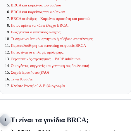
BRCA και καρκίνος του μαστού
BRCA και καρκίνος των ωοθηκών
BRCA σε άνδρες – Καρκίνος προστάτη και μαστού
Ποιος πρέπει να κάνει έλεγχο BRCA;
Πώς γίνεται ο γενετικός έλεγχος;
Τι σημαίνει θετικό, αρνητικό ή αβέβαιο αποτέλεσμα;
Παρακολούθηση και screening σε φορείς BRCA
Ποιες είναι οι επιλογές πρόληψης;
Θεραπευτικές στρατηγικές – PARP inhibitors
Οικογένεια, συγγενείς και γενετική συμβουλευτική
Συχνές Ερωτήσεις (FAQ)
Τι να θυμάστε
Κλείστε Ραντεβού & Βιβλιογραφία
Τι είναι τα γονίδια BRCA;
1