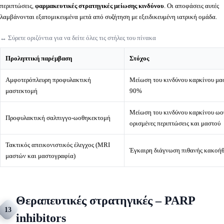
περιπτώσεις,
φαρμακευτικές στρατηγικές μείωσης κινδύνου
. Οι αποφάσεις αυτές
λαμβάνονται εξατομικευμένα μετά από συζήτηση με εξειδικευμένη ιατρική ομάδα.
↔️ Σύρετε οριζόντια για να δείτε όλες τις στήλες του πίνακα
Προληπτική παρέμβαση
Στόχος
Αμφοτερόπλευρη προφυλακτική
Μείωση του κινδύνου καρκίνου μα
μαστεκτομή
90%
Μείωση του κινδύνου καρκίνου ωο
Προφυλακτική σαλπιγγο-ωοθηκεκτομή
ορισμένες περιπτώσεις και μαστού
Τακτικός απεικονιστικός έλεγχος (MRI
Έγκαιρη διάγνωση πιθανής κακοήθ
μαστών και μαστογραφία)
Θεραπευτικές στρατηγικές – PARP
13
inhibitors