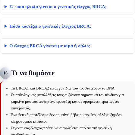
Σε ποια ηλικία γίνεται ο γενετικός έλεγχος BRCA;
Πόσο κοστίζει ο γενετικός έλεγχος BRCA;
Ο έλεγχος BRCA γίνεται με αίμα ή σάλιο;
Τι να θυμάστε
16
Τα BRCA1 και BRCA2 είναι γονίδια που προστατεύουν το DNA.
Οι παθολογικές μεταλλάξεις τους αυξάνουν σημαντικά τον κίνδυνο για
καρκίνο μαστού, ωοθηκών, προστάτη και σε ορισμένες περιπτώσεις
παγκρέατος.
Ένα θετικό αποτέλεσμα δεν σημαίνει βέβαιο καρκίνο, αλλά αυξημένο
κληρονομικό κίνδυνο.
Ο γενετικός έλεγχος πρέπει να συνοδεύεται από σωστή γενετική
συμβουλευτική.