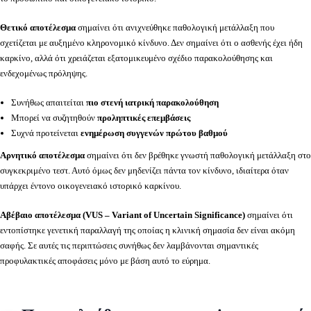
Θετικό αποτέλεσμα
σημαίνει ότι ανιχνεύθηκε παθολογική μετάλλαξη που
σχετίζεται με αυξημένο κληρονομικό κίνδυνο. Δεν σημαίνει ότι ο ασθενής έχει ήδη
καρκίνο, αλλά ότι χρειάζεται εξατομικευμένο σχέδιο παρακολούθησης και
ενδεχομένως πρόληψης.
Συνήθως απαιτείται
πιο στενή ιατρική παρακολούθηση
Μπορεί να συζητηθούν
προληπτικές επεμβάσεις
Συχνά προτείνεται
ενημέρωση συγγενών πρώτου βαθμού
Αρνητικό αποτέλεσμα
σημαίνει ότι δεν βρέθηκε γνωστή παθολογική μετάλλαξη στο
συγκεκριμένο τεστ. Αυτό όμως δεν μηδενίζει πάντα τον κίνδυνο, ιδιαίτερα όταν
υπάρχει έντονο οικογενειακό ιστορικό καρκίνου.
Αβέβαιο αποτέλεσμα (VUS – Variant of Uncertain Significance)
σημαίνει ότι
εντοπίστηκε γενετική παραλλαγή της οποίας η κλινική σημασία δεν είναι ακόμη
σαφής. Σε αυτές τις περιπτώσεις συνήθως δεν λαμβάνονται σημαντικές
προφυλακτικές αποφάσεις μόνο με βάση αυτό το εύρημα.