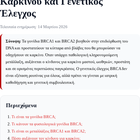
Καρκίνου και Γενετικός
Έλεγχος
Τελευταία ενημέρωση:
14 Μαρτίου 2026
Σύνοψη:
Τα γονίδια BRCA1 και BRCA2 βοηθούν στην επιδιόρθωση του
DNA και προστατεύουν τα κύτταρα από βλάβες που θα μπορούσαν να
οδηγήσουν σε καρκίνο. Όταν υπάρχει παθολογική κληρονομούμενη
μετάλλαξη, αυξάνεται ο κίνδυνος για καρκίνο μαστού, ωοθηκών, προστάτη
και σε ορισμένες περιπτώσεις παγκρέατος. Ο γενετικός έλεγχος BRCA δεν
είναι εξέταση ρουτίνας για όλους, αλλά πρέπει να γίνεται με ιατρική
καθοδήγηση και γενετική συμβουλευτική.
Περιεχόμενα
Τι είναι τα γονίδια BRCA;
Τι κάνουν τα φυσιολογικά γονίδια BRCA;
Τι είναι οι μεταλλάξεις BRCA1 και BRCA2;
Πόσο αυξάνουν τον κίνδυνο για καρκίνο;