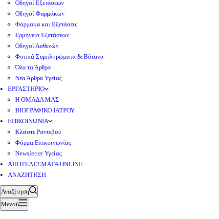
Οδηγοί Εξετάσεων
Οδηγοί Φαρμάκων
Φάρμακα και Εξετάσεις
Ερμηνεία Εξετάσεων
Οδηγοί Ασθενών
Φυτικά Συμπληρώματα & Βότανα
Όλα τα Άρθρα
Νέα Άρθρα Υγείας
ΕΡΓΑΣΤΗΡΙΟ
Η ΟΜΑΔΑ ΜΑΣ
ΒΙΟΓΡΑΦΙΚΟ ΙΑΤΡΟΥ
ΕΠΙΚΟΙΝΩΝΙΑ
Κλείστε Ραντεβού
Φόρμα Επικοινωνίας
Newsletter Υγείας
ΑΠΟΤΕΛΕΣΜΑΤΑ ONLINE
ΑΝΑΖΗΤΗΣΗ
Αναζήτηση
Μενού