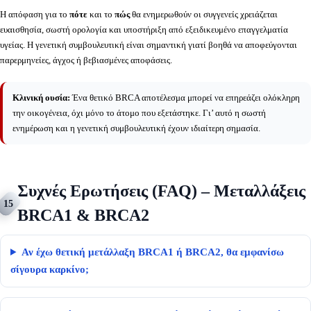
Η απόφαση για το
πότε
και το
πώς
θα ενημερωθούν οι συγγενείς χρειάζεται
ευαισθησία, σωστή ορολογία και υποστήριξη από εξειδικευμένο επαγγελματία
υγείας. Η γενετική συμβουλευτική είναι σημαντική γιατί βοηθά να αποφεύγονται
παρερμηνείες, άγχος ή βεβιασμένες αποφάσεις.
Κλινική ουσία:
Ένα θετικό BRCA αποτέλεσμα μπορεί να επηρεάζει ολόκληρη
την οικογένεια, όχι μόνο το άτομο που εξετάστηκε. Γι’ αυτό η σωστή
ενημέρωση και η γενετική συμβουλευτική έχουν ιδιαίτερη σημασία.
Συχνές Ερωτήσεις (FAQ) – Μεταλλάξεις
15
BRCA1 & BRCA2
Αν έχω θετική μετάλλαξη BRCA1 ή BRCA2, θα εμφανίσω
σίγουρα καρκίνο;