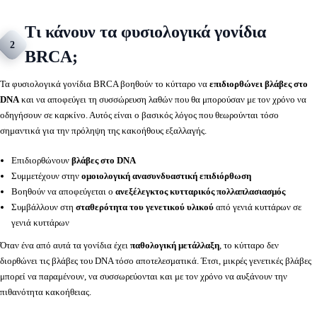
Τι κάνουν τα φυσιολογικά γονίδια
2
BRCA;
Τα φυσιολογικά γονίδια BRCA βοηθούν το κύτταρο να
επιδιορθώνει βλάβες στο
DNA
και να αποφεύγει τη συσσώρευση λαθών που θα μπορούσαν με τον χρόνο να
οδηγήσουν σε καρκίνο. Αυτός είναι ο βασικός λόγος που θεωρούνται τόσο
σημαντικά για την πρόληψη της κακοήθους εξαλλαγής.
Επιδιορθώνουν
βλάβες στο DNA
Συμμετέχουν στην
ομοιολογική ανασυνδυαστική επιδιόρθωση
Βοηθούν να αποφεύγεται ο
ανεξέλεγκτος κυτταρικός πολλαπλασιασμός
Συμβάλλουν στη
σταθερότητα του γενετικού υλικού
από γενιά κυττάρων σε
γενιά κυττάρων
Όταν ένα από αυτά τα γονίδια έχει
παθολογική μετάλλαξη
, το κύτταρο δεν
διορθώνει τις βλάβες του DNA τόσο αποτελεσματικά. Έτσι, μικρές γενετικές βλάβες
μπορεί να παραμένουν, να συσσωρεύονται και με τον χρόνο να αυξάνουν την
πιθανότητα κακοήθειας.