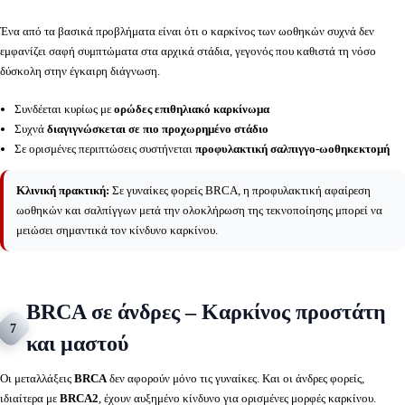
Ένα από τα βασικά προβλήματα είναι ότι ο καρκίνος των ωοθηκών συχνά δεν
εμφανίζει σαφή συμπτώματα στα αρχικά στάδια, γεγονός που καθιστά τη νόσο
δύσκολη στην έγκαιρη διάγνωση.
Συνδέεται κυρίως με
ορώδες επιθηλιακό καρκίνωμα
Συχνά
διαγιγνώσκεται σε πιο προχωρημένο στάδιο
Σε ορισμένες περιπτώσεις συστήνεται
προφυλακτική σαλπιγγο-ωοθηκεκτομή
Κλινική πρακτική:
Σε γυναίκες φορείς BRCA, η προφυλακτική αφαίρεση
ωοθηκών και σαλπίγγων μετά την ολοκλήρωση της τεκνοποίησης μπορεί να
μειώσει σημαντικά τον κίνδυνο καρκίνου.
BRCA σε άνδρες – Καρκίνος προστάτη
7
και μαστού
Οι μεταλλάξεις
BRCA
δεν αφορούν μόνο τις γυναίκες. Και οι άνδρες φορείς,
ιδιαίτερα με
BRCA2
, έχουν αυξημένο κίνδυνο για ορισμένες μορφές καρκίνου.