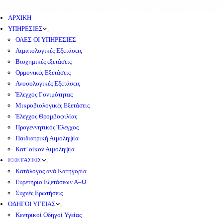
ΑΡΧΙΚΗ
ΥΠΗΡΕΣΙΕΣ
ΟΛΕΣ ΟΙ ΥΠΗΡΕΣΙΕΣ
Αιματολογικές Εξετάσεις
Βιοχημικές εξετάσεις
Ορμονικές Εξετάσεις
Ανοσολογικές Εξετάσεις
Έλεγχος Γονιμότητας
Μικροβιολογικές Εξετάσεις
Έλεγχος Θρομβοφιλίας
Προγεννητικός Έλεγχος
Παιδιατρική Αιμοληψία
Κατ’ οίκον Αιμοληψία
ΕΞΕΤΑΣΕΙΣ
Κατάλογος ανά Κατηγορία
Ευρετήριο Εξετάσεων Α–Ω
Συχνές Ερωτήσεις
ΟΔΗΓΟΙ ΥΓΕΙΑΣ
Κεντρικοί Οδηγοί Υγείας