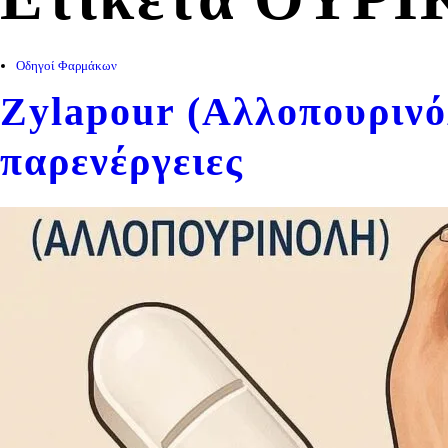
Οδηγοί Φαρμάκων
Zylapour (Αλλοπουρινόλ
παρενέργειες