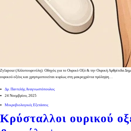
Zylapour (Αλλοπουρινόλη): Οδηγός για το Ουρικό Οξύ & την Ουρική Αρθρίτιδα Δη
ουρικού οξέος και χρησιμοποιείται κυρίως στη μακροχρόνια πρόληψη…
Δρ. Παντελής Αναγνωστόπουλος
24 Νοεμβρίου, 2025
Μικροβιολογικές Εξετάσεις
Κρύσταλλοι ουρικού οξέ