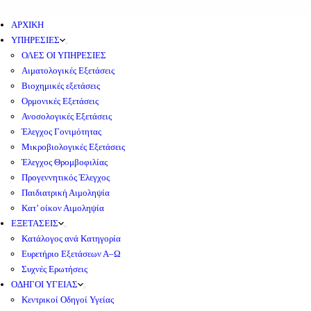
ΑΡΧΙΚΗ
ΥΠΗΡΕΣΙΕΣ
ΟΛΕΣ ΟΙ ΥΠΗΡΕΣΙΕΣ
Αιματολογικές Εξετάσεις
Βιοχημικές εξετάσεις
Ορμονικές Εξετάσεις
Ανοσολογικές Εξετάσεις
Έλεγχος Γονιμότητας
Μικροβιολογικές Εξετάσεις
Έλεγχος Θρομβοφιλίας
Προγεννητικός Έλεγχος
Παιδιατρική Αιμοληψία
Κατ’ οίκον Αιμοληψία
ΕΞΕΤΑΣΕΙΣ
Κατάλογος ανά Κατηγορία
Ευρετήριο Εξετάσεων Α–Ω
Συχνές Ερωτήσεις
ΟΔΗΓΟΙ ΥΓΕΙΑΣ
Κεντρικοί Οδηγοί Υγείας