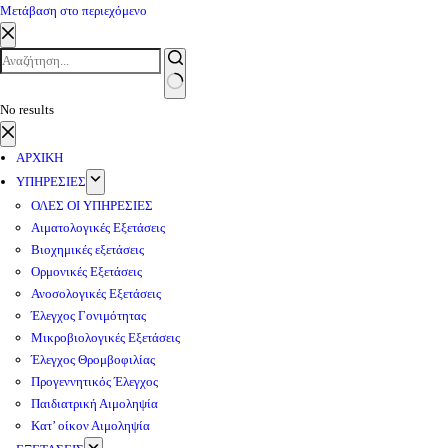
Μετάβαση στο περιεχόμενο
No results
ΑΡΧΙΚΗ
ΥΠΗΡΕΣΙΕΣ
ΟΛΕΣ ΟΙ ΥΠΗΡΕΣΙΕΣ
Αιματολογικές Εξετάσεις
Βιοχημικές εξετάσεις
Ορμονικές Εξετάσεις
Ανοσολογικές Εξετάσεις
Έλεγχος Γονιμότητας
Μικροβιολογικές Εξετάσεις
Έλεγχος Θρομβοφιλίας
Προγεννητικός Έλεγχος
Παιδιατρική Αιμοληψία
Κατ’ οίκον Αιμοληψία