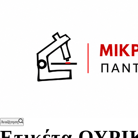
Αναζήτηση
Ετικέτα
ΟΥΡΙ