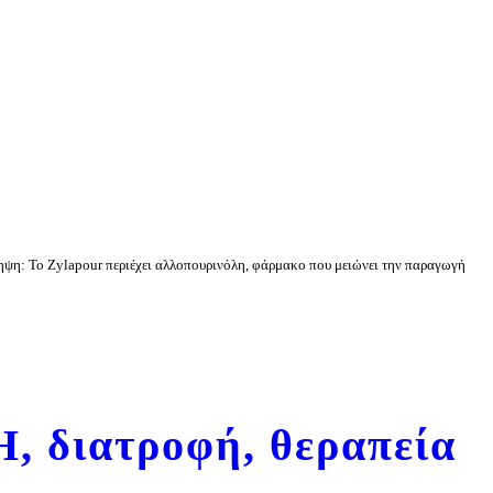
ηψη: Το Zylapour περιέχει αλλοπουρινόλη, φάρμακο που μειώνει την παραγωγή
H, διατροφή, θεραπεία