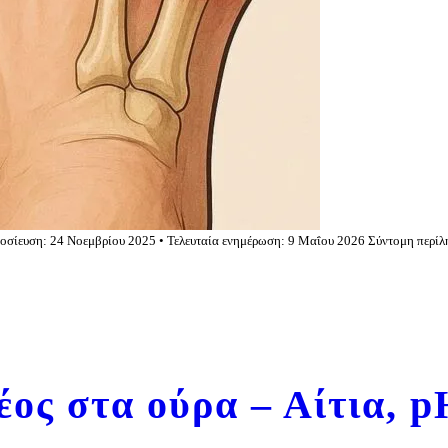
μοσίευση: 24 Νοεμβρίου 2025 • Τελευταία ενημέρωση: 9 Μαΐου 2026 Σύντομη περίλ
ος στα ούρα – Αίτια, p