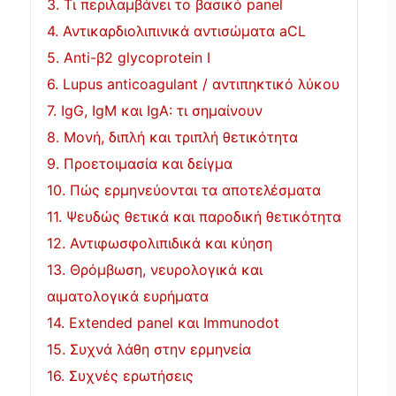
3. Τι περιλαμβάνει το βασικό panel
4. Αντικαρδιολιπινικά αντισώματα aCL
5. Anti-β2 glycoprotein I
6. Lupus anticoagulant / αντιπηκτικό λύκου
7. IgG, IgM και IgA: τι σημαίνουν
8. Μονή, διπλή και τριπλή θετικότητα
9. Προετοιμασία και δείγμα
10. Πώς ερμηνεύονται τα αποτελέσματα
11. Ψευδώς θετικά και παροδική θετικότητα
12. Αντιφωσφολιπιδικά και κύηση
13. Θρόμβωση, νευρολογικά και
αιματολογικά ευρήματα
14. Extended panel και Immunodot
15. Συχνά λάθη στην ερμηνεία
16. Συχνές ερωτήσεις