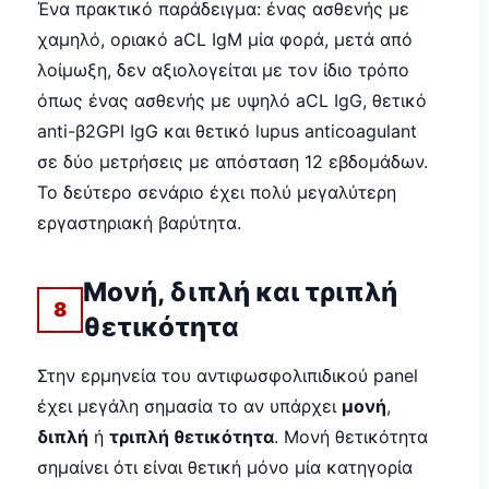
Ένα πρακτικό παράδειγμα: ένας ασθενής με
χαμηλό, οριακό aCL IgM μία φορά, μετά από
λοίμωξη, δεν αξιολογείται με τον ίδιο τρόπο
όπως ένας ασθενής με υψηλό aCL IgG, θετικό
anti-β2GPI IgG και θετικό lupus anticoagulant
σε δύο μετρήσεις με απόσταση 12 εβδομάδων.
Το δεύτερο σενάριο έχει πολύ μεγαλύτερη
εργαστηριακή βαρύτητα.
Μονή, διπλή και τριπλή
8
θετικότητα
Στην ερμηνεία του αντιφωσφολιπιδικού panel
έχει μεγάλη σημασία το αν υπάρχει
μονή
,
διπλή
ή
τριπλή θετικότητα
. Μονή θετικότητα
σημαίνει ότι είναι θετική μόνο μία κατηγορία