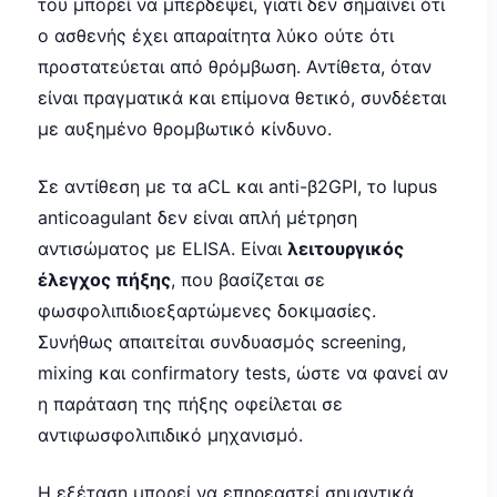
του μπορεί να μπερδέψει, γιατί δεν σημαίνει ότι
ο ασθενής έχει απαραίτητα λύκο ούτε ότι
προστατεύεται από θρόμβωση. Αντίθετα, όταν
είναι πραγματικά και επίμονα θετικό, συνδέεται
με αυξημένο θρομβωτικό κίνδυνο.
Σε αντίθεση με τα aCL και anti-β2GPI, το lupus
anticoagulant δεν είναι απλή μέτρηση
αντισώματος με ELISA. Είναι
λειτουργικός
έλεγχος πήξης
, που βασίζεται σε
φωσφολιπιδιοεξαρτώμενες δοκιμασίες.
Συνήθως απαιτείται συνδυασμός screening,
mixing και confirmatory tests, ώστε να φανεί αν
η παράταση της πήξης οφείλεται σε
αντιφωσφολιπιδικό μηχανισμό.
Η εξέταση μπορεί να επηρεαστεί σημαντικά