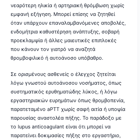
νεαρότερη ηλικία ή αρτηριακή θρόμβωση χωρίς
εμφανή εξήγηση. Μπορεί επίσης να ζητηθεί
όταν υπάρχουν επαναλαμβανόμενες αποβολές,
ενδομήτρια καθυστέρηση ανάπτυξης, σοβαρή
προεκλαμψία ή άλλες μαιευτικές επιπλοκές
που κάνουν τον γιατρό να αναζητά
θρομβοφιλικό ή αυτοάνοσο υπόβαθρο.
Σε ορισμένους ασθενείς ο έλεγχος ζητείται
λόγω γνωστού αυτοάνοσου νοσήματος, όπως
συστηματικός ερυθηματώδης λύκος, ή λόγω
εργαστηριακών ευρημάτων όπως θρομβοπενία,
παρατεταμένο aPTT χωρίς σαφή αιτία ή υποψία
παρουσίας αναστολέα πήξης. Το παράδοξο με
το lupus anticoagulant είναι ότι μπορεί να
παρατείνει δοκιμασίες πήξης στο εργαστήριο,