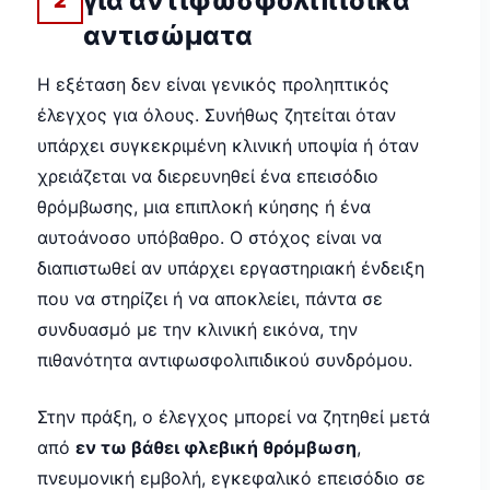
για αντιφωσφολιπιδικά
2
αντισώματα
Η εξέταση δεν είναι γενικός προληπτικός
έλεγχος για όλους. Συνήθως ζητείται όταν
υπάρχει συγκεκριμένη κλινική υποψία ή όταν
χρειάζεται να διερευνηθεί ένα επεισόδιο
θρόμβωσης, μια επιπλοκή κύησης ή ένα
αυτοάνοσο υπόβαθρο. Ο στόχος είναι να
διαπιστωθεί αν υπάρχει εργαστηριακή ένδειξη
που να στηρίζει ή να αποκλείει, πάντα σε
συνδυασμό με την κλινική εικόνα, την
πιθανότητα αντιφωσφολιπιδικού συνδρόμου.
Στην πράξη, ο έλεγχος μπορεί να ζητηθεί μετά
από
εν τω βάθει φλεβική θρόμβωση
,
πνευμονική εμβολή, εγκεφαλικό επεισόδιο σε