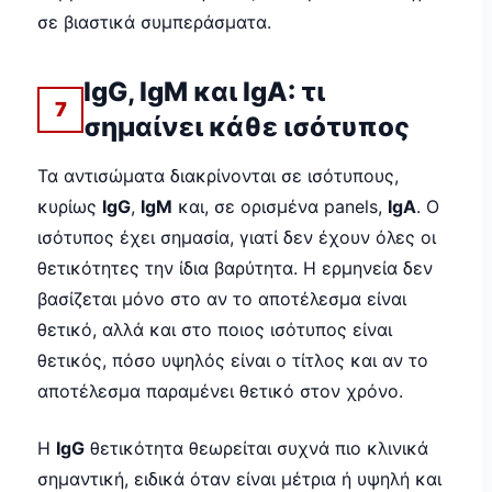
σε βιαστικά συμπεράσματα.
IgG, IgM και IgA: τι
7
σημαίνει κάθε ισότυπος
Τα αντισώματα διακρίνονται σε ισότυπους,
κυρίως
IgG
,
IgM
και, σε ορισμένα panels,
IgA
. Ο
ισότυπος έχει σημασία, γιατί δεν έχουν όλες οι
θετικότητες την ίδια βαρύτητα. Η ερμηνεία δεν
βασίζεται μόνο στο αν το αποτέλεσμα είναι
θετικό, αλλά και στο ποιος ισότυπος είναι
θετικός, πόσο υψηλός είναι ο τίτλος και αν το
αποτέλεσμα παραμένει θετικό στον χρόνο.
Η
IgG
θετικότητα θεωρείται συχνά πιο κλινικά
σημαντική, ειδικά όταν είναι μέτρια ή υψηλή και