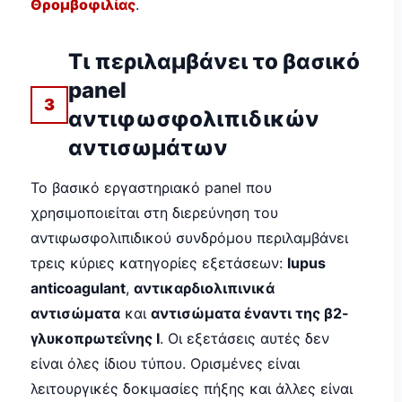
Θρομβοφιλίας
.
Τι περιλαμβάνει το βασικό
panel
3
αντιφωσφολιπιδικών
αντισωμάτων
Το βασικό εργαστηριακό panel που
χρησιμοποιείται στη διερεύνηση του
αντιφωσφολιπιδικού συνδρόμου περιλαμβάνει
τρεις κύριες κατηγορίες εξετάσεων:
lupus
anticoagulant
,
αντικαρδιολιπινικά
αντισώματα
και
αντισώματα έναντι της β2-
γλυκοπρωτεΐνης Ι
. Οι εξετάσεις αυτές δεν
είναι όλες ίδιου τύπου. Ορισμένες είναι
λειτουργικές δοκιμασίες πήξης και άλλες είναι