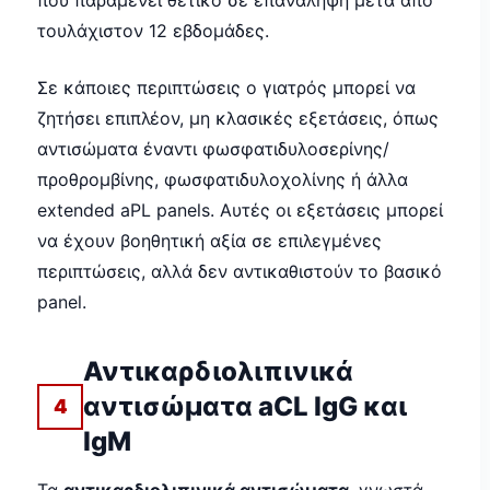
που παραμένει θετικό σε επανάληψη μετά από
τουλάχιστον 12 εβδομάδες.
Σε κάποιες περιπτώσεις ο γιατρός μπορεί να
ζητήσει επιπλέον, μη κλασικές εξετάσεις, όπως
αντισώματα έναντι φωσφατιδυλοσερίνης/
προθρομβίνης, φωσφατιδυλοχολίνης ή άλλα
extended aPL panels. Αυτές οι εξετάσεις μπορεί
να έχουν βοηθητική αξία σε επιλεγμένες
περιπτώσεις, αλλά δεν αντικαθιστούν το βασικό
panel.
Αντικαρδιολιπινικά
αντισώματα aCL IgG και
4
IgM