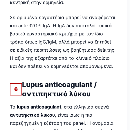
κεντρική στην ερμηνεία.
Σε ορισμένα εργαστήρια μπορεί να αναφέρεται
και anti-β2GPI IgA. Η IgA δεν αποτελεί τυπικά
βασικό εργαστηριακό κριτήριο με τον ίδιο
τρόπο όπως IgG/IgM, αλλά μπορεί να ζητηθεί
σε ειδικές περιπτώσεις ως βοηθητικός δείκτης.
Η αξία της εξαρτάται από το κλινικό πλαίσιο
και δεν πρέπει να ερμηνεύεται απομονωμένα.
Lupus anticoagulant /
6
αντιπηκτικό λύκου
Το
lupus anticoagulant
, στα ελληνικά συχνά
αντιπηκτικό λύκου
, είναι ίσως η πιο
παρεξηγημένη εξέταση του panel. Η ονομασία