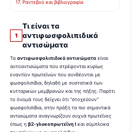
17. Ραντεβού και βιβλιογραφία
Τι είναι τα
αντιφωσφολιπιδικά
1
αντισώματα
Τα
αντιφωσφολιπιδικά αντισώματα
είναι
αυτοαντισώματα που στρέφονται κυρίως
εναντίον πρωτεϊνών που συνδέονται με
φωσφολιπίδια, δηλαδή με συστατικά των
κυτταρικών μεμβρανών και της πήξης. Παρότι
το όνομά τους δείχνει ότι “στοχεύουν”
φωσφολιπίδια, στην πράξη τα πιο σημαντικά
αντισώματα αναγνωρίζουν συχνά πρωτεΐνες
όπως η
β2-γλυκοπρωτεΐνη Ι
και σύμπλοκα