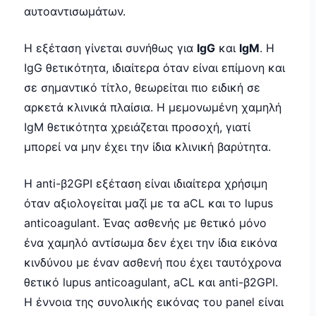
αυτοαντισωμάτων.
Η εξέταση γίνεται συνήθως για
IgG
και
IgM
. Η
IgG θετικότητα, ιδιαίτερα όταν είναι επίμονη και
σε σημαντικό τίτλο, θεωρείται πιο ειδική σε
αρκετά κλινικά πλαίσια. Η μεμονωμένη χαμηλή
IgM θετικότητα χρειάζεται προσοχή, γιατί
μπορεί να μην έχει την ίδια κλινική βαρύτητα.
Η anti-β2GPI εξέταση είναι ιδιαίτερα χρήσιμη
όταν αξιολογείται μαζί με τα aCL και το lupus
anticoagulant. Ένας ασθενής με θετικό μόνο
ένα χαμηλό αντίσωμα δεν έχει την ίδια εικόνα
κινδύνου με έναν ασθενή που έχει ταυτόχρονα
θετικό lupus anticoagulant, aCL και anti-β2GPI.
Η έννοια της συνολικής εικόνας του panel είναι