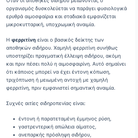
Όταν οι αποθήκες σιδήρου μειώνονται, ο
οργανισμός δυσκολεύεται να παράγει φυσιολογικά
ερυθρά αιμοσφαίρια και σταδιακά εμφανίζεται
μικροκυτταρική, υποχρωμική αναιμία.
Η
φερριτίνη
είναι ο βασικός δείκτης των
αποθηκών σιδήρου. Χαμηλή φερριτίνη συνήθως
υποστηρίζει πραγματική έλλειψη σιδήρου, ακόμη
και πριν πέσει πολύ η αιμοσφαιρίνη. Αυτό σημαίνει
ότι κάποιος μπορεί να έχει έντονη κόπωση,
τριχόπτωση ή μειωμένη αντοχή με χαμηλή
φερριτίνη, πριν εμφανιστεί σημαντική αναιμία.
Συχνές αιτίες σιδηροπενίας είναι:
έντονη ή παρατεταμένη έμμηνος ρύση,
γαστρεντερική απώλεια αίματος,
ανεπαρκής πρόσληψη σιδήρου,