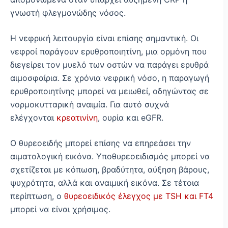
γνωστή φλεγμονώδης νόσος.
Η νεφρική λειτουργία είναι επίσης σημαντική. Οι
νεφροί παράγουν ερυθροποιητίνη, μια ορμόνη που
διεγείρει τον μυελό των οστών να παράγει ερυθρά
αιμοσφαίρια. Σε χρόνια νεφρική νόσο, η παραγωγή
ερυθροποιητίνης μπορεί να μειωθεί, οδηγώντας σε
νορμοκυτταρική αναιμία. Για αυτό συχνά
ελέγχονται
κρεατινίνη
, ουρία και eGFR.
Ο θυρεοειδής μπορεί επίσης να επηρεάσει την
αιματολογική εικόνα. Υποθυρεοειδισμός μπορεί να
σχετίζεται με κόπωση, βραδύτητα, αύξηση βάρους,
ψυχρότητα, αλλά και αναιμική εικόνα. Σε τέτοια
περίπτωση, ο
θυρεοειδικός έλεγχος με TSH και FT4
μπορεί να είναι χρήσιμος.