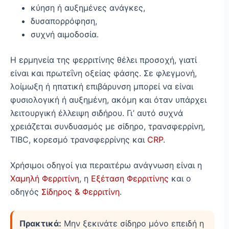
κύηση ή αυξημένες ανάγκες,
δυσαπορρόφηση,
συχνή αιμοδοσία.
Η ερμηνεία της φερριτίνης θέλει προσοχή, γιατί
είναι και πρωτεΐνη οξείας φάσης. Σε φλεγμονή,
λοίμωξη ή ηπατική επιβάρυνση μπορεί να είναι
φυσιολογική ή αυξημένη, ακόμη και όταν υπάρχει
λειτουργική έλλειψη σιδήρου. Γι’ αυτό συχνά
χρειάζεται συνδυασμός με σίδηρο, τρανσφερρίνη,
TIBC, κορεσμό τρανσφερρίνης και
CRP
.
Χρήσιμοι οδηγοί για περαιτέρω ανάγνωση είναι η
Χαμηλή Φερριτίνη
, η
Εξέταση Φερριτίνης
και ο
οδηγός
Σίδηρος & Φερριτίνη
.
Πρακτικά:
Μην ξεκινάτε σίδηρο μόνο επειδή η