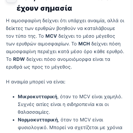
έχουν σημασία
Η αιμοσφαιρίνη δείχνει ότι υπάρχει αναιμία, αλλά οι
δείκτες των ερυθρών βοηθούν να καταλάβουμε
τον τύπο της. Το
MCV
δείχνει το μέσο μέγεθος
των ερυθρών αιμοσφαιρίων. Το
MCH
δείχνει πόση
αιμοσφαιρίνη περιέχει κατά μέσο όρο κάθε ερυθρό.
Το
RDW
δείχνει πόσο ανομοιόμορφα είναι τα
ερυθρά ως προς το μέγεθος.
Η αναιμία μπορεί να είναι:
Μικροκυτταρική
, όταν το MCV είναι χαμηλό.
Συχνές αιτίες είναι η σιδηροπενία και οι
θαλασσαιμίες.
Νορμοκυτταρική
, όταν το MCV είναι
φυσιολογικό. Μπορεί να σχετίζεται με χρόνια