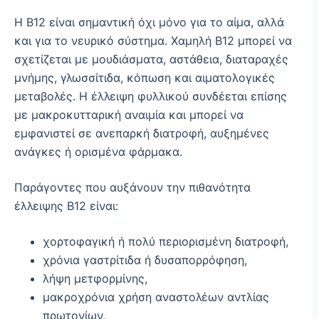
Η Β12 είναι σημαντική όχι μόνο για το αίμα, αλλά
και για το νευρικό σύστημα. Χαμηλή Β12 μπορεί να
σχετίζεται με μουδιάσματα, αστάθεια, διαταραχές
μνήμης, γλωσσίτιδα, κόπωση και αιματολογικές
μεταβολές. Η έλλειψη φυλλικού συνδέεται επίσης
με μακροκυτταρική αναιμία και μπορεί να
εμφανιστεί σε ανεπαρκή διατροφή, αυξημένες
ανάγκες ή ορισμένα φάρμακα.
Παράγοντες που αυξάνουν την πιθανότητα
έλλειψης Β12 είναι:
χορτοφαγική ή πολύ περιορισμένη διατροφή,
χρόνια γαστρίτιδα ή δυσαπορρόφηση,
λήψη μετφορμίνης,
μακροχρόνια χρήση αναστολέων αντλίας
πρωτονίων,