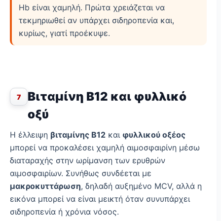
Hb είναι χαμηλή. Πρώτα χρειάζεται να
τεκμηριωθεί αν υπάρχει σιδηροπενία και,
κυρίως, γιατί προέκυψε.
Βιταμίνη Β12 και φυλλικό
7
οξύ
Η έλλειψη
βιταμίνης Β12
και
φυλλικού οξέος
μπορεί να προκαλέσει χαμηλή αιμοσφαιρίνη μέσω
διαταραχής στην ωρίμανση των ερυθρών
αιμοσφαιρίων. Συνήθως συνδέεται με
μακροκυττάρωση
, δηλαδή αυξημένο MCV, αλλά η
εικόνα μπορεί να είναι μεικτή όταν συνυπάρχει
σιδηροπενία ή χρόνια νόσος.