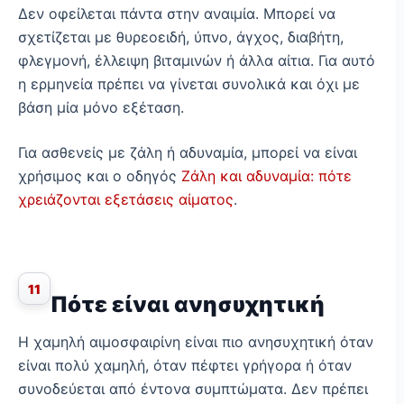
Δεν οφείλεται πάντα στην αναιμία. Μπορεί να
σχετίζεται με θυρεοειδή, ύπνο, άγχος, διαβήτη,
φλεγμονή, έλλειψη βιταμινών ή άλλα αίτια. Για αυτό
η ερμηνεία πρέπει να γίνεται συνολικά και όχι με
βάση μία μόνο εξέταση.
Για ασθενείς με ζάλη ή αδυναμία, μπορεί να είναι
χρήσιμος και ο οδηγός
Ζάλη και αδυναμία: πότε
χρειάζονται εξετάσεις αίματος
.
11
Πότε είναι ανησυχητική
Η χαμηλή αιμοσφαιρίνη είναι πιο ανησυχητική όταν
είναι πολύ χαμηλή, όταν πέφτει γρήγορα ή όταν
συνοδεύεται από έντονα συμπτώματα. Δεν πρέπει