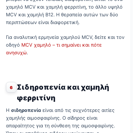
χαμηλό MCV και χαμηλή φερριτίνη, το άλλο υψηλό
MCV και χαμηλή Β12. Η θεραπεία αυτών των δύο
περιπτώσεων είναι διαφορετική.
Για αναλυτική ερμηνεία χαμηλού MCV, δείτε και τον
οδηγό
MCV χαμηλό – τι σημαίνει και πότε
ανησυχώ
.
Σιδηροπενία και χαμηλή
6
φερριτίνη
Η
σιδηροπενία
είναι από τις συχνότερες αιτίες
χαμηλής αιμοσφαιρίνης. Ο σίδηρος είναι
απαραίτητος για τη σύνθεση της αιμοσφαιρίνης.