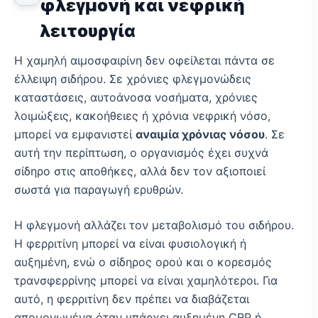
φλεγμονή και νεφρική
λειτουργία
Η χαμηλή αιμοσφαιρίνη δεν οφείλεται πάντα σε
έλλειψη σιδήρου. Σε χρόνιες φλεγμονώδεις
καταστάσεις, αυτοάνοσα νοσήματα, χρόνιες
λοιμώξεις, κακοήθειες ή χρόνια νεφρική νόσο,
μπορεί να εμφανιστεί
αναιμία χρόνιας νόσου
. Σε
αυτή την περίπτωση, ο οργανισμός έχει συχνά
σίδηρο στις αποθήκες, αλλά δεν τον αξιοποιεί
σωστά για παραγωγή ερυθρών.
Η φλεγμονή αλλάζει τον μεταβολισμό του σιδήρου.
Η φερριτίνη μπορεί να είναι φυσιολογική ή
αυξημένη, ενώ ο σίδηρος ορού και ο κορεσμός
τρανσφερρίνης μπορεί να είναι χαμηλότεροι. Για
αυτό, η φερριτίνη δεν πρέπει να διαβάζεται
απομονωμένα όταν υπάρχει αυξημένη CRP ή