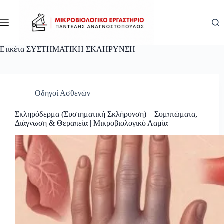
Μετάβαση
στο
περιεχόμενο
Ετικέτα
ΣΥΣΤΗΜΑΤΙΚΗ ΣΚΛΗΡΥΝΣΗ
Οδηγοί Ασθενών
Σκληρόδερμα (Συστηματική Σκλήρυνση) – Συμπτώματα,
Διάγνωση & Θεραπεία | Μικροβιολογικό Λαμία