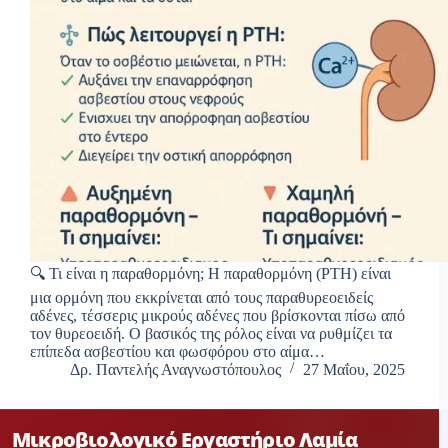
🔍 Τι είναι η παραθορμόνη; Η παραθορμόνη (PTH) είναι
μια ορμόνη που εκκρίνεται από τους παραθυρεοειδείς
αδένες, τέσσερις μικρούς αδένες που βρίσκονται πίσω από
τον θυρεοειδή. Ο βασικός της ρόλος είναι να ρυθμίζει τα
επίπεδα ασβεστίου και φωσφόρου στο αίμα…
Δρ. Παντελής Αναγνωστόπουλος
27 Μαΐου, 2025
Μικροβιολογικό Εργαστήριο Λαμία