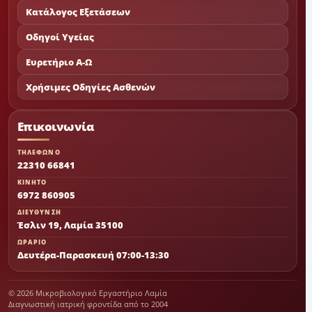
Κατάλογος Εξετάσεων
Οδηγοί Υγείας
Ευρετήριο Α-Ω
Χρήσιμες Οδηγίες Ασθενών
Επικοινωνία
ΤΗΛΕΦΩΝΟ
22310 66841
ΚΙΝΗΤΟ
6972 860905
ΔΙΕΥΘΥΝΣΗ
Έσλιν 19, Λαμία 35100
ΩΡΑΡΙΟ
Δευτέρα-Παρασκευή 07:00-13:30
© 2026 Μικροβιολογικό Εργαστήριο Λαμία
Διαγνωστική ιατρική φροντίδα από το 2004