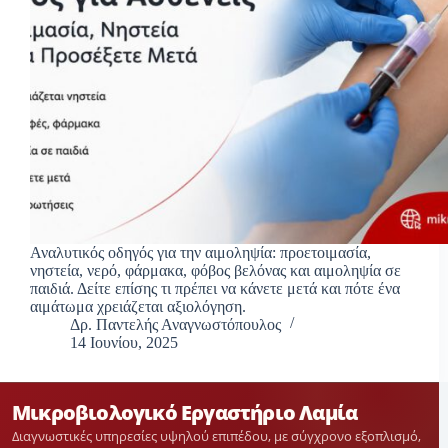
Αναλυτικός οδηγός για την αιμοληψία: προετοιμασία,
νηστεία, νερό, φάρμακα, φόβος βελόνας και αιμοληψία σε
παιδιά. Δείτε επίσης τι πρέπει να κάνετε μετά και πότε ένα
αιμάτωμα χρειάζεται αξιολόγηση.
Δρ. Παντελής Αναγνωστόπουλος
14 Ιουνίου, 2025
Μικροβιολογικό Εργαστήριο Λαμία
Διαγνωστικές υπηρεσίες υψηλού επιπέδου, με σύγχρονο εξοπλισμό,