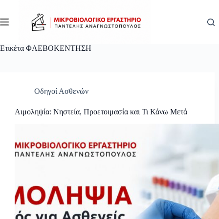
Μετάβαση
στο
περιεχόμενο
Ετικέτα
ΦΛΕΒΟΚΕΝΤΗΣΗ
Οδηγοί Ασθενών
Αιμοληψία: Νηστεία, Προετοιμασία και Τι Κάνω Μετά