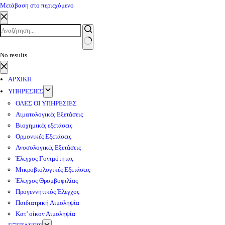
Μετάβαση στο περιεχόμενο
No results
ΑΡΧΙΚΗ
ΥΠΗΡΕΣΙΕΣ
ΟΛΕΣ ΟΙ ΥΠΗΡΕΣΙΕΣ
Αιματολογικές Εξετάσεις
Βιοχημικές εξετάσεις
Ορμονικές Εξετάσεις
Ανοσολογικές Εξετάσεις
Έλεγχος Γονιμότητας
Μικροβιολογικές Εξετάσεις
Έλεγχος Θρομβοφιλίας
Προγεννητικός Έλεγχος
Παιδιατρική Αιμοληψία
Κατ’ οίκον Αιμοληψία