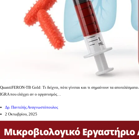
QuantiFERON-TB Gold: Τι δείχνει, πότε γίνεται και τι σημαίνουν τα αποτελέσματ
IGRA που ελέγχει αν ο οργανισμός…
Δρ. Παντελής Αναγνωστόπουλος
2 Οκτωβρίου, 2025
Μικροβιολογικό Εργαστήριο 