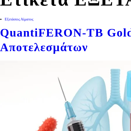
Εξετάσεις Αίματος
QuantiFERON-TB Gold 
Αποτελεσμάτων