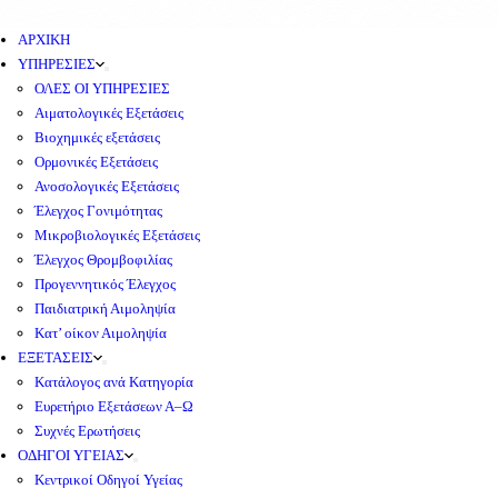
ΑΡΧΙΚΗ
ΥΠΗΡΕΣΙΕΣ
ΟΛΕΣ ΟΙ ΥΠΗΡΕΣΙΕΣ
Αιματολογικές Εξετάσεις
Βιοχημικές εξετάσεις
Ορμονικές Εξετάσεις
Ανοσολογικές Εξετάσεις
Έλεγχος Γονιμότητας
Μικροβιολογικές Εξετάσεις
Έλεγχος Θρομβοφιλίας
Προγεννητικός Έλεγχος
Παιδιατρική Αιμοληψία
Κατ’ οίκον Αιμοληψία
ΕΞΕΤΑΣΕΙΣ
Κατάλογος ανά Κατηγορία
Ευρετήριο Εξετάσεων Α–Ω
Συχνές Ερωτήσεις
ΟΔΗΓΟΙ ΥΓΕΙΑΣ
Κεντρικοί Οδηγοί Υγείας