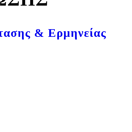
τασης & Ερμηνείας