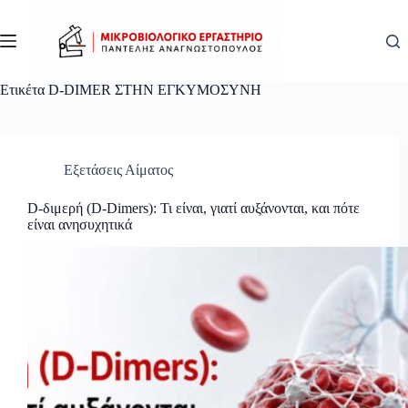
Μετάβαση
στο
περιεχόμενο
Ετικέτα
D-DIMER ΣΤΗΝ ΕΓΚΥΜΟΣΥΝΗ
Εξετάσεις Αίματος
D-διμερή (D-Dimers): Τι είναι, γιατί αυξάνονται, και πότε
είναι ανησυχητικά