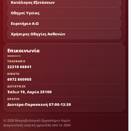
Κατάλογος Εξετάσεων
Οδηγοί Υγείας
Ευρετήριο Α-Ω
Χρήσιμες Οδηγίες Ασθενών
Επικοινωνία
ΤΗΛΕΦΩΝΟ
22310 66841
ΚΙΝΗΤΟ
6972 860905
ΔΙΕΥΘΥΝΣΗ
Έσλιν 19, Λαμία 35100
ΩΡΑΡΙΟ
Δευτέρα-Παρασκευή 07:00-13:30
© 2026 Μικροβιολογικό Εργαστήριο Λαμία
Διαγνωστική ιατρική φροντίδα από το 2004