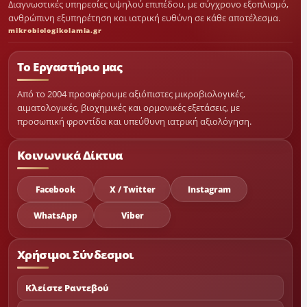
Διαγνωστικές υπηρεσίες υψηλού επιπέδου, με σύγχρονο εξοπλισμό,
ανθρώπινη εξυπηρέτηση και ιατρική ευθύνη σε κάθε αποτέλεσμα.
mikrobiologikolamia.gr
Το Εργαστήριο μας
Από το 2004 προσφέρουμε αξιόπιστες μικροβιολογικές,
αιματολογικές, βιοχημικές και ορμονικές εξετάσεις, με
προσωπική φροντίδα και υπεύθυνη ιατρική αξιολόγηση.
Κοινωνικά Δίκτυα
Facebook
X / Twitter
Instagram
WhatsApp
Viber
Χρήσιμοι Σύνδεσμοι
Κλείστε Ραντεβού