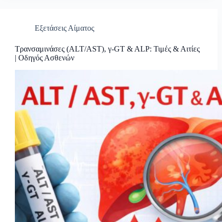
Εξετάσεις Αίματος
Τρανσαμινάσες (ALT/AST), γ-GT & ALP: Τιμές & Αιτίες
| Οδηγός Ασθενών