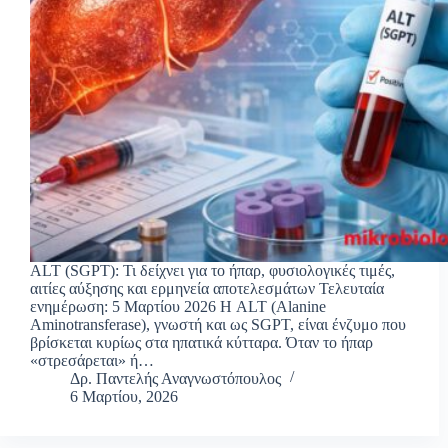
ALT (SGPT): Τι δείχνει για το ήπαρ, φυσιολογικές τιμές,
αιτίες αύξησης και ερμηνεία αποτελεσμάτων Τελευταία
ενημέρωση: 5 Μαρτίου 2026 Η ALT (Alanine
Aminotransferase), γνωστή και ως SGPT, είναι ένζυμο που
βρίσκεται κυρίως στα ηπατικά κύτταρα. Όταν το ήπαρ
«στρεσάρεται» ή…
Δρ. Παντελής Αναγνωστόπουλος
6 Μαρτίου, 2026