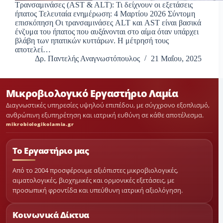
Τρανσαμινάσες (AST & ALT): Τι δείχνουν οι εξετάσεις
ήπατος Τελευταία ενημέρωση: 4 Μαρτίου 2026 Σύντομη
επισκόπηση Οι τρανσαμινάσες ALT και AST είναι βασικά
ένζυμα του ήπατος που αυξάνονται στο αίμα όταν υπάρχει
βλάβη των ηπατικών κυττάρων. Η μέτρησή τους
αποτελεί…
Δρ. Παντελής Αναγνωστόπουλος
21 Μαΐου, 2025
Μικροβιολογικό Εργαστήριο Λαμία
Διαγνωστικές υπηρεσίες υψηλού επιπέδου, με σύγχρονο εξοπλισμό,
ανθρώπινη εξυπηρέτηση και ιατρική ευθύνη σε κάθε αποτέλεσμα.
mikrobiologikolamia.gr
Το Εργαστήριο μας
Από το 2004 προσφέρουμε αξιόπιστες μικροβιολογικές,
αιματολογικές, βιοχημικές και ορμονικές εξετάσεις, με
προσωπική φροντίδα και υπεύθυνη ιατρική αξιολόγηση.
Κοινωνικά Δίκτυα