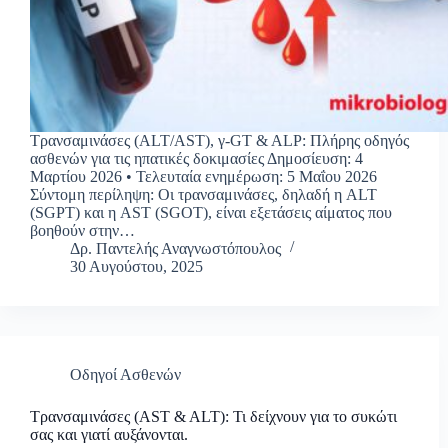
Τρανσαμινάσες (ALT/AST), γ-GT & ALP: Πλήρης οδηγός
ασθενών για τις ηπατικές δοκιμασίες Δημοσίευση: 4
Μαρτίου 2026 • Τελευταία ενημέρωση: 5 Μαΐου 2026
Σύντομη περίληψη: Οι τρανσαμινάσες, δηλαδή η ALT
(SGPT) και η AST (SGOT), είναι εξετάσεις αίματος που
βοηθούν στην…
Δρ. Παντελής Αναγνωστόπουλος
30 Αυγούστου, 2025
Οδηγοί Ασθενών
Τρανσαμινάσες (AST & ALT): Τι δείχνουν για το συκώτι
σας και γιατί αυξάνονται.