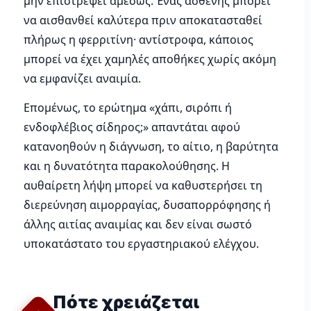
μην επιστρέψει αμέσως. Ένας ασθενής μπορεί
να αισθανθεί καλύτερα πριν αποκατασταθεί
πλήρως η φερριτίνη· αντίστροφα, κάποιος
μπορεί να έχει χαμηλές αποθήκες χωρίς ακόμη
να εμφανίζει αναιμία.
Επομένως, το ερώτημα «χάπι, σιρόπι ή
ενδοφλέβιος σίδηρος;» απαντάται αφού
κατανοηθούν η διάγνωση, το αίτιο, η βαρύτητα
και η δυνατότητα παρακολούθησης. Η
αυθαίρετη λήψη μπορεί να καθυστερήσει τη
διερεύνηση αιμορραγίας, δυσαπορρόφησης ή
άλλης αιτίας αναιμίας και δεν είναι σωστό
υποκατάστατο του εργαστηριακού ελέγχου.
Πότε χρειάζεται