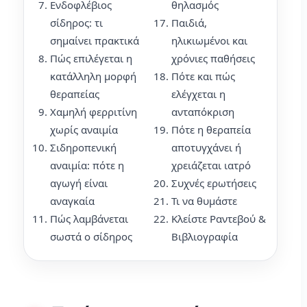
Ενδοφλέβιος
θηλασμός
σίδηρος: τι
Παιδιά,
σημαίνει πρακτικά
ηλικιωμένοι και
Πώς επιλέγεται η
χρόνιες παθήσεις
κατάλληλη μορφή
Πότε και πώς
θεραπείας
ελέγχεται η
Χαμηλή φερριτίνη
ανταπόκριση
χωρίς αναιμία
Πότε η θεραπεία
Σιδηροπενική
αποτυγχάνει ή
αναιμία: πότε η
χρειάζεται ιατρό
αγωγή είναι
Συχνές ερωτήσεις
αναγκαία
Τι να θυμάστε
Πώς λαμβάνεται
Κλείστε Ραντεβού &
σωστά ο σίδηρος
Βιβλιογραφία