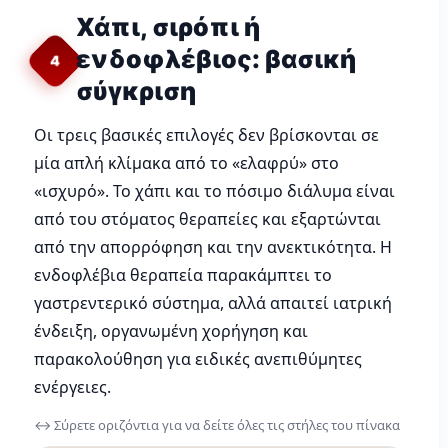
Χάπι, σιρόπι ή
ενδοφλέβιος: βασική
4
σύγκριση
Οι τρεις βασικές επιλογές δεν βρίσκονται σε
μία απλή κλίμακα από το «ελαφρύ» στο
«ισχυρό». Το χάπι και το πόσιμο διάλυμα είναι
από του στόματος θεραπείες και εξαρτώνται
από την απορρόφηση και την ανεκτικότητα. Η
ενδοφλέβια θεραπεία παρακάμπτει το
γαστρεντερικό σύστημα, αλλά απαιτεί ιατρική
ένδειξη, οργανωμένη χορήγηση και
παρακολούθηση για ειδικές ανεπιθύμητες
ενέργειες.
↔️ Σύρετε οριζόντια για να δείτε όλες τις στήλες του πίνακα