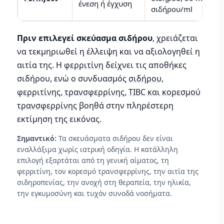
ένεση ή έγχυση
σιδήρου/ml
Πριν επιλεγεί σκεύασμα σιδήρου
, χρειάζεται
να τεκμηριωθεί η έλλειψη και να αξιολογηθεί η
αιτία της. Η
φερριτίνη
δείχνει τις αποθήκες
σιδήρου, ενώ ο συνδυασμός
σιδήρου,
φερριτίνης, τρανσφερρίνης, TIBC και κορεσμού
τρανσφερρίνης
βοηθά στην πληρέστερη
εκτίμηση της εικόνας.
Σημαντικό:
Τα σκευάσματα σιδήρου δεν είναι
εναλλάξιμα χωρίς ιατρική οδηγία. Η κατάλληλη
επιλογή εξαρτάται από τη γενική αίματος, τη
φερριτίνη, τον κορεσμό τρανσφερρίνης, την αιτία της
σιδηροπενίας, την ανοχή στη θεραπεία, την ηλικία,
την εγκυμοσύνη και τυχόν συνοδά νοσήματα.