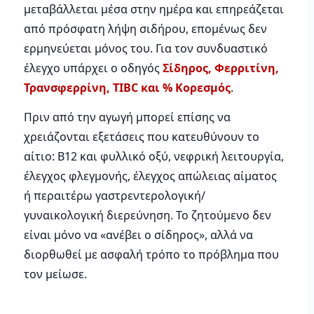
μεταβάλλεται μέσα στην ημέρα και επηρεάζεται
από πρόσφατη λήψη σιδήρου, επομένως δεν
ερμηνεύεται μόνος του. Για τον συνδυαστικό
έλεγχο υπάρχει ο οδηγός
Σίδηρος, Φερριτίνη,
Τρανσφερρίνη, TIBC και % Κορεσμός
.
Πριν από την αγωγή μπορεί επίσης να
χρειάζονται εξετάσεις που κατευθύνουν το
αίτιο: Β12 και φυλλικό οξύ, νεφρική λειτουργία,
έλεγχος φλεγμονής, έλεγχος απώλειας αίματος
ή περαιτέρω γαστρεντερολογική/
γυναικολογική διερεύνηση. Το ζητούμενο δεν
είναι μόνο να «ανέβει ο σίδηρος», αλλά να
διορθωθεί με ασφαλή τρόπο το πρόβλημα που
τον μείωσε.