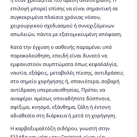
ή όταν χρειάζεται πιο άμεση αναπλήρωση. Η
επιλογή μπορεί επίσης να είναι σημαντική σε
συγκεκριμένα πλαίσια χρόνιας νόσου,
χειρουργικού σχεδιασμού ή συνεχιζόμενων
απωλειών, πάντα με εξατομικευμένη απόφαση.
Κατά την έγχυση ο ασθενής παραμένει υπό
παρακολούθηση, επειδή είναι δυνατό να
εμφανιστούν συμπτώματα όπως κεφαλαλγία,
ναυτία, εξάψεις, μεταβολές πίεσης, αντιδράσεις
στο σημείο χορήγησης ή, σπανιότερα, σοβαρή
αντίδραση υπερευαισθησίας. Πρέπει να
αναφέρει αμέσως οποιαδήποτε δύσπνοια,
σφίξιμο, κνησμό, εξάνθημα, ζάλη ή έντονη
αδιαθεσία στη διάρκεια ή μετά τη χορήγηση.
Η καρβοξυμαλτόζη σιδήρου, γνωστή στην