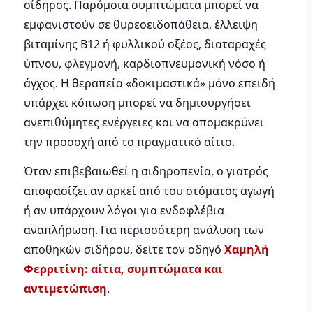
σίδηρος. Παρόμοια συμπτώματα μπορεί να
εμφανιστούν σε θυρεοειδοπάθεια, έλλειψη
βιταμίνης Β12 ή φυλλικού οξέος, διαταραχές
ύπνου, φλεγμονή, καρδιοπνευμονική νόσο ή
άγχος. Η θεραπεία «δοκιμαστικά» μόνο επειδή
υπάρχει κόπωση μπορεί να δημιουργήσει
ανεπιθύμητες ενέργειες και να απομακρύνει
την προσοχή από το πραγματικό αίτιο.
Όταν επιβεβαιωθεί η σιδηροπενία, ο γιατρός
αποφασίζει αν αρκεί από του στόματος αγωγή
ή αν υπάρχουν λόγοι για ενδοφλέβια
αναπλήρωση. Για περισσότερη ανάλυση των
αποθηκών σιδήρου, δείτε τον οδηγό
Χαμηλή
Φερριτίνη: αίτια, συμπτώματα και
αντιμετώπιση
.