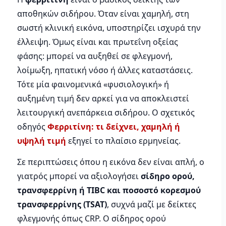
αποθηκών σιδήρου. Όταν είναι χαμηλή, στη
σωστή κλινική εικόνα, υποστηρίζει ισχυρά την
έλλειψη. Όμως είναι και πρωτεΐνη οξείας
φάσης: μπορεί να αυξηθεί σε φλεγμονή,
λοίμωξη, ηπατική νόσο ή άλλες καταστάσεις.
Τότε μία φαινομενικά «φυσιολογική» ή
αυξημένη τιμή δεν αρκεί για να αποκλειστεί
λειτουργική ανεπάρκεια σιδήρου. Ο σχετικός
οδηγός
Φερριτίνη: τι δείχνει, χαμηλή ή
υψηλή τιμή
εξηγεί το πλαίσιο ερμηνείας.
Σε περιπτώσεις όπου η εικόνα δεν είναι απλή, ο
γιατρός μπορεί να αξιολογήσει
σίδηρο ορού,
τρανσφερρίνη ή TIBC και ποσοστό κορεσμού
τρανσφερρίνης (TSAT)
, συχνά μαζί με δείκτες
φλεγμονής όπως CRP. Ο σίδηρος ορού