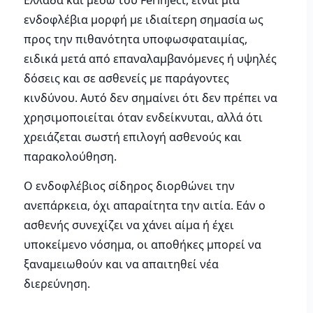
Ελλάδα και μέσω του Ferinject, είναι μία
ενδοφλέβια μορφή με ιδιαίτερη σημασία ως
προς την πιθανότητα υποφωσφαταιμίας,
ειδικά μετά από επαναλαμβανόμενες ή υψηλές
δόσεις και σε ασθενείς με παράγοντες
κινδύνου. Αυτό δεν σημαίνει ότι δεν πρέπει να
χρησιμοποιείται όταν ενδείκνυται, αλλά ότι
χρειάζεται σωστή επιλογή ασθενούς και
παρακολούθηση.
Ο ενδοφλέβιος σίδηρος διορθώνει την
ανεπάρκεια, όχι απαραίτητα την αιτία. Εάν ο
ασθενής συνεχίζει να χάνει αίμα ή έχει
υποκείμενο νόσημα, οι αποθήκες μπορεί να
ξαναμειωθούν και να απαιτηθεί νέα
διερεύνηση.