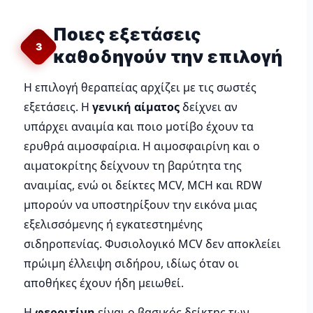
Ποιες εξετάσεις
3
καθοδηγούν την επιλογή
Η επιλογή θεραπείας αρχίζει με τις σωστές
εξετάσεις. Η
γενική αίματος
δείχνει αν
υπάρχει αναιμία και ποιο μοτίβο έχουν τα
ερυθρά αιμοσφαίρια. Η αιμοσφαιρίνη και ο
αιματοκρίτης δείχνουν τη βαρύτητα της
αναιμίας, ενώ οι δείκτες MCV, MCH και RDW
μπορούν να υποστηρίξουν την εικόνα μιας
εξελισσόμενης ή εγκατεστημένης
σιδηροπενίας. Φυσιολογικό MCV δεν αποκλείει
πρώιμη έλλειψη σιδήρου, ιδίως όταν οι
αποθήκες έχουν ήδη μειωθεί.
Η
φερριτίνη
είναι ο βασικός δείκτης των