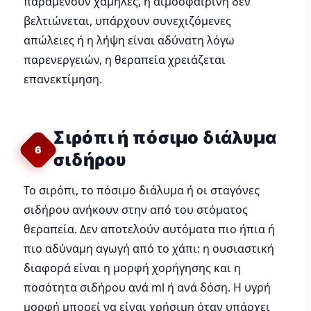
παραμένουν χαμηλές, η αιμοσφαιρίνη δεν
βελτιώνεται, υπάρχουν συνεχιζόμενες
απώλειες ή η λήψη είναι αδύνατη λόγω
παρενεργειών, η θεραπεία χρειάζεται
επανεκτίμηση.
Σιρόπι ή πόσιμο διάλυμα
6
σιδήρου
Το σιρόπι, το πόσιμο διάλυμα ή οι σταγόνες
σιδήρου ανήκουν στην από του στόματος
θεραπεία. Δεν αποτελούν αυτόματα πιο ήπια ή
πιο αδύναμη αγωγή από το χάπι: η ουσιαστική
διαφορά είναι η μορφή χορήγησης και η
ποσότητα σιδήρου ανά ml ή ανά δόση. Η υγρή
μορφή μπορεί να είναι χρήσιμη όταν υπάρχει