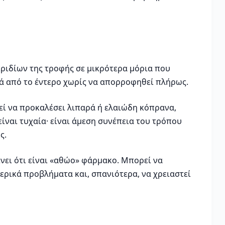
εριδίων της τροφής σε μικρότερα μόρια που
ά από το έντερο χωρίς να απορροφηθεί πλήρως.
εί να προκαλέσει λιπαρά ή ελαιώδη κόπρανα,
ίναι τυχαία· είναι άμεση συνέπεια του τρόπου
ς.
νει ότι είναι «αθώο» φάρμακο. Μπορεί να
ρικά προβλήματα και, σπανιότερα, να χρειαστεί