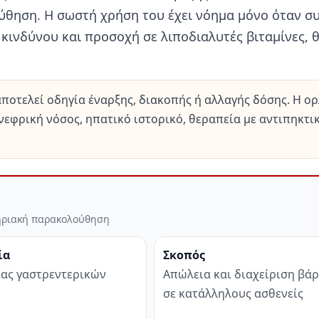
ύθηση. Η σωστή χρήση του έχει νόημα μόνο όταν σ
κινδύνου και προσοχή σε λιποδιαλυτές βιταμίνες, 
αποτελεί οδηγία έναρξης, διακοπής ή αλλαγής δόσης. Η ο
νεφρική νόσος, ηπατικό ιστορικό, θεραπεία με αντιπηκτι
στηριακή παρακολούθηση
ία
Σκοπός
ας γαστρεντερικών
Απώλεια και διαχείριση βά
σε κατάλληλους ασθενείς