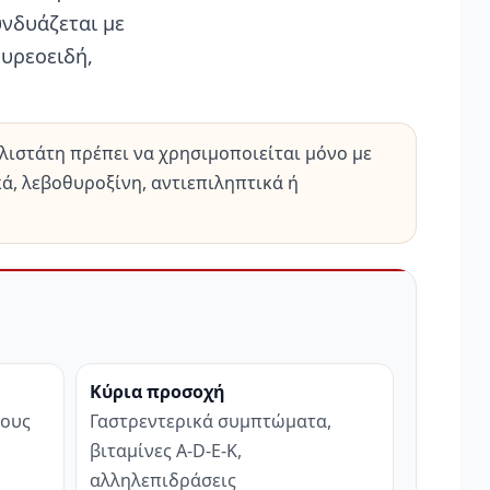
υνδυάζεται με
θυρεοειδή,
ρλιστάτη πρέπει να χρησιμοποιείται μόνο με
κά, λεβοθυροξίνη, αντιεπιληπτικά ή
Κύρια προσοχή
ρους
Γαστρεντερικά συμπτώματα,
βιταμίνες A-D-E-K,
αλληλεπιδράσεις