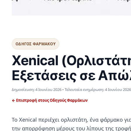
ΟΔΗΓΟΣ ΦΑΡΜΑΚΟΥ
Xenical (Ορλιστάτη
Εξετάσεις σε Απώ
Δημοσίευση:
4 Ιουνίου 2026
• Τελευταία ενημέρωση:
4 Ιουνίου 2026
← Επιστροφή στους Οδηγούς Φαρμάκων
Το Xenical περιέχει ορλιστάτη, ένα φάρμακο γ
την απορρόφηση μέρους του λίπους της τροφής.