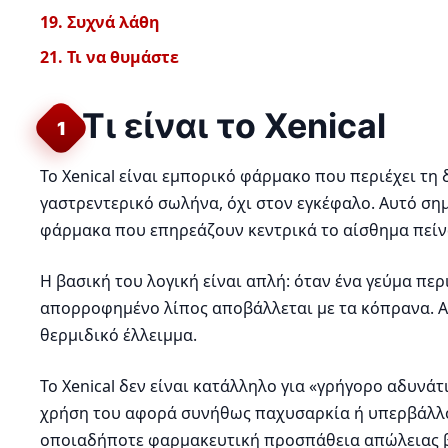
19. Συχνά λάθη
21. Τι να θυμάστε
Τι είναι το Xenical
1
Το Xenical είναι εμπορικό φάρμακο που περιέχει τη
γαστρεντερικό σωλήνα, όχι στον εγκέφαλο. Αυτό σημα
φάρμακα που επηρεάζουν κεντρικά το αίσθημα πείν
Η βασική του λογική είναι απλή: όταν ένα γεύμα πε
απορροφημένο λίπος αποβάλλεται με τα κόπρανα. Α
θερμιδικό έλλειμμα.
Το Xenical δεν είναι κατάλληλο για «γρήγορο αδυνάτ
χρήση του αφορά συνήθως παχυσαρκία ή υπερβάλλον
οποιαδήποτε φαρμακευτική προσπάθεια απώλειας βά