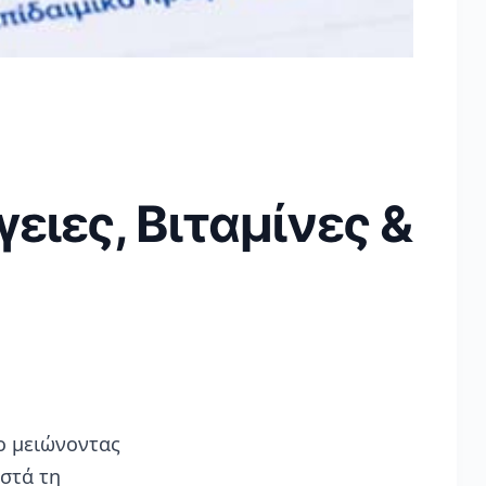
ειες, Βιταμίνες &
ρο μειώνοντας
ιστά τη