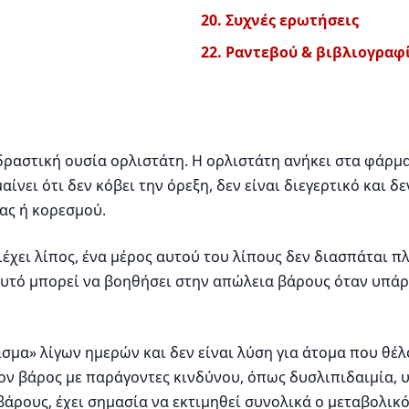
20. Συχνές ερωτήσεις
22. Ραντεβού & βιβλιογραφ
 δραστική ουσία ορλιστάτη. Η ορλιστάτη ανήκει στα φάρμ
ίνει ότι δεν κόβει την όρεξη, δεν είναι διεγερτικό και 
ας ή κορεσμού.
ριέχει λίπος, ένα μέρος αυτού του λίπους δεν διασπάται 
υτό μπορεί να βοηθήσει στην απώλεια βάρους όταν υπάρ
ισμα» λίγων ημερών και δεν είναι λύση για άτομα που θέλ
 βάρος με παράγοντες κινδύνου, όπως δυσλιπιδαιμία, 
ρους, έχει σημασία να εκτιμηθεί συνολικά ο μεταβολικ