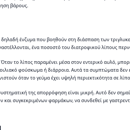
ξηση βάρους.
ς, δηλαδή ένζυμα που βοηθούν στη διάσπαση των τριγλυκ
αστέλλονται, ένα ποσοστό του διατροφικού λίπους περν
 Όταν το λίπος παραμένει μέσα στον εντερικό αυλό, μπορ
 κοιλιακό φούσκωμα ή διάρροια. Αυτά τα συμπτώματα δεν ε
ιστούν όταν το γεύμα έχει υψηλή περιεκτικότητα σε λίπο
συστηματική της απορρόφηση είναι μικρή. Αυτό δεν σημαί
 και συγκεκριμένων φαρμάκων, να συνδεθεί με γαστρεντε
ι