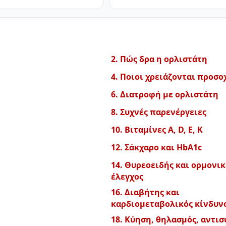
2. Πώς δρα η ορλιστάτη
4. Ποιοι χρειάζονται προσο
6. Διατροφή με ορλιστάτη
8. Συχνές παρενέργειες
10. Βιταμίνες A, D, E, K
12. Σάκχαρο και HbA1c
14. Θυρεοειδής και ορμονικ
έλεγχος
16. Διαβήτης και
καρδιομεταβολικός κίνδυν
18. Κύηση, θηλασμός, αντι