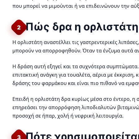
που μπορεί να μιμούνται ή να επιδεινώνουν την αύ
Πώς δρα η ορλιστάτη
2
Η ορλιστάτη αναστέλλει τις γαστρεντερικές λιπάσε
μπορούν να απορροφηθούν. Όταν τα ένζυμα αυτά αν
Η δράση αυτή εξηγεί και τα συχνότερα συμπτώματα.
επιτακτική ανάγκη για τουαλέτα, αέρια με έκκριση,
δράσης του φαρμάκου και είναι πιο πιθανό να εμφαν
Επειδή η ορλιστάτη δρα κυρίως μέσα στο έντερο, η 
επηρεάσει την απορρόφηση λιποδιαλυτών βιταμινών
προσοχή σε ήπαρ, χολή ή νεφρική λειτουργία.
Πότε χρησιμοποιείτα
3