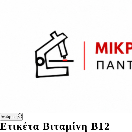
Αναζήτηση
Ετικέτα
Βιταμίνη Β12