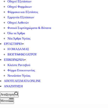
Οδηγοί Εξετάσεων
Οδηγοί Φαρμάκων
Φάρμακα και Εξετάσεις
Ερμηνεία Εξετάσεων
Οδηγοί Ασθενών
Φυτικά Συμπληρώματα & Βότανα
Όλα τα Άρθρα
Νέα Άρθρα Υγείας
ΕΡΓΑΣΤΗΡΙΟ
Η ΟΜΑΔΑ ΜΑΣ
ΒΙΟΓΡΑΦΙΚΟ ΙΑΤΡΟΥ
ΕΠΙΚΟΙΝΩΝΙΑ
Κλείστε Ραντεβού
Φόρμα Επικοινωνίας
Newsletter Υγείας
ΑΠΟΤΕΛΕΣΜΑΤΑ ONLINE
ΑΝΑΖΗΤΗΣΗ
Αναζήτηση
Μενού