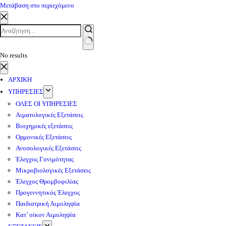
Μετάβαση στο περιεχόμενο
No results
ΑΡΧΙΚΗ
ΥΠΗΡΕΣΙΕΣ
ΟΛΕΣ ΟΙ ΥΠΗΡΕΣΙΕΣ
Αιματολογικές Εξετάσεις
Βιοχημικές εξετάσεις
Ορμονικές Εξετάσεις
Ανοσολογικές Εξετάσεις
Έλεγχος Γονιμότητας
Μικροβιολογικές Εξετάσεις
Έλεγχος Θρομβοφιλίας
Προγεννητικός Έλεγχος
Παιδιατρική Αιμοληψία
Κατ’ οίκον Αιμοληψία