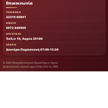
Επικοινωνία
ΤΗΛΕΦΩΝΟ
22310 66841
ΚΙΝΗΤΟ
6972 860905
ΔΙΕΥΘΥΝΣΗ
Έσλιν 19, Λαμία 35100
ΩΡΑΡΙΟ
Δευτέρα-Παρασκευή 07:00-13:30
© 2026 Μικροβιολογικό Εργαστήριο Λαμία
Διαγνωστική ιατρική φροντίδα από το 2004