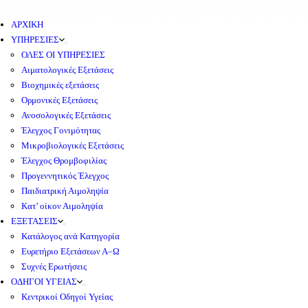
ΑΡΧΙΚΗ
ΥΠΗΡΕΣΙΕΣ
ΟΛΕΣ ΟΙ ΥΠΗΡΕΣΙΕΣ
Αιματολογικές Εξετάσεις
Βιοχημικές εξετάσεις
Ορμονικές Εξετάσεις
Ανοσολογικές Εξετάσεις
Έλεγχος Γονιμότητας
Μικροβιολογικές Εξετάσεις
Έλεγχος Θρομβοφιλίας
Προγεννητικός Έλεγχος
Παιδιατρική Αιμοληψία
Κατ’ οίκον Αιμοληψία
ΕΞΕΤΑΣΕΙΣ
Κατάλογος ανά Κατηγορία
Ευρετήριο Εξετάσεων Α–Ω
Συχνές Ερωτήσεις
ΟΔΗΓΟΙ ΥΓΕΙΑΣ
Κεντρικοί Οδηγοί Υγείας