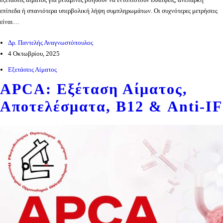
επίπεδα ή σπανιότερα υπερβολική λήψη συμπληρωμάτων. Οι συχνότερες μετρήσεις
είναι…
Δρ. Παντελής Αναγνωστόπουλος
4 Οκτωβρίου, 2025
Εξετάσεις Αίματος
APCA: Εξέταση Αίματος,
Αποτελέσματα, Β12 & Anti-IF