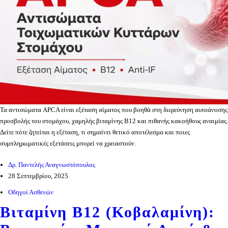
Τα αντισώματα APCA είναι εξέταση αίματος που βοηθά στη διερεύνηση αυτοάνοσης
προσβολής του στομάχου, χαμηλής βιταμίνης Β12 και πιθανής κακοήθους αναιμίας.
Δείτε πότε ζητείται η εξέταση, τι σημαίνει θετικό αποτέλεσμα και ποιες
συμπληρωματικές εξετάσεις μπορεί να χρειαστούν.
Δρ. Παντελής Αναγνωστόπουλος
28 Σεπτεμβρίου, 2025
Οδηγοί Ασθενών
Βιταμίνη Β12 (Κοβαλαμίνη):