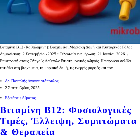
Βιταμίνη Β12 (Κοβαλαμίνη): Βιοχημεία, Μοριακή Δομή και Κυτταρικός Ρόλος
Δημοσίευση: 2 Σεπτεμβρίου 2025 • Τελευταία ενημέρωση: 21 Ιουνίου 2026 ←
Επιστροφή στους Οδηγούς Ασθενών Επιστημονικός οδηγός. Η παρούσα σελίδα
εστιάζει στη βιοχημεία, τη μοριακή δομή, τις ενεργές μορφές και τον…
Δρ. Παντελής Αναγνωστόπουλος
2 Σεπτεμβρίου, 2025
Εξετάσεις Αίματος
Βιταμίνη Β12: Φυσιολογικές
Τιμές, Έλλειψη, Συμπτώματα
& Θεραπεία