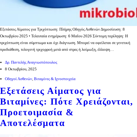
Εξετάσεις Αίματος για Τριχόπτωση: Πλήρης Οδηγός Ασθενών Δημοσίευση: 8
Οκτωβρίου 2025 • Τελευταία ενημέρωση: 6 Μαΐου 2026 Σύντομη περίληψη: Η
τριχόπτωση είναι σύμπτωμα και όχι διάγνωση. Μπορεί να οφείλεται σε γενετική
προδιάθεση, τελογενή τριχορροή μετά από στρες ή λοίμωξη, έλλειψη…
Δρ. Παντελής Αναγνωστόπουλος
8 Οκτωβρίου, 2025
Οδηγοί Ασθενών
,
Βιταμίνες & Ιχνοστοιχεία
Εξετάσεις Αίματος για
Βιταμίνες: Πότε Χρειάζονται,
Προετοιμασία &
Αποτελέσματα