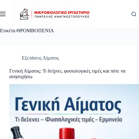
Μετάβαση
στο
περιεχόμενο
Ετικέτα
ΘΡΟΜΒΟΠΕΝΙΑ
Εξετάσεις Αίματος
Γενική Αίματος: Τι δείχνει, φυσιολογικές τιμές και πότε να
ανησυχήσω