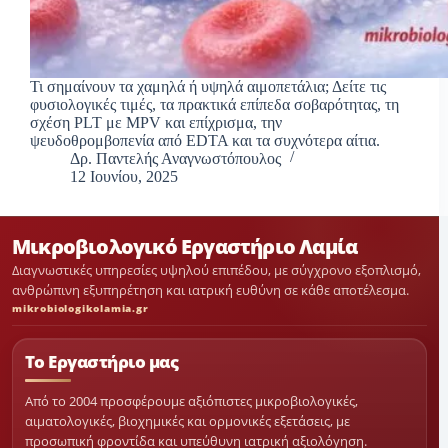
Τι σημαίνουν τα χαμηλά ή υψηλά αιμοπετάλια; Δείτε τις
φυσιολογικές τιμές, τα πρακτικά επίπεδα σοβαρότητας, τη
σχέση PLT με MPV και επίχρισμα, την
ψευδοθρομβοπενία από EDTA και τα συχνότερα αίτια.
Δρ. Παντελής Αναγνωστόπουλος
12 Ιουνίου, 2025
Μικροβιολογικό Εργαστήριο Λαμία
Διαγνωστικές υπηρεσίες υψηλού επιπέδου, με σύγχρονο εξοπλισμό,
ανθρώπινη εξυπηρέτηση και ιατρική ευθύνη σε κάθε αποτέλεσμα.
mikrobiologikolamia.gr
Το Εργαστήριο μας
Από το 2004 προσφέρουμε αξιόπιστες μικροβιολογικές,
αιματολογικές, βιοχημικές και ορμονικές εξετάσεις, με
προσωπική φροντίδα και υπεύθυνη ιατρική αξιολόγηση.