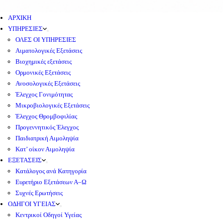
ΑΡΧΙΚΗ
ΥΠΗΡΕΣΙΕΣ
ΟΛΕΣ ΟΙ ΥΠΗΡΕΣΙΕΣ
Αιματολογικές Εξετάσεις
Βιοχημικές εξετάσεις
Ορμονικές Εξετάσεις
Ανοσολογικές Εξετάσεις
Έλεγχος Γονιμότητας
Μικροβιολογικές Εξετάσεις
Έλεγχος Θρομβοφιλίας
Προγεννητικός Έλεγχος
Παιδιατρική Αιμοληψία
Κατ’ οίκον Αιμοληψία
ΕΞΕΤΑΣΕΙΣ
Κατάλογος ανά Κατηγορία
Ευρετήριο Εξετάσεων Α–Ω
Συχνές Ερωτήσεις
ΟΔΗΓΟΙ ΥΓΕΙΑΣ
Κεντρικοί Οδηγοί Υγείας