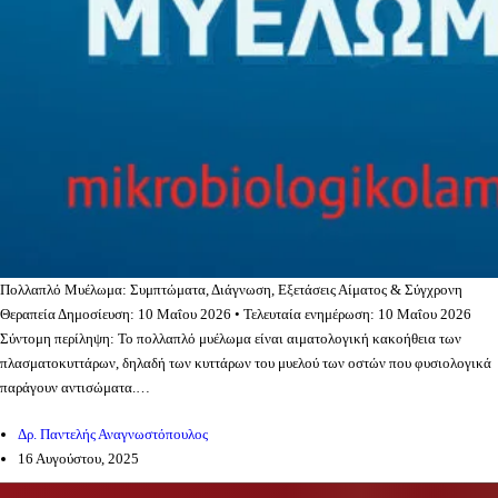
Πολλαπλό Μυέλωμα: Συμπτώματα, Διάγνωση, Εξετάσεις Αίματος & Σύγχρονη
Θεραπεία Δημοσίευση: 10 Μαΐου 2026 • Τελευταία ενημέρωση: 10 Μαΐου 2026
Σύντομη περίληψη: Το πολλαπλό μυέλωμα είναι αιματολογική κακοήθεια των
πλασματοκυττάρων, δηλαδή των κυττάρων του μυελού των οστών που φυσιολογικά
παράγουν αντισώματα.…
Δρ. Παντελής Αναγνωστόπουλος
16 Αυγούστου, 2025