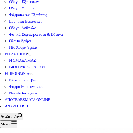
Οδηγοί Εξετάσεων
Οδηγοί Φαρμάκων
Φάρμακα και Εξετάσεις
Ερμηνεία Εξετάσεων
Οδηγοί Ασθενών
Φυτικά Συμπληρώματα & Βότανα
Όλα τα Άρθρα
Νέα Άρθρα Υγείας
ΕΡΓΑΣΤΗΡΙΟ
Η ΟΜΑΔΑ ΜΑΣ
ΒΙΟΓΡΑΦΙΚΟ ΙΑΤΡΟΥ
ΕΠΙΚΟΙΝΩΝΙΑ
Κλείστε Ραντεβού
Φόρμα Επικοινωνίας
Newsletter Υγείας
ΑΠΟΤΕΛΕΣΜΑΤΑ ONLINE
ΑΝΑΖΗΤΗΣΗ
Αναζήτηση
Μενού