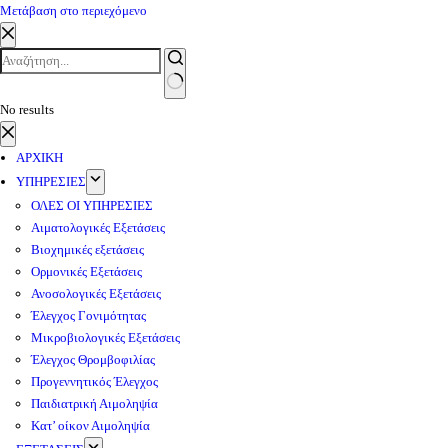
Μετάβαση στο περιεχόμενο
No results
ΑΡΧΙΚΗ
ΥΠΗΡΕΣΙΕΣ
ΟΛΕΣ ΟΙ ΥΠΗΡΕΣΙΕΣ
Αιματολογικές Εξετάσεις
Βιοχημικές εξετάσεις
Ορμονικές Εξετάσεις
Ανοσολογικές Εξετάσεις
Έλεγχος Γονιμότητας
Μικροβιολογικές Εξετάσεις
Έλεγχος Θρομβοφιλίας
Προγεννητικός Έλεγχος
Παιδιατρική Αιμοληψία
Κατ’ οίκον Αιμοληψία