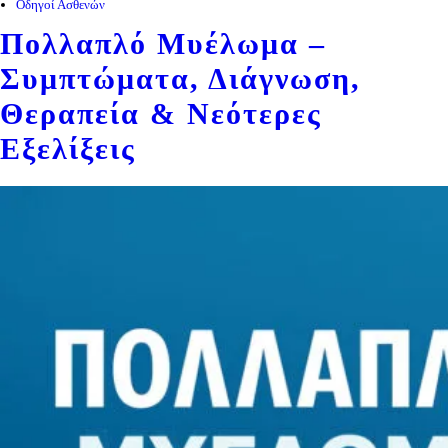
Οδηγοί Ασθενών
Πολλαπλό Μυέλωμα –
Συμπτώματα, Διάγνωση,
Θεραπεία & Νεότερες
Εξελίξεις