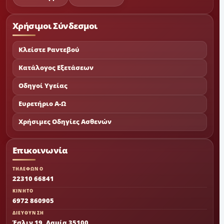
Χρήσιμοι Σύνδεσμοι
Κλείστε Ραντεβού
Κατάλογος Εξετάσεων
Οδηγοί Υγείας
Ευρετήριο Α-Ω
Χρήσιμες Οδηγίες Ασθενών
Επικοινωνία
ΤΗΛΕΦΩΝΟ
22310 66841
ΚΙΝΗΤΟ
6972 860905
ΔΙΕΥΘΥΝΣΗ
Έσλιν 19, Λαμία 35100