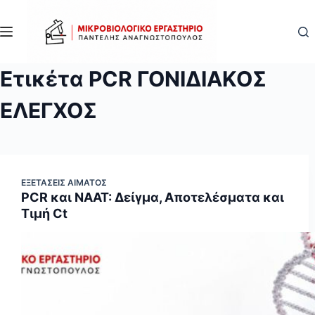
Μετάβαση
στο
περιεχόμενο
Ετικέτα
PCR ΓΟΝΙΔΙΑΚΟΣ
ΕΛΕΓΧΟΣ
ΕΞΕΤΆΣΕΙΣ ΑΊΜΑΤΟΣ
PCR και NAAT: Δείγμα, Αποτελέσματα και
Τιμή Ct