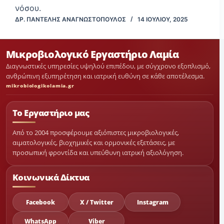
νόσου.
ΔΡ. ΠΑΝΤΕΛΉΣ ΑΝΑΓΝΩΣΤΌΠΟΥΛΟΣ
14 ΙΟΥΛΊΟΥ, 2025
Μικροβιολογικό Εργαστήριο Λαμία
Διαγνωστικές υπηρεσίες υψηλού επιπέδου, με σύγχρονο εξοπλισμό,
ανθρώπινη εξυπηρέτηση και ιατρική ευθύνη σε κάθε αποτέλεσμα.
mikrobiologikolamia.gr
Το Εργαστήριο μας
Από το 2004 προσφέρουμε αξιόπιστες μικροβιολογικές,
αιματολογικές, βιοχημικές και ορμονικές εξετάσεις, με
προσωπική φροντίδα και υπεύθυνη ιατρική αξιολόγηση.
Κοινωνικά Δίκτυα
Facebook
X / Twitter
Instagram
WhatsApp
Viber