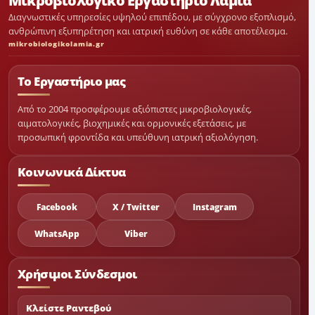
Μικροβιολογικό Εργαστήριο Λαμία
Διαγνωστικές υπηρεσίες υψηλού επιπέδου, με σύγχρονο εξοπλισμό,
ανθρώπινη εξυπηρέτηση και ιατρική ευθύνη σε κάθε αποτέλεσμα.
mikrobiologikolamia.gr
Το Εργαστήριο μας
Από το 2004 προσφέρουμε αξιόπιστες μικροβιολογικές,
αιματολογικές, βιοχημικές και ορμονικές εξετάσεις, με
προσωπική φροντίδα και υπεύθυνη ιατρική αξιολόγηση.
Κοινωνικά Δίκτυα
Facebook
X / Twitter
Instagram
WhatsApp
Viber
Χρήσιμοι Σύνδεσμοι
Κλείστε Ραντεβού