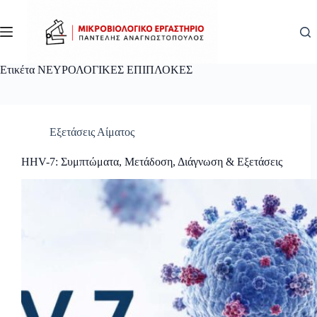
Μετάβαση
στο
περιεχόμενο
Ετικέτα
ΝΕΥΡΟΛΟΓΙΚΕΣ ΕΠΙΠΛΟΚΕΣ
Εξετάσεις Αίματος
HHV-7: Συμπτώματα, Μετάδοση, Διάγνωση & Εξετάσεις