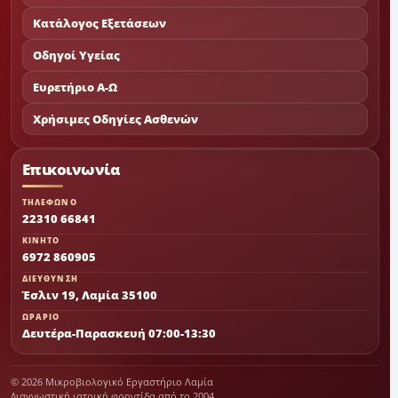
Κατάλογος Εξετάσεων
Οδηγοί Υγείας
Ευρετήριο Α-Ω
Χρήσιμες Οδηγίες Ασθενών
Επικοινωνία
ΤΗΛΕΦΩΝΟ
22310 66841
ΚΙΝΗΤΟ
6972 860905
ΔΙΕΥΘΥΝΣΗ
Έσλιν 19, Λαμία 35100
ΩΡΑΡΙΟ
Δευτέρα-Παρασκευή 07:00-13:30
© 2026 Μικροβιολογικό Εργαστήριο Λαμία
Διαγνωστική ιατρική φροντίδα από το 2004