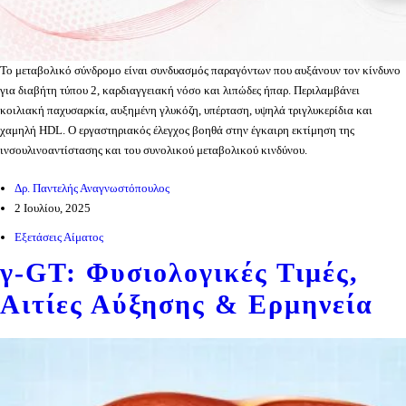
Το μεταβολικό σύνδρομο είναι συνδυασμός παραγόντων που αυξάνουν τον κίνδυνο
για διαβήτη τύπου 2, καρδιαγγειακή νόσο και λιπώδες ήπαρ. Περιλαμβάνει
κοιλιακή παχυσαρκία, αυξημένη γλυκόζη, υπέρταση, υψηλά τριγλυκερίδια και
χαμηλή HDL. Ο εργαστηριακός έλεγχος βοηθά στην έγκαιρη εκτίμηση της
ινσουλινοαντίστασης και του συνολικού μεταβολικού κινδύνου.
Δρ. Παντελής Αναγνωστόπουλος
2 Ιουλίου, 2025
Εξετάσεις Αίματος
γ-GT: Φυσιολογικές Τιμές,
Αιτίες Αύξησης & Ερμηνεία