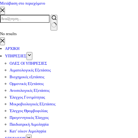
Μετάβαση στο περιεχόμενο
No results
ΑΡΧΙΚΗ
ΥΠΗΡΕΣΙΕΣ
ΟΛΕΣ ΟΙ ΥΠΗΡΕΣΙΕΣ
Αιματολογικές Εξετάσεις
Βιοχημικές εξετάσεις
Ορμονικές Εξετάσεις
Ανοσολογικές Εξετάσεις
Έλεγχος Γονιμότητας
Μικροβιολογικές Εξετάσεις
Έλεγχος Θρομβοφιλίας
Προγεννητικός Έλεγχος
Παιδιατρική Αιμοληψία
Κατ’ οίκον Αιμοληψία