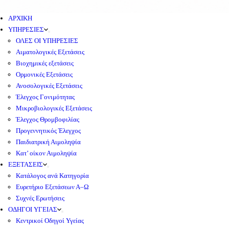
ΑΡΧΙΚΗ
ΥΠΗΡΕΣΙΕΣ
ΟΛΕΣ ΟΙ ΥΠΗΡΕΣΙΕΣ
Αιματολογικές Εξετάσεις
Βιοχημικές εξετάσεις
Ορμονικές Εξετάσεις
Ανοσολογικές Εξετάσεις
Έλεγχος Γονιμότητας
Μικροβιολογικές Εξετάσεις
Έλεγχος Θρομβοφιλίας
Προγεννητικός Έλεγχος
Παιδιατρική Αιμοληψία
Κατ’ οίκον Αιμοληψία
ΕΞΕΤΑΣΕΙΣ
Κατάλογος ανά Κατηγορία
Ευρετήριο Εξετάσεων Α–Ω
Συχνές Ερωτήσεις
ΟΔΗΓΟΙ ΥΓΕΙΑΣ
Κεντρικοί Οδηγοί Υγείας