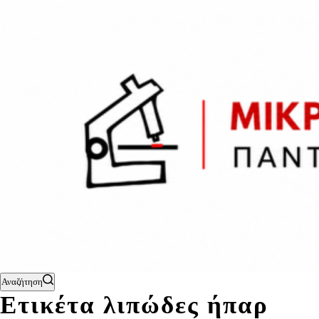
Αναζήτηση
Ετικέτα
λιπώδες ήπαρ