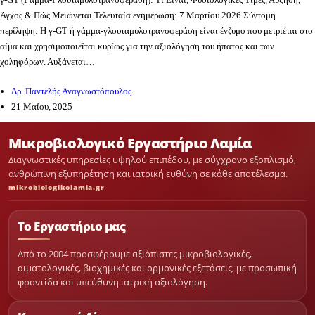
Άγχος & Πώς Μειώνεται Τελευταία ενημέρωση: 7 Μαρτίου 2026 Σύντομη
περίληψη: Η γ-GT ή γάμμα-γλουταμυλοτρανσφεράση είναι ένζυμο που μετριέται στο
αίμα και χρησιμοποιείται κυρίως για την αξιολόγηση του ήπατος και των
χοληφόρων. Αυξάνεται…
Δρ. Παντελής Αναγνωστόπουλος
21 Μαΐου, 2025
Μικροβιολογικό Εργαστήριο Λαμία
Διαγνωστικές υπηρεσίες υψηλού επιπέδου, με σύγχρονο εξοπλισμό,
ανθρώπινη εξυπηρέτηση και ιατρική ευθύνη σε κάθε αποτέλεσμα.
mikrobiologikolamia.gr
Το Εργαστήριο μας
Από το 2004 προσφέρουμε αξιόπιστες μικροβιολογικές,
αιματολογικές, βιοχημικές και ορμονικές εξετάσεις, με προσωπική
φροντίδα και υπεύθυνη ιατρική αξιολόγηση.