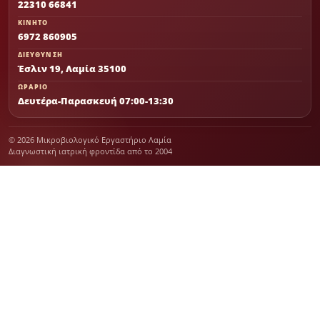
22310 66841
ΚΙΝΗΤΟ
6972 860905
ΔΙΕΥΘΥΝΣΗ
Έσλιν 19, Λαμία 35100
ΩΡΑΡΙΟ
Δευτέρα-Παρασκευή 07:00-13:30
© 2026 Μικροβιολογικό Εργαστήριο Λαμία
Διαγνωστική ιατρική φροντίδα από το 2004