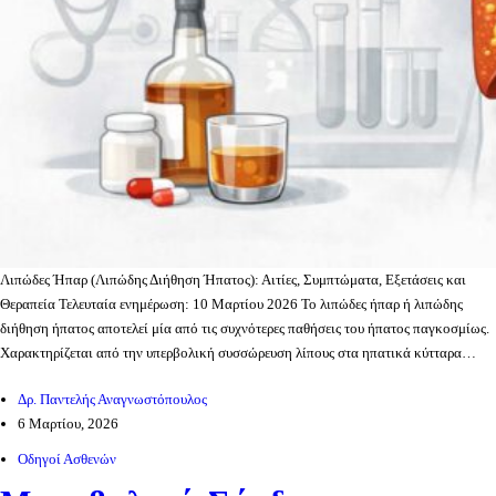
Λιπώδες Ήπαρ (Λιπώδης Διήθηση Ήπατος): Αιτίες, Συμπτώματα, Εξετάσεις και
Θεραπεία Τελευταία ενημέρωση: 10 Μαρτίου 2026 Το λιπώδες ήπαρ ή λιπώδης
διήθηση ήπατος αποτελεί μία από τις συχνότερες παθήσεις του ήπατος παγκοσμίως.
Χαρακτηρίζεται από την υπερβολική συσσώρευση λίπους στα ηπατικά κύτταρα…
Δρ. Παντελής Αναγνωστόπουλος
6 Μαρτίου, 2026
Οδηγοί Ασθενών