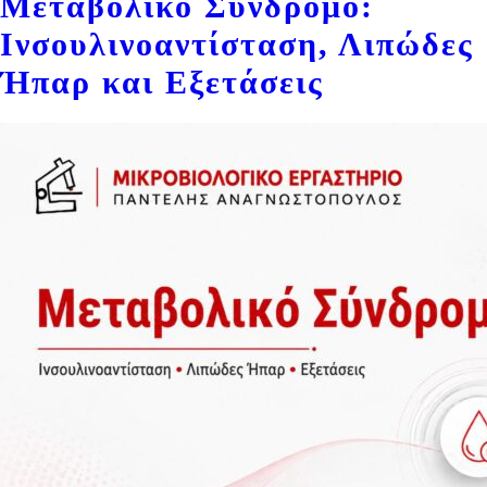
Μεταβολικό Σύνδρομο:
Ινσουλινοαντίσταση, Λιπώδες
Ήπαρ και Εξετάσεις