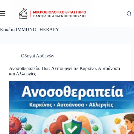
Μετάβαση
στο
περιεχόμενο
Ετικέτα
IMMUNOTHERAPY
Οδηγοί Ασθενών
Ανοσοθεραπεία: Πώς Λειτουργεί σε Καρκίνο, Αυτοάνοσα
και Αλλεργίες