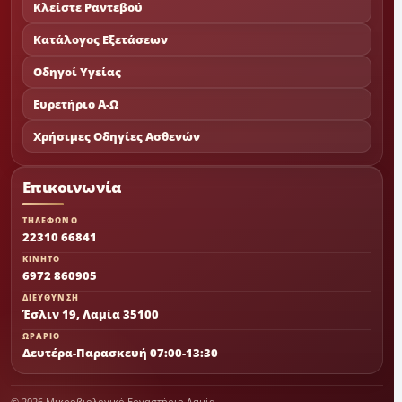
Κλείστε Ραντεβού
Κατάλογος Εξετάσεων
Οδηγοί Υγείας
Ευρετήριο Α-Ω
Χρήσιμες Οδηγίες Ασθενών
Επικοινωνία
ΤΗΛΕΦΩΝΟ
22310 66841
ΚΙΝΗΤΟ
6972 860905
ΔΙΕΥΘΥΝΣΗ
Έσλιν 19, Λαμία 35100
ΩΡΑΡΙΟ
Δευτέρα-Παρασκευή 07:00-13:30
© 2026 Μικροβιολογικό Εργαστήριο Λαμία