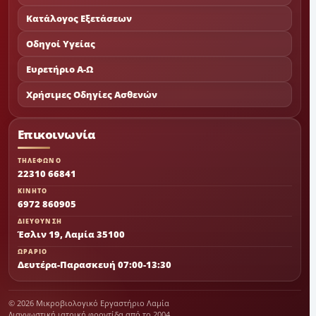
Κατάλογος Εξετάσεων
Οδηγοί Υγείας
Ευρετήριο Α-Ω
Χρήσιμες Οδηγίες Ασθενών
Επικοινωνία
ΤΗΛΕΦΩΝΟ
22310 66841
ΚΙΝΗΤΟ
6972 860905
ΔΙΕΥΘΥΝΣΗ
Έσλιν 19, Λαμία 35100
ΩΡΑΡΙΟ
Δευτέρα-Παρασκευή 07:00-13:30
© 2026 Μικροβιολογικό Εργαστήριο Λαμία
Διαγνωστική ιατρική φροντίδα από το 2004