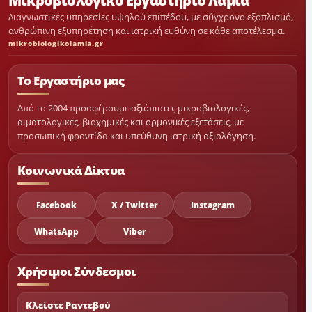
Μικροβιολογικό Εργαστήριο Λαμία
Διαγνωστικές υπηρεσίες υψηλού επιπέδου, με σύγχρονο εξοπλισμό,
ανθρώπινη εξυπηρέτηση και ιατρική ευθύνη σε κάθε αποτέλεσμα.
mikrobiologikolamia.gr
Το Εργαστήριο μας
Από το 2004 προσφέρουμε αξιόπιστες μικροβιολογικές,
αιματολογικές, βιοχημικές και ορμονικές εξετάσεις, με
προσωπική φροντίδα και υπεύθυνη ιατρική αξιολόγηση.
Κοινωνικά Δίκτυα
Facebook
X / Twitter
Instagram
WhatsApp
Viber
Χρήσιμοι Σύνδεσμοι
Κλείστε Ραντεβού