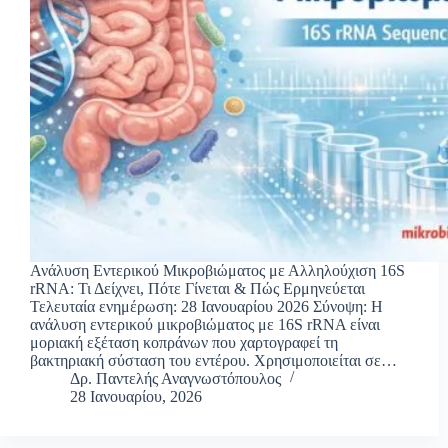
Ανάλυση Εντερικού Μικροβιώματος με Αλληλούχιση 16S
rRNA: Τι Δείχνει, Πότε Γίνεται & Πώς Ερμηνεύεται
Τελευταία ενημέρωση: 28 Ιανουαρίου 2026 Σύνοψη: Η
ανάλυση εντερικού μικροβιώματος με 16S rRNA είναι
μοριακή εξέταση κοπράνων που χαρτογραφεί τη
βακτηριακή σύσταση του εντέρου. Χρησιμοποιείται σε…
Δρ. Παντελής Αναγνωστόπουλος
28 Ιανουαρίου, 2026