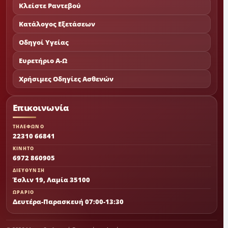
Κλείστε Ραντεβού
Κατάλογος Εξετάσεων
Οδηγοί Υγείας
Ευρετήριο Α-Ω
Χρήσιμες Οδηγίες Ασθενών
Επικοινωνία
ΤΗΛΕΦΩΝΟ
22310 66841
ΚΙΝΗΤΟ
6972 860905
ΔΙΕΥΘΥΝΣΗ
Έσλιν 19, Λαμία 35100
ΩΡΑΡΙΟ
Δευτέρα-Παρασκευή 07:00-13:30