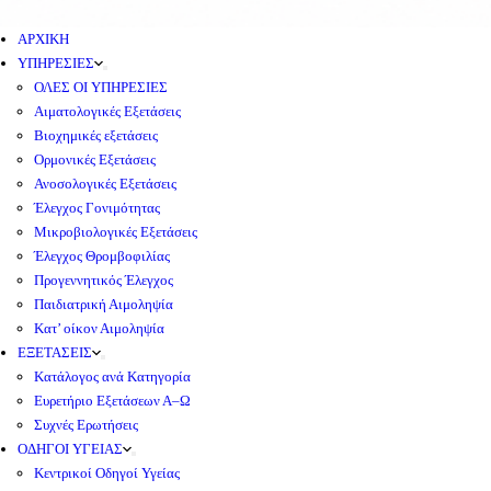
ΑΡΧΙΚΗ
ΥΠΗΡΕΣΙΕΣ
ΟΛΕΣ ΟΙ ΥΠΗΡΕΣΙΕΣ
Αιματολογικές Εξετάσεις
Βιοχημικές εξετάσεις
Ορμονικές Εξετάσεις
Ανοσολογικές Εξετάσεις
Έλεγχος Γονιμότητας
Μικροβιολογικές Εξετάσεις
Έλεγχος Θρομβοφιλίας
Προγεννητικός Έλεγχος
Παιδιατρική Αιμοληψία
Κατ’ οίκον Αιμοληψία
ΕΞΕΤΑΣΕΙΣ
Κατάλογος ανά Κατηγορία
Ευρετήριο Εξετάσεων Α–Ω
Συχνές Ερωτήσεις
ΟΔΗΓΟΙ ΥΓΕΙΑΣ
Κεντρικοί Οδηγοί Υγείας