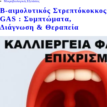
Μικροβιολογικές Εξετάσεις
Β-αιμολυτικός Στρεπτόκοκκος
GAS : Συμπτώματα,
Διάγνωση & Θεραπεία