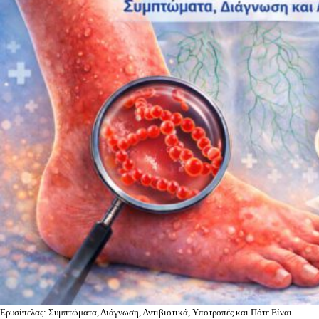
Ερυσίπελας: Συμπτώματα, Διάγνωση, Αντιβιοτικά, Υποτροπές και Πότε Είναι