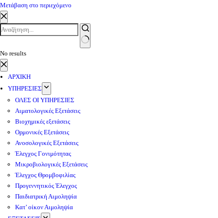
Μετάβαση στο περιεχόμενο
No results
ΑΡΧΙΚΗ
ΥΠΗΡΕΣΙΕΣ
ΟΛΕΣ ΟΙ ΥΠΗΡΕΣΙΕΣ
Αιματολογικές Εξετάσεις
Βιοχημικές εξετάσεις
Ορμονικές Εξετάσεις
Ανοσολογικές Εξετάσεις
Έλεγχος Γονιμότητας
Μικροβιολογικές Εξετάσεις
Έλεγχος Θρομβοφιλίας
Προγεννητικός Έλεγχος
Παιδιατρική Αιμοληψία
Κατ’ οίκον Αιμοληψία