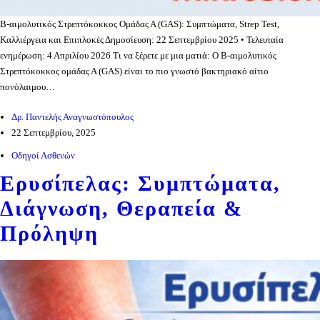
Β-αιμολυτικός Στρεπτόκοκκος Ομάδας Α (GAS): Συμπτώματα, Strep Test,
Καλλιέργεια και Επιπλοκές Δημοσίευση: 22 Σεπτεμβρίου 2025 • Τελευταία
ενημέρωση: 4 Απριλίου 2026 Τι να ξέρετε με μια ματιά: Ο Β-αιμολυτικός
Στρεπτόκοκκος ομάδας Α (GAS) είναι το πιο γνωστό βακτηριακό αίτιο
πονόλαιμου…
Δρ. Παντελής Αναγνωστόπουλος
22 Σεπτεμβρίου, 2025
Οδηγοί Ασθενών
Ερυσίπελας: Συμπτώματα,
Διάγνωση, Θεραπεία &
Πρόληψη