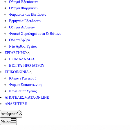
Οδηγοί Εξετάσεων
Οδηγοί Φαρμάκων
Φάρμακα και Εξετάσεις
Ερμηνεία Εξετάσεων
Οδηγοί Ασθενών
Φυτικά Συμπληρώματα & Βότανα
Όλα τα Άρθρα
Νέα Άρθρα Υγείας
ΕΡΓΑΣΤΗΡΙΟ
Η ΟΜΑΔΑ ΜΑΣ
ΒΙΟΓΡΑΦΙΚΟ ΙΑΤΡΟΥ
ΕΠΙΚΟΙΝΩΝΙΑ
Κλείστε Ραντεβού
Φόρμα Επικοινωνίας
Newsletter Υγείας
ΑΠΟΤΕΛΕΣΜΑΤΑ ONLINE
ΑΝΑΖΗΤΗΣΗ
Αναζήτηση
Μενού