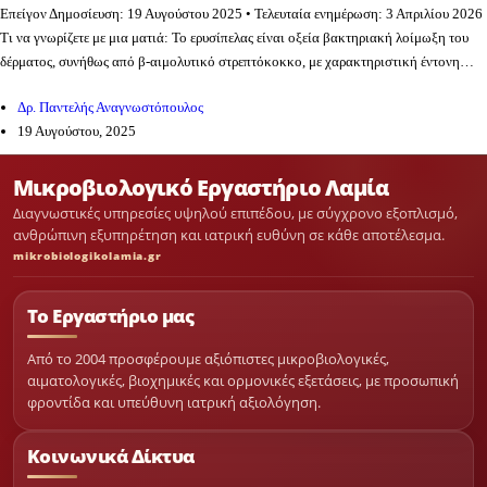
Επείγον Δημοσίευση: 19 Αυγούστου 2025 • Τελευταία ενημέρωση: 3 Απριλίου 2026
Τι να γνωρίζετε με μια ματιά: Το ερυσίπελας είναι οξεία βακτηριακή λοίμωξη του
δέρματος, συνήθως από β-αιμολυτικό στρεπτόκοκκο, με χαρακτηριστική έντονη…
Δρ. Παντελής Αναγνωστόπουλος
19 Αυγούστου, 2025
Μικροβιολογικό Εργαστήριο Λαμία
Διαγνωστικές υπηρεσίες υψηλού επιπέδου, με σύγχρονο εξοπλισμό,
ανθρώπινη εξυπηρέτηση και ιατρική ευθύνη σε κάθε αποτέλεσμα.
mikrobiologikolamia.gr
Το Εργαστήριο μας
Από το 2004 προσφέρουμε αξιόπιστες μικροβιολογικές,
αιματολογικές, βιοχημικές και ορμονικές εξετάσεις, με προσωπική
φροντίδα και υπεύθυνη ιατρική αξιολόγηση.
Κοινωνικά Δίκτυα