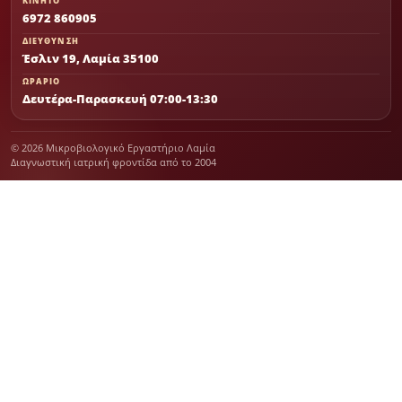
ΚΙΝΗΤΟ
6972 860905
ΔΙΕΥΘΥΝΣΗ
Έσλιν 19, Λαμία 35100
ΩΡΑΡΙΟ
Δευτέρα-Παρασκευή 07:00-13:30
© 2026 Μικροβιολογικό Εργαστήριο Λαμία
Διαγνωστική ιατρική φροντίδα από το 2004